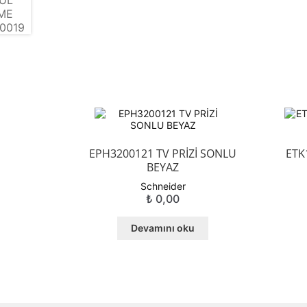
EPH3200121 TV PRİZİ SONLU
ETK
BEYAZ
Schneider
₺
0,00
Devamını oku