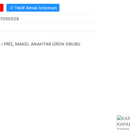
t
Teklif Almak İstiyorum
57050028
/ PRİZ
,
MAKEL ANAHTAR ÜRÜN GRUBU