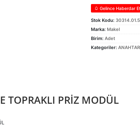
Gelince Haberdar E
Stok Kodu:
30314.01.
Marka:
Makel
Birim:
Adet
Kategoriler:
ANAHTAR 
E TOPRAKLI PRİZ MODÜL
ÜL