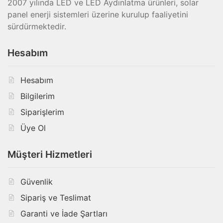
2007 yılında LED ve LED Aydınlatma ürünleri, solar
panel enerji sistemleri üzerine kurulup faaliyetini
sürdürmektedir.
Hesabım
Hesabım
Bilgilerim
Siparişlerim
Üye Ol
Müşteri Hizmetleri
Güvenlik
Sipariş ve Teslimat
Garanti ve İade Şartları