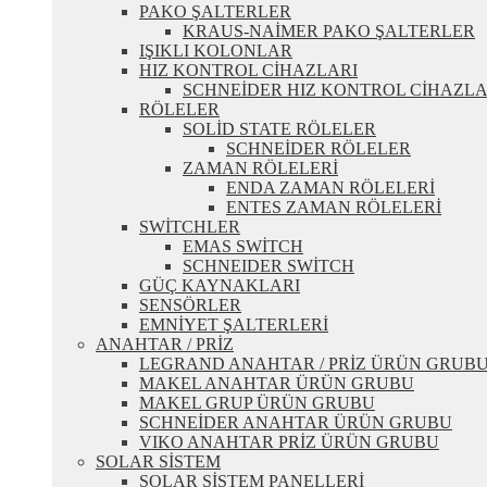
PAKO ŞALTERLER
KRAUS-NAİMER PAKO ŞALTERLER
IŞIKLI KOLONLAR
HIZ KONTROL CİHAZLARI
SCHNEİDER HIZ KONTROL CİHAZLA
RÖLELER
SOLİD STATE RÖLELER
SCHNEİDER RÖLELER
ZAMAN RÖLELERİ
ENDA ZAMAN RÖLELERİ
ENTES ZAMAN RÖLELERİ
SWİTCHLER
EMAS SWİTCH
SCHNEIDER SWİTCH
GÜÇ KAYNAKLARI
SENSÖRLER
EMNİYET ŞALTERLERİ
ANAHTAR / PRİZ
LEGRAND ANAHTAR / PRİZ ÜRÜN GRUB
MAKEL ANAHTAR ÜRÜN GRUBU
MAKEL GRUP ÜRÜN GRUBU
SCHNEİDER ANAHTAR ÜRÜN GRUBU
VIKO ANAHTAR PRİZ ÜRÜN GRUBU
SOLAR SİSTEM
SOLAR SİSTEM PANELLERİ