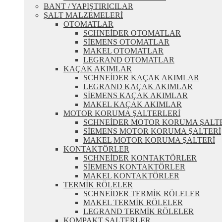
BANT / YAPIŞTIRICILAR
ŞALT MALZEMELERİ
OTOMATLAR
SCHNEİDER OTOMATLAR
SİEMENS OTOMATLAR
MAKEL OTOMATLAR
LEGRAND OTOMATLAR
KAÇAK AKIMLAR
SCHNEİDER KAÇAK AKIMLAR
LEGRAND KAÇAK AKIMLAR
SİEMENS KAÇAK AKIMLAR
MAKEL KAÇAK AKIMLAR
MOTOR KORUMA ŞALTERLERİ
SCHNEİDER MOTOR KORUMA ŞALT
SİEMENS MOTOR KORUMA ŞALTERİ
MAKEL MOTOR KORUMA ŞALTERİ
KONTAKTÖRLER
SCHNEİDER KONTAKTÖRLER
SİEMENS KONTAKTÖRLER
MAKEL KONTAKTÖRLER
TERMİK RÖLELER
SCHNEİDER TERMİK RÖLELER
MAKEL TERMİK RÖLELER
LEGRAND TERMİK RÖLELER
KOMPAKT ŞALTERLER