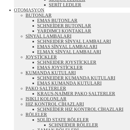
ŞERİT LEDLER
OTOMASYON
BUTONLAR
EMAS BUTONLAR
SCHNEİDER BUTONLAR
YARDIMCI KONTAKLAR
SİNYAL LAMBALARI
SCHNEIDER SİNYAL LAMBALARI
EMAS SİNYAL LAMBALARI
ELMAX SİNYAL LAMBALARI
JOYSTİCKLER
SCHNEIDER JOYSTİCKLER
EMAS JOYSTİCKLER
KUMANDA KUTULARI
SCHNEIDER KUMANDA KUTULARI
EMAS KUMANDA KUTULARI
PAKO ŞALTERLER
KRAUS-NAİMER PAKO ŞALTERLER
IŞIKLI KOLONLAR
HIZ KONTROL CİHAZLARI
SCHNEİDER HIZ KONTROL CİHAZLARI
RÖLELER
SOLİD STATE RÖLELER
SCHNEİDER RÖLELER