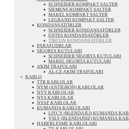
SCHNEİDER KOMPAKT ŞALTER
SİEMENS KOMPAKT ŞALTER
MAKEL KOMPAKT ŞALTER
LEGRAND KOMPAKT ŞALTER
KONDANSATÖRLER
SCHNEİDER KONDANSATÖRLER
ENTES KONDANSATÖRLER
TİBCON KONDANSATÖRLER
PARAFUDRLAR
SİGORTA KUTULARI
SCHNEİDER SİGORTA KUTULARI
MAKEL SİGORTA KUTULARI
AKIM TRAFOLARI
AL-CE AKIM TRAFOLARI
KABLO
TTR KABLOLAR
NYM (ANTİGRON) KABLOLAR
NYY KABLOLAR
NYA KABLOLAR
NYAF KABLOLAR
KUMANDA KABLOLARI
LIYCY (BLENDAJLI) KUMANDA KA
YSLY (BLENDAJSIZ) KUMANDA KA
HABERLEŞME KABLOLARI
TV KABLOLARI