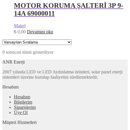
MOTOR KORUMA ŞALTERİ 3P 9-
14A 69000011
Makel
₺
0,00
Devamını oku
9 sonucun tümü gösteriliyor
ANR Enerji
2007 yılında LED ve LED Aydınlatma ürünleri, solar panel enerji
sistemleri üzerine kurulup faaliyetini sürdürmektedir.
Hesabım
Hesabım
Bilgilerim
Siparişlerim
Üye Ol
Müşteri Hizmetleri