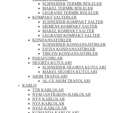
SCHNEİDER TERMİK RÖLELER
MAKEL TERMİK RÖLELER
LEGRAND TERMİK RÖLELER
KOMPAKT ŞALTERLER
SCHNEİDER KOMPAKT ŞALTER
SİEMENS KOMPAKT ŞALTER
MAKEL KOMPAKT ŞALTER
LEGRAND KOMPAKT ŞALTER
KONDANSATÖRLER
SCHNEİDER KONDANSATÖRLER
ENTES KONDANSATÖRLER
TİBCON KONDANSATÖRLER
PARAFUDRLAR
SİGORTA KUTULARI
SCHNEİDER SİGORTA KUTULARI
MAKEL SİGORTA KUTULARI
AKIM TRAFOLARI
AL-CE AKIM TRAFOLARI
KABLO
TTR KABLOLAR
NYM (ANTİGRON) KABLOLAR
NYY KABLOLAR
NYA KABLOLAR
NYAF KABLOLAR
KUMANDA KABLOLARI