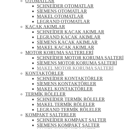
OTOMATLAR
SCHNEİDER OTOMATLAR
SİEMENS OTOMATLAR
MAKEL OTOMATLAR
LEGRAND OTOMATLAR
KAÇAK AKIMLAR
SCHNEİDER KAÇAK AKIMLAR
LEGRAND KAÇAK AKIMLAR
SİEMENS KAÇAK AKIMLAR
MAKEL KAÇAK AKIMLAR
MOTOR KORUMA ŞALTERLERİ
SCHNEİDER MOTOR KORUMA ŞALTERİ
SİEMENS MOTOR KORUMA ŞALTERİ
MAKEL MOTOR KORUMA ŞALTERİ
KONTAKTÖRLER
SCHNEİDER KONTAKTÖRLER
SİEMENS KONTAKTÖRLER
MAKEL KONTAKTÖRLER
TERMİK RÖLELER
SCHNEİDER TERMİK RÖLELER
MAKEL TERMİK RÖLELER
LEGRAND TERMİK RÖLELER
KOMPAKT ŞALTERLER
SCHNEİDER KOMPAKT ŞALTER
SİEMENS KOMPAKT ŞALTER