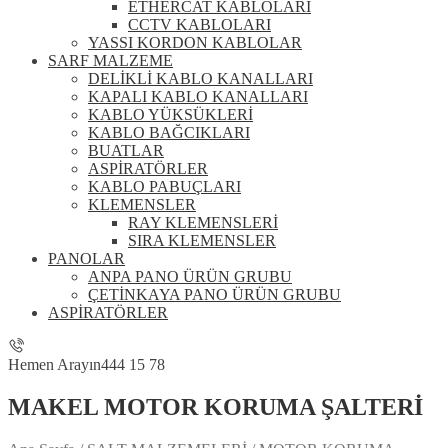
ETHERCAT KABLOLARI
CCTV KABLOLARI
YASSI KORDON KABLOLAR
SARF MALZEME
DELİKLİ KABLO KANALLARI
KAPALI KABLO KANALLARI
KABLO YÜKSÜKLERİ
KABLO BAĞCIKLARI
BUATLAR
ASPİRATÖRLER
KABLO PABUÇLARI
KLEMENSLER
RAY KLEMENSLERİ
SIRA KLEMENSLER
PANOLAR
ANPA PANO ÜRÜN GRUBU
ÇETİNKAYA PANO ÜRÜN GRUBU
ASPİRATÖRLER
Hemen Arayın
444 15 78
MAKEL MOTOR KORUMA ŞALTERİ