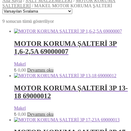
Ana Sayfa
/
ŞALT MALZEMELERİ
/
MOTOR KORUMA
ŞALTERLERİ
/
MAKEL MOTOR KORUMA ŞALTERİ
9 sonucun tümü gösteriliyor
MOTOR KORUMA ŞALTERİ 3P
1,6-2,5A 69000007
Makel
₺
0,00
Devamını oku
MOTOR KORUMA ŞALTERİ 3P 13-
18 69000012
Makel
₺
0,00
Devamını oku