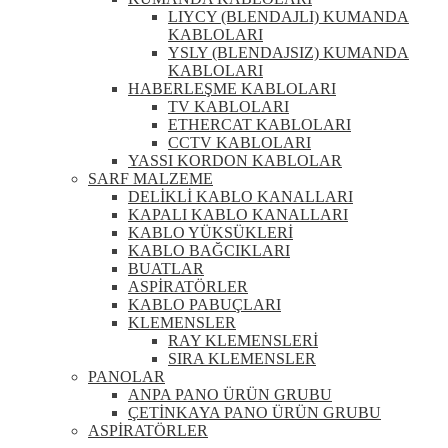
LIYCY (BLENDAJLI) KUMANDA
KABLOLARI
YSLY (BLENDAJSIZ) KUMANDA
KABLOLARI
HABERLEŞME KABLOLARI
TV KABLOLARI
ETHERCAT KABLOLARI
CCTV KABLOLARI
YASSI KORDON KABLOLAR
SARF MALZEME
DELİKLİ KABLO KANALLARI
KAPALI KABLO KANALLARI
KABLO YÜKSÜKLERİ
KABLO BAĞCIKLARI
BUATLAR
ASPİRATÖRLER
KABLO PABUÇLARI
KLEMENSLER
RAY KLEMENSLERİ
SIRA KLEMENSLER
PANOLAR
ANPA PANO ÜRÜN GRUBU
ÇETİNKAYA PANO ÜRÜN GRUBU
ASPİRATÖRLER