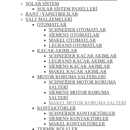
SOLAR SİSTEM
SOLAR SİSTEM PANELLERİ
BANT / YAPIŞTIRICILAR
ŞALT MALZEMELERİ
OTOMATLAR
SCHNEİDER OTOMATLAR
SİEMENS OTOMATLAR
MAKEL OTOMATLAR
LEGRAND OTOMATLAR
KAÇAK AKIMLAR
SCHNEİDER KAÇAK AKIMLAR
LEGRAND KAÇAK AKIMLAR
SİEMENS KAÇAK AKIMLAR
MAKEL KAÇAK AKIMLAR
MOTOR KORUMA ŞALTERLERİ
SCHNEİDER MOTOR KORUMA
ŞALTERİ
SİEMENS MOTOR KORUMA
ŞALTERİ
MAKEL MOTOR KORUMA ŞALTERİ
KONTAKTÖRLER
SCHNEİDER KONTAKTÖRLER
SİEMENS KONTAKTÖRLER
MAKEL KONTAKTÖRLER
TERMİK RÖLELER