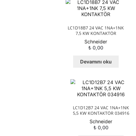
LC1D18B7 24 VAC 1NA+1NK
7,5 KW KONTAKTÖR
Schneider
₺
0,00
Devamını oku
LC1D12B7 24 VAC 1NA+1NK
5,5 KW KONTAKTÖR 034916
Schneider
₺
0,00