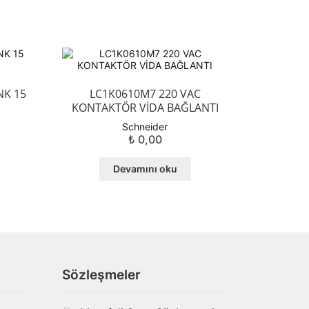
NK 15
LC1K0610M7 220 VAC
KONTAKTÖR VİDA BAĞLANTI
Schneider
₺
0,00
Devamını oku
Sözleşmeler