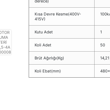
derece)
Kısa Devre Kesme(400V-
100k
415V)
Kutu Adet
1
Koli Adet
50
Brüt Ağırlığı(Kg)
14,21
Koli Ebat(mm)
480×