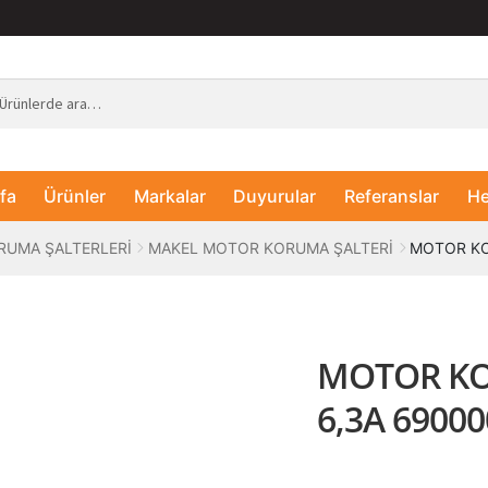
fa
Ürünler
Markalar
Duyurular
Referanslar
He
UMA ŞALTERLERİ
MAKEL MOTOR KORUMA ŞALTERİ
MOTOR KO
MOTOR KOR
6,3A 6900