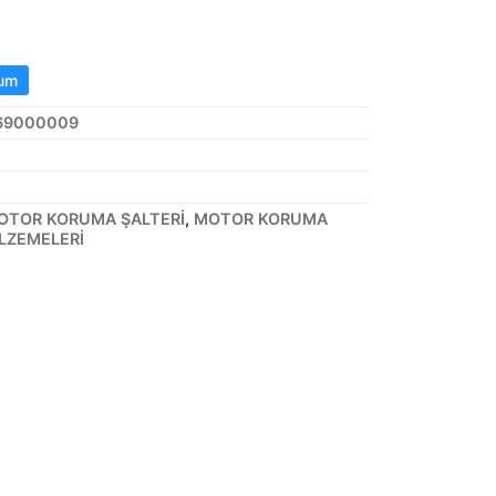
rum
.69000009
OTOR KORUMA ŞALTERİ
,
MOTOR KORUMA
LZEMELERİ