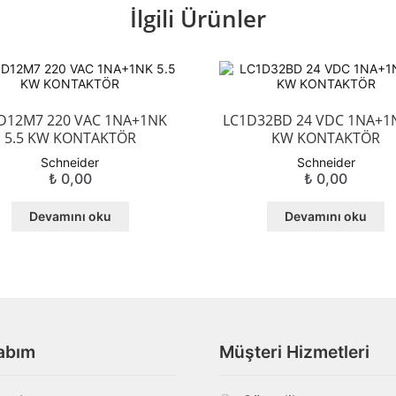
İlgili Ürünler
D12M7 220 VAC 1NA+1NK
LC1D32BD 24 VDC 1NA+1
5.5 KW KONTAKTÖR
KW KONTAKTÖR
Schneider
Schneider
₺
0,00
₺
0,00
Devamını oku
Devamını oku
abım
Müşteri Hizmetleri