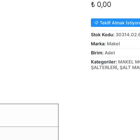
₺
0,00
Teklif Almak İstiyo
Stok Kodu:
30314.02
Marka:
Makel
Birim:
Adet
Kategoriler:
MAKEL M
ŞALTERLERİ
,
ŞALT MA