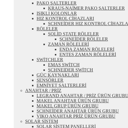
PAKO ŞALTERLER
KRAUS-NAİMER PAKO ŞALTERLER
IŞIKLI KOLONLAR
HIZ KONTROL CİHAZLARI
SCHNEİDER HIZ KONTROL CİHAZLA
RÖLELER
SOLİD STATE RÖLELER
SCHNEİDER RÖLELER
ZAMAN RÖLELERİ
ENDA ZAMAN RÖLELERİ
ENTES ZAMAN RÖLELERİ
SWİTCHLER
EMAS SWİTCH
SCHNEIDER SWİTCH
GÜÇ KAYNAKLARI
SENSÖRLER
EMNİYET ŞALTERLERİ
ANAHTAR / PRİZ
LEGRAND ANAHTAR / PRİZ ÜRÜN GRUB
MAKEL ANAHTAR ÜRÜN GRUBU
MAKEL GRUP ÜRÜN GRUBU
SCHNEİDER ANAHTAR ÜRÜN GRUBU
VIKO ANAHTAR PRİZ ÜRÜN GRUBU
SOLAR SİSTEM
SOLAR SİSTEM PANELLERİ