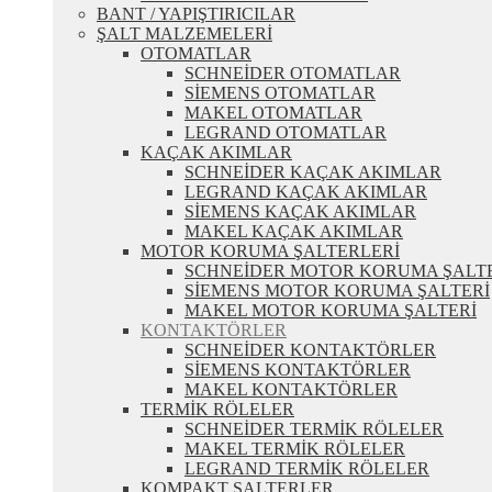
BANT / YAPIŞTIRICILAR
ŞALT MALZEMELERİ
OTOMATLAR
SCHNEİDER OTOMATLAR
SİEMENS OTOMATLAR
MAKEL OTOMATLAR
LEGRAND OTOMATLAR
KAÇAK AKIMLAR
SCHNEİDER KAÇAK AKIMLAR
LEGRAND KAÇAK AKIMLAR
SİEMENS KAÇAK AKIMLAR
MAKEL KAÇAK AKIMLAR
MOTOR KORUMA ŞALTERLERİ
SCHNEİDER MOTOR KORUMA ŞALT
SİEMENS MOTOR KORUMA ŞALTERİ
MAKEL MOTOR KORUMA ŞALTERİ
KONTAKTÖRLER
SCHNEİDER KONTAKTÖRLER
SİEMENS KONTAKTÖRLER
MAKEL KONTAKTÖRLER
TERMİK RÖLELER
SCHNEİDER TERMİK RÖLELER
MAKEL TERMİK RÖLELER
LEGRAND TERMİK RÖLELER
KOMPAKT ŞALTERLER