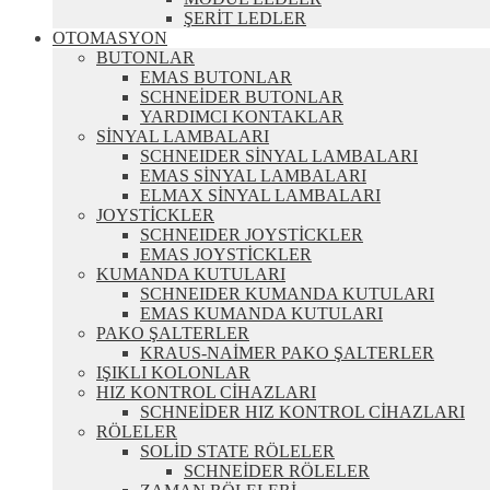
ŞERİT LEDLER
OTOMASYON
BUTONLAR
EMAS BUTONLAR
SCHNEİDER BUTONLAR
YARDIMCI KONTAKLAR
SİNYAL LAMBALARI
SCHNEIDER SİNYAL LAMBALARI
EMAS SİNYAL LAMBALARI
ELMAX SİNYAL LAMBALARI
JOYSTİCKLER
SCHNEIDER JOYSTİCKLER
EMAS JOYSTİCKLER
KUMANDA KUTULARI
SCHNEIDER KUMANDA KUTULARI
EMAS KUMANDA KUTULARI
PAKO ŞALTERLER
KRAUS-NAİMER PAKO ŞALTERLER
IŞIKLI KOLONLAR
HIZ KONTROL CİHAZLARI
SCHNEİDER HIZ KONTROL CİHAZLARI
RÖLELER
SOLİD STATE RÖLELER
SCHNEİDER RÖLELER