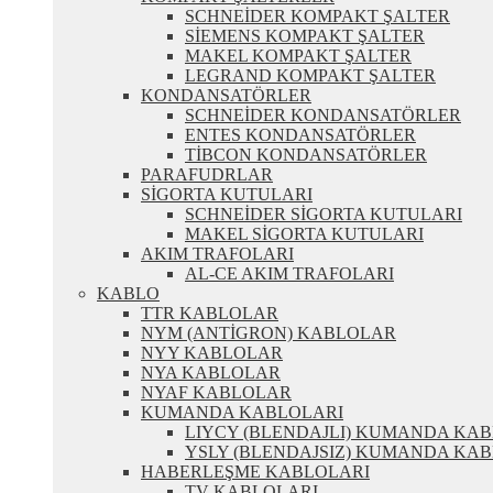
SCHNEİDER KOMPAKT ŞALTER
SİEMENS KOMPAKT ŞALTER
MAKEL KOMPAKT ŞALTER
LEGRAND KOMPAKT ŞALTER
KONDANSATÖRLER
SCHNEİDER KONDANSATÖRLER
ENTES KONDANSATÖRLER
TİBCON KONDANSATÖRLER
PARAFUDRLAR
SİGORTA KUTULARI
SCHNEİDER SİGORTA KUTULARI
MAKEL SİGORTA KUTULARI
AKIM TRAFOLARI
AL-CE AKIM TRAFOLARI
KABLO
TTR KABLOLAR
NYM (ANTİGRON) KABLOLAR
NYY KABLOLAR
NYA KABLOLAR
NYAF KABLOLAR
KUMANDA KABLOLARI
LIYCY (BLENDAJLI) KUMANDA KA
YSLY (BLENDAJSIZ) KUMANDA KA
HABERLEŞME KABLOLARI
TV KABLOLARI