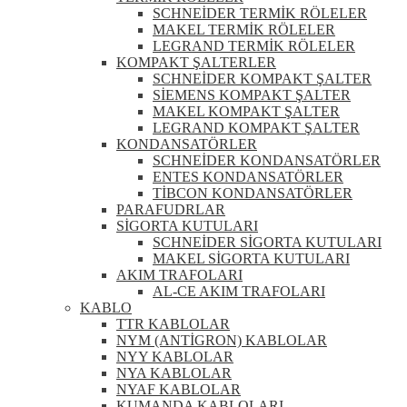
SCHNEİDER TERMİK RÖLELER
MAKEL TERMİK RÖLELER
LEGRAND TERMİK RÖLELER
KOMPAKT ŞALTERLER
SCHNEİDER KOMPAKT ŞALTER
SİEMENS KOMPAKT ŞALTER
MAKEL KOMPAKT ŞALTER
LEGRAND KOMPAKT ŞALTER
KONDANSATÖRLER
SCHNEİDER KONDANSATÖRLER
ENTES KONDANSATÖRLER
TİBCON KONDANSATÖRLER
PARAFUDRLAR
SİGORTA KUTULARI
SCHNEİDER SİGORTA KUTULARI
MAKEL SİGORTA KUTULARI
AKIM TRAFOLARI
AL-CE AKIM TRAFOLARI
KABLO
TTR KABLOLAR
NYM (ANTİGRON) KABLOLAR
NYY KABLOLAR
NYA KABLOLAR
NYAF KABLOLAR
KUMANDA KABLOLARI