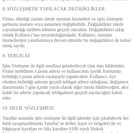
8. SÖZLEŞMEDE YAPILACAK DEĞİŞİKLİKLER
Firma, dilediği zaman sitede sunulan hizmetleri ve işbu sözleşme
şartlarını kısmen veya tamamen değiştirebilir. Değişiklikler sitede
yayınlandığı tarihten itibaren geçerli olacaktır. Değişiklikleri takip
etmek Kullanıcı’nın sorumluluğundadır. Kullanıcı, sunulan
hizmetlerden yararlanmaya devam etmekle bu değişiklikleri de kabul
etmiş sayılır.
9. TEBLİGAT
İşbu Sözleşme ile ilgili taraflara gönderilecek olan tüm bildirimler,
Firma’nınbilinen e.posta adresi ve kullanıcının üyelik formunda
belirttiği e.posta adresi vasıtasıyla yapılacaktır. Kullanıcı, üye
olurken belirttiği adresin geçerli tebligat adresi olduğunu, değişmesi
durumunda 5 gün içinde yazılı olarak diğer tarafa bildireceğini, aksi
halde bu adrese yapılacak tebligatların geçerli sayılacağını kabul
eder.
10. DELİL SÖZLEŞMESİ
Taraflar arasında işbu sözleşme ile ilgili işlemler için çıkabilecek her
türlü uyuşmazlıklarda Taraflar’ın defter, kayıt ve belgeleri ile ve
bilgisayar kayıtları ve faks kayıtları 6100 sayılı Hukuk