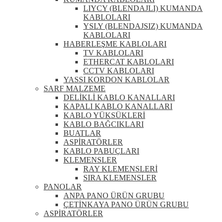
LIYCY (BLENDAJLI) KUMANDA
KABLOLARI
YSLY (BLENDAJSIZ) KUMANDA
KABLOLARI
HABERLEŞME KABLOLARI
TV KABLOLARI
ETHERCAT KABLOLARI
CCTV KABLOLARI
YASSI KORDON KABLOLAR
SARF MALZEME
DELİKLİ KABLO KANALLARI
KAPALI KABLO KANALLARI
KABLO YÜKSÜKLERİ
KABLO BAĞCIKLARI
BUATLAR
ASPİRATÖRLER
KABLO PABUÇLARI
KLEMENSLER
RAY KLEMENSLERİ
SIRA KLEMENSLER
PANOLAR
ANPA PANO ÜRÜN GRUBU
ÇETİNKAYA PANO ÜRÜN GRUBU
ASPİRATÖRLER