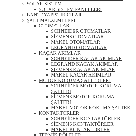
SOLAR SİSTEM
SOLAR SİSTEM PANELLERİ
BANT / YAPIŞTIRICILAR
ŞALT MALZEMELERİ
OTOMATLAR
SCHNEİDER OTOMATLAR
SİEMENS OTOMATLAR
MAKEL OTOMATLAR
LEGRAND OTOMATLAR
KAÇAK AKIMLAR
SCHNEİDER KAÇAK AKIMLAR
LEGRAND KAÇAK AKIMLAR
SİEMENS KAÇAK AKIMLAR
MAKEL KAÇAK AKIMLAR
MOTOR KORUMA ŞALTERLERİ
SCHNEİDER MOTOR KORUMA
ŞALTERİ
SİEMENS MOTOR KORUMA
ŞALTERİ
MAKEL MOTOR KORUMA ŞALTERİ
KONTAKTÖRLER
SCHNEİDER KONTAKTÖRLER
SİEMENS KONTAKTÖRLER
MAKEL KONTAKTÖRLER
TERMİK RÖLELER