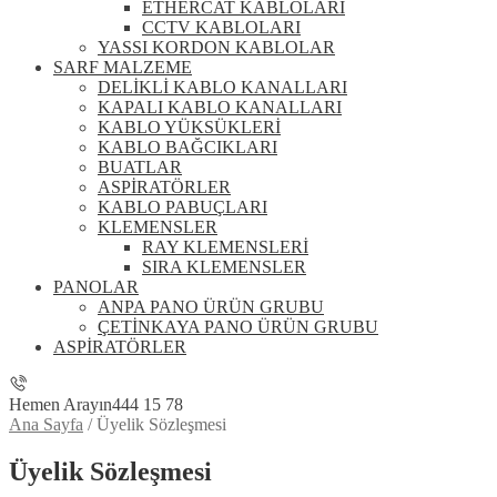
ETHERCAT KABLOLARI
CCTV KABLOLARI
YASSI KORDON KABLOLAR
SARF MALZEME
DELİKLİ KABLO KANALLARI
KAPALI KABLO KANALLARI
KABLO YÜKSÜKLERİ
KABLO BAĞCIKLARI
BUATLAR
ASPİRATÖRLER
KABLO PABUÇLARI
KLEMENSLER
RAY KLEMENSLERİ
SIRA KLEMENSLER
PANOLAR
ANPA PANO ÜRÜN GRUBU
ÇETİNKAYA PANO ÜRÜN GRUBU
ASPİRATÖRLER
Hemen Arayın
444 15 78
Ana Sayfa
/
Üyelik Sözleşmesi
Üyelik Sözleşmesi