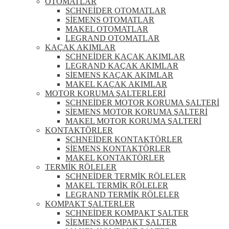
OTOMATLAR
SCHNEİDER OTOMATLAR
SİEMENS OTOMATLAR
MAKEL OTOMATLAR
LEGRAND OTOMATLAR
KAÇAK AKIMLAR
SCHNEİDER KAÇAK AKIMLAR
LEGRAND KAÇAK AKIMLAR
SİEMENS KAÇAK AKIMLAR
MAKEL KAÇAK AKIMLAR
MOTOR KORUMA ŞALTERLERİ
SCHNEİDER MOTOR KORUMA ŞALTERİ
SİEMENS MOTOR KORUMA ŞALTERİ
MAKEL MOTOR KORUMA ŞALTERİ
KONTAKTÖRLER
SCHNEİDER KONTAKTÖRLER
SİEMENS KONTAKTÖRLER
MAKEL KONTAKTÖRLER
TERMİK RÖLELER
SCHNEİDER TERMİK RÖLELER
MAKEL TERMİK RÖLELER
LEGRAND TERMİK RÖLELER
KOMPAKT ŞALTERLER
SCHNEİDER KOMPAKT ŞALTER
SİEMENS KOMPAKT ŞALTER