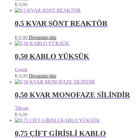
₺
0,00
0,5 KVAR ŞÖNT REAKTÖR
₺
0,00
Devamını oku
0,50 KABLO YÜKSÜK
Gwest
₺
0,00
Devamını oku
0,50 KVAR MONOFAZE SİLİNDİR
Tibcon
₺
0,00
0,75 ÇİFT GİRİŞLİ KABLO