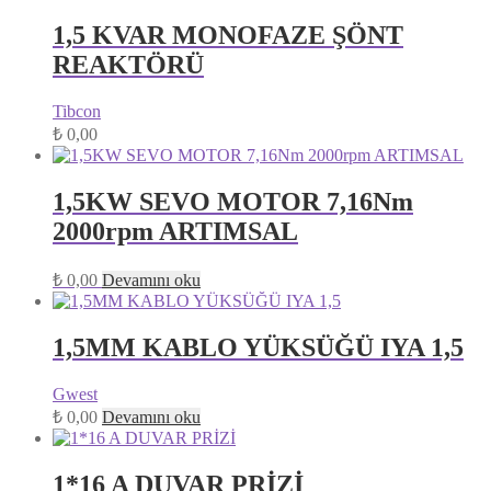
1,5 KVAR MONOFAZE ŞÖNT
REAKTÖRÜ
Tibcon
₺
0,00
1,5KW SEVO MOTOR 7,16Nm
2000rpm ARTIMSAL
₺
0,00
Devamını oku
1,5MM KABLO YÜKSÜĞÜ IYA 1,5
Gwest
₺
0,00
Devamını oku
1*16 A DUVAR PRİZİ