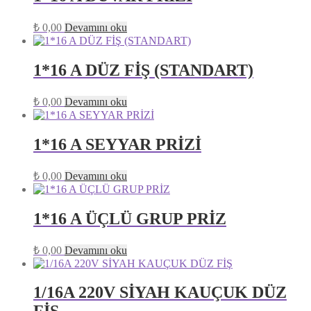
₺
0,00
Devamını oku
1*16 A DÜZ FİŞ (STANDART)
₺
0,00
Devamını oku
1*16 A SEYYAR PRİZİ
₺
0,00
Devamını oku
1*16 A ÜÇLÜ GRUP PRİZ
₺
0,00
Devamını oku
1/16A 220V SİYAH KAUÇUK DÜZ