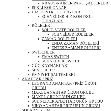
KRAUS-NAİMER PAKO ŞALTERLER
IŞIKLI KOLONLAR
HIZ KONTROL CİHAZLARI
SCHNEİDER HIZ KONTROL
CİHAZLARI
RÖLELER
SOLİD STATE RÖLELER
SCHNEİDER RÖLELER
ZAMAN RÖLELERİ
ENDA ZAMAN RÖLELERİ
ENTES ZAMAN RÖLELERİ
SWİTCHLER
EMAS SWİTCH
SCHNEIDER SWİTCH
GÜÇ KAYNAKLARI
SENSÖRLER
EMNİYET ŞALTERLERİ
ANAHTAR / PRİZ
LEGRAND ANAHTAR / PRİZ ÜRÜN
GRUBU
MAKEL ANAHTAR ÜRÜN GRUBU
MAKEL GRUP ÜRÜN GRUBU
SCHNEİDER ANAHTAR ÜRÜN GRUBU
VIKO ANAHTAR PRİZ ÜRÜN GRUBU
SOLAR SİSTEM