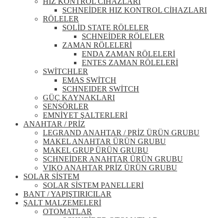
HIZ KONTROL CİHAZLARI
SCHNEİDER HIZ KONTROL CİHAZLARI
RÖLELER
SOLİD STATE RÖLELER
SCHNEİDER RÖLELER
ZAMAN RÖLELERİ
ENDA ZAMAN RÖLELERİ
ENTES ZAMAN RÖLELERİ
SWİTCHLER
EMAS SWİTCH
SCHNEIDER SWİTCH
GÜÇ KAYNAKLARI
SENSÖRLER
EMNİYET ŞALTERLERİ
ANAHTAR / PRİZ
LEGRAND ANAHTAR / PRİZ ÜRÜN GRUBU
MAKEL ANAHTAR ÜRÜN GRUBU
MAKEL GRUP ÜRÜN GRUBU
SCHNEİDER ANAHTAR ÜRÜN GRUBU
VIKO ANAHTAR PRİZ ÜRÜN GRUBU
SOLAR SİSTEM
SOLAR SİSTEM PANELLERİ
BANT / YAPIŞTIRICILAR
ŞALT MALZEMELERİ
OTOMATLAR