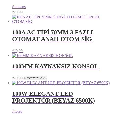
Siemens
₺
0,00
100A AC TİPİ 70MM 3 FAZLI
OTOMAT ANAH OTOM SİG
₺
0,00
100MM KAYNAKSIZ KONSOL
₺
0,00
Devamını oku
100W ELEGANT LED
PROJEKTÖR (BEYAZ 6500K)
İnoled