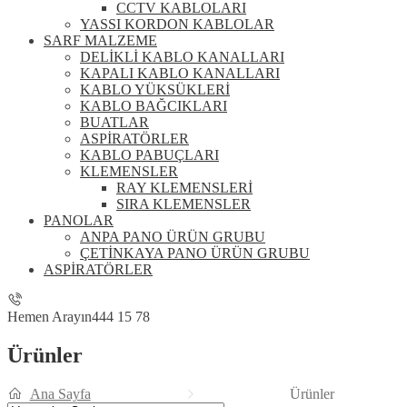
CCTV KABLOLARI
YASSI KORDON KABLOLAR
SARF MALZEME
DELİKLİ KABLO KANALLARI
KAPALI KABLO KANALLARI
KABLO YÜKSÜKLERİ
KABLO BAĞCIKLARI
BUATLAR
ASPİRATÖRLER
KABLO PABUÇLARI
KLEMENSLER
RAY KLEMENSLERİ
SIRA KLEMENSLER
PANOLAR
ANPA PANO ÜRÜN GRUBU
ÇETİNKAYA PANO ÜRÜN GRUBU
ASPİRATÖRLER
Hemen Arayın
444 15 78
Ürünler
Ana Sayfa
Ürünler