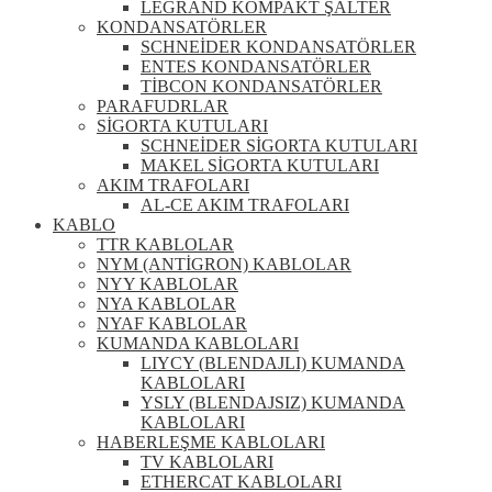
LEGRAND KOMPAKT ŞALTER
KONDANSATÖRLER
SCHNEİDER KONDANSATÖRLER
ENTES KONDANSATÖRLER
TİBCON KONDANSATÖRLER
PARAFUDRLAR
SİGORTA KUTULARI
SCHNEİDER SİGORTA KUTULARI
MAKEL SİGORTA KUTULARI
AKIM TRAFOLARI
AL-CE AKIM TRAFOLARI
KABLO
TTR KABLOLAR
NYM (ANTİGRON) KABLOLAR
NYY KABLOLAR
NYA KABLOLAR
NYAF KABLOLAR
KUMANDA KABLOLARI
LIYCY (BLENDAJLI) KUMANDA
KABLOLARI
YSLY (BLENDAJSIZ) KUMANDA
KABLOLARI
HABERLEŞME KABLOLARI
TV KABLOLARI
ETHERCAT KABLOLARI