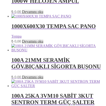
1000W HELOJEN AMPUL
₺
0,00
Devamını oku
1000X600X30 TEMPA SAC PANO
Tempa
₺
0,00
Devamını oku
100A 21MM SERAMİK
GÖV.BIÇAKLI SİGORTA BUŞONU
₺
0,00
Devamını oku
100A 25KA 3VM10 SABİT 3KUT
SENTRON TERM GÜÇ ŞALTER