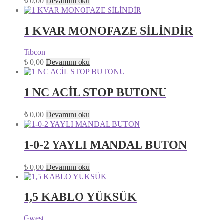
₺
0,00
Devamını oku
1 KVAR MONOFAZE SİLİNDİR
Tibcon
₺
0,00
Devamını oku
1 NC ACİL STOP BUTONU
₺
0,00
Devamını oku
1-0-2 YAYLI MANDAL BUTON
₺
0,00
Devamını oku
1,5 KABLO YÜKSÜK
Gwest