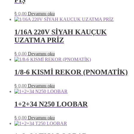
FİŞ
₺
0,00
Devamını oku
1/16A 220V SİYAH KAUÇUK
UZATMA PRİZ
₺
0,00
Devamını oku
1/8-6 KISMİ REKOR (PNOMATİK)
₺
0,00
Devamını oku
1+2+34 N250 LOOBAR
₺
0,00
Devamını oku