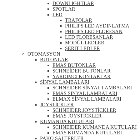
DOWNLIGHTLAR
SPOTLAR
LED
TRAFOLAR
PHILIPS LED AYDINLATMA
PHILIPS LED FLORESAN
LED FLORESANLAR
MODÜL LEDLER
ŞERİT LEDLER
OTOMASYON
BUTONLAR
EMAS BUTONLAR
SCHNEİDER BUTONLAR
YARDIMCI KONTAKLAR
SİNYAL LAMBALARI
SCHNEIDER SİNYAL LAMBALARI
EMAS SİNYAL LAMBALARI
ELMAX SİNYAL LAMBALARI
JOYSTİCKLER
SCHNEIDER JOYSTİCKLER
EMAS JOYSTİCKLER
KUMANDA KUTULARI
SCHNEIDER KUMANDA KUTULARI
EMAS KUMANDA KUTULARI
PAKO ŞALTERLER