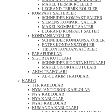
MAKEL TERMİK RÖLELER
LEGRAND TERMİK RÖLELER
KOMPAKT ŞALTERLER
SCHNEİDER KOMPAKT ŞALTER
SİEMENS KOMPAKT ŞALTER
MAKEL KOMPAKT ŞALTER
LEGRAND KOMPAKT ŞALTER
KONDANSATÖRLER
SCHNEİDER KONDANSATÖRLER
ENTES KONDANSATÖRLER
TİBCON KONDANSATÖRLER
PARAFUDRLAR
SİGORTA KUTULARI
SCHNEİDER SİGORTA KUTULARI
MAKEL SİGORTA KUTULARI
AKIM TRAFOLARI
AL-CE AKIM TRAFOLARI
KABLO
TTR KABLOLAR
NYM (ANTİGRON) KABLOLAR
NYY KABLOLAR
NYA KABLOLAR
NYAF KABLOLAR
KUMANDA KABLOLARI