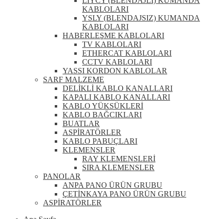
LIYCY (BLENDAJLI) KUMANDA
KABLOLARI
YSLY (BLENDAJSIZ) KUMANDA
KABLOLARI
HABERLEŞME KABLOLARI
TV KABLOLARI
ETHERCAT KABLOLARI
CCTV KABLOLARI
YASSI KORDON KABLOLAR
SARF MALZEME
DELİKLİ KABLO KANALLARI
KAPALI KABLO KANALLARI
KABLO YÜKSÜKLERİ
KABLO BAĞCIKLARI
BUATLAR
ASPİRATÖRLER
KABLO PABUÇLARI
KLEMENSLER
RAY KLEMENSLERİ
SIRA KLEMENSLER
PANOLAR
ANPA PANO ÜRÜN GRUBU
ÇETİNKAYA PANO ÜRÜN GRUBU
ASPİRATÖRLER