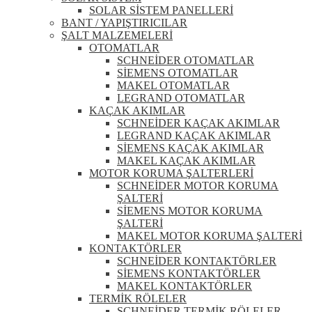
SOLAR SİSTEM PANELLERİ
BANT / YAPIŞTIRICILAR
ŞALT MALZEMELERİ
OTOMATLAR
SCHNEİDER OTOMATLAR
SİEMENS OTOMATLAR
MAKEL OTOMATLAR
LEGRAND OTOMATLAR
KAÇAK AKIMLAR
SCHNEİDER KAÇAK AKIMLAR
LEGRAND KAÇAK AKIMLAR
SİEMENS KAÇAK AKIMLAR
MAKEL KAÇAK AKIMLAR
MOTOR KORUMA ŞALTERLERİ
SCHNEİDER MOTOR KORUMA
ŞALTERİ
SİEMENS MOTOR KORUMA
ŞALTERİ
MAKEL MOTOR KORUMA ŞALTERİ
KONTAKTÖRLER
SCHNEİDER KONTAKTÖRLER
SİEMENS KONTAKTÖRLER
MAKEL KONTAKTÖRLER
TERMİK RÖLELER
SCHNEİDER TERMİK RÖLELER