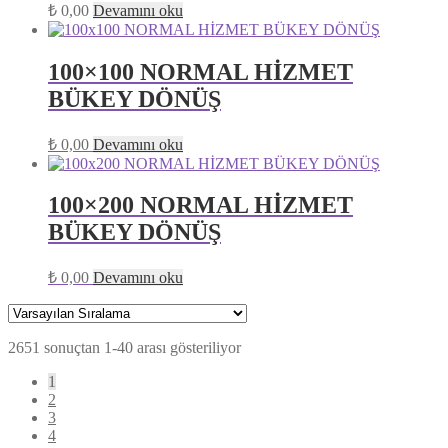
₺
0,00
Devamını oku
100×100 NORMAL HİZMET
BÜKEY DÖNÜŞ
₺
0,00
Devamını oku
100×200 NORMAL HİZMET
BÜKEY DÖNÜŞ
₺
0,00
Devamını oku
2651 sonuçtan 1-40 arası gösteriliyor
1
2
3
4