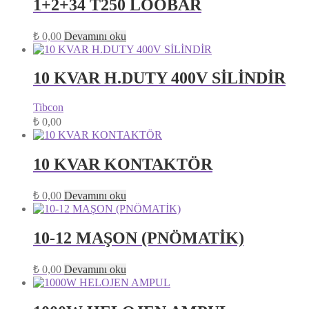
1+2+34 T250 LOOBAR
₺
0,00
Devamını oku
10 KVAR H.DUTY 400V SİLİNDİR
Tibcon
₺
0,00
10 KVAR KONTAKTÖR
₺
0,00
Devamını oku
10-12 MAŞON (PNÖMATİK)
₺
0,00
Devamını oku