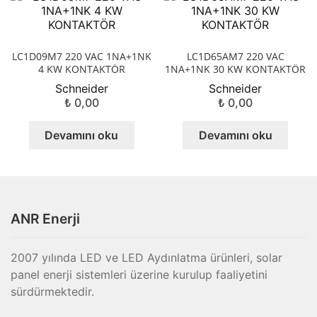
LC1D09M7 220 VAC 1NA+1NK
LC1D65AM7 220 VAC
4 KW KONTAKTÖR
1NA+1NK 30 KW KONTAKTÖR
Schneider
Schneider
₺
0,00
₺
0,00
Devamını oku
Devamını oku
ANR Enerji
2007 yılında LED ve LED Aydınlatma ürünleri, solar
panel enerji sistemleri üzerine kurulup faaliyetini
sürdürmektedir.