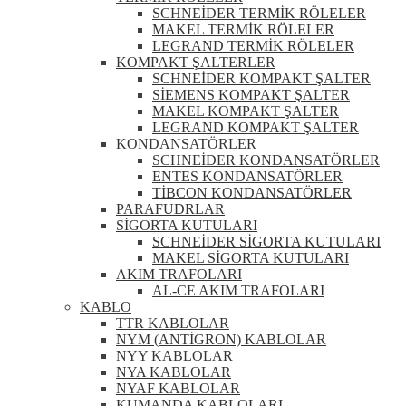
SCHNEİDER TERMİK RÖLELER
MAKEL TERMİK RÖLELER
LEGRAND TERMİK RÖLELER
KOMPAKT ŞALTERLER
SCHNEİDER KOMPAKT ŞALTER
SİEMENS KOMPAKT ŞALTER
MAKEL KOMPAKT ŞALTER
LEGRAND KOMPAKT ŞALTER
KONDANSATÖRLER
SCHNEİDER KONDANSATÖRLER
ENTES KONDANSATÖRLER
TİBCON KONDANSATÖRLER
PARAFUDRLAR
SİGORTA KUTULARI
SCHNEİDER SİGORTA KUTULARI
MAKEL SİGORTA KUTULARI
AKIM TRAFOLARI
AL-CE AKIM TRAFOLARI
KABLO
TTR KABLOLAR
NYM (ANTİGRON) KABLOLAR
NYY KABLOLAR
NYA KABLOLAR
NYAF KABLOLAR
KUMANDA KABLOLARI