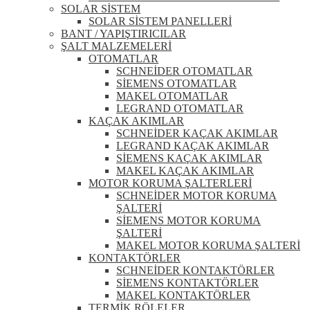
SOLAR SİSTEM
SOLAR SİSTEM PANELLERİ
BANT / YAPIŞTIRICILAR
ŞALT MALZEMELERİ
OTOMATLAR
SCHNEİDER OTOMATLAR
SİEMENS OTOMATLAR
MAKEL OTOMATLAR
LEGRAND OTOMATLAR
KAÇAK AKIMLAR
SCHNEİDER KAÇAK AKIMLAR
LEGRAND KAÇAK AKIMLAR
SİEMENS KAÇAK AKIMLAR
MAKEL KAÇAK AKIMLAR
MOTOR KORUMA ŞALTERLERİ
SCHNEİDER MOTOR KORUMA
ŞALTERİ
SİEMENS MOTOR KORUMA
ŞALTERİ
MAKEL MOTOR KORUMA ŞALTERİ
KONTAKTÖRLER
SCHNEİDER KONTAKTÖRLER
SİEMENS KONTAKTÖRLER
MAKEL KONTAKTÖRLER
TERMİK RÖLELER