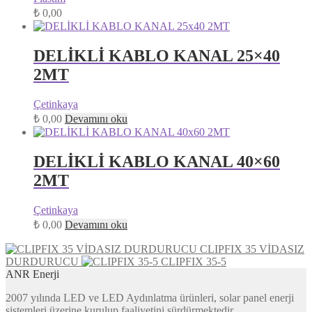
₺
0,00
DELİKLİ KABLO KANAL 25×40
2MT
Çetinkaya
₺
0,00
Devamını oku
DELİKLİ KABLO KANAL 40×60
2MT
Çetinkaya
₺
0,00
Devamını oku
CLIPFIX 35 VİDASIZ
DURDURUCU
CLIPFIX 35-5
ANR Enerji
2007 yılında LED ve LED Aydınlatma ürünleri, solar panel enerji
sistemleri üzerine kurulup faaliyetini sürdürmektedir.