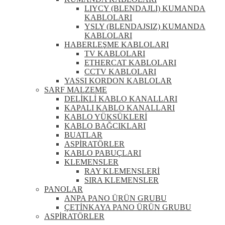
LIYCY (BLENDAJLI) KUMANDA
KABLOLARI
YSLY (BLENDAJSIZ) KUMANDA
KABLOLARI
HABERLEŞME KABLOLARI
TV KABLOLARI
ETHERCAT KABLOLARI
CCTV KABLOLARI
YASSI KORDON KABLOLAR
SARF MALZEME
DELİKLİ KABLO KANALLARI
KAPALI KABLO KANALLARI
KABLO YÜKSÜKLERİ
KABLO BAĞCIKLARI
BUATLAR
ASPİRATÖRLER
KABLO PABUÇLARI
KLEMENSLER
RAY KLEMENSLERİ
SIRA KLEMENSLER
PANOLAR
ANPA PANO ÜRÜN GRUBU
ÇETİNKAYA PANO ÜRÜN GRUBU
ASPİRATÖRLER