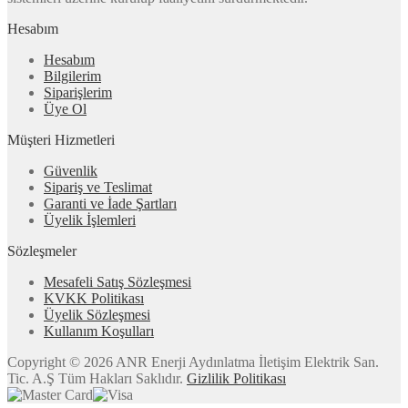
Hesabım
Hesabım
Bilgilerim
Siparişlerim
Üye Ol
Müşteri Hizmetleri
Güvenlik
Sipariş ve Teslimat
Garanti ve İade Şartları
Üyelik İşlemleri
Sözleşmeler
Mesafeli Satış Sözleşmesi
KVKK Politikası
Üyelik Sözleşmesi
Kullanım Koşulları
Copyright © 2026 ANR Enerji Aydınlatma İletişim Elektrik San.
Tic. A.Ş Tüm Hakları Saklıdır.
Gizlilik Politikası