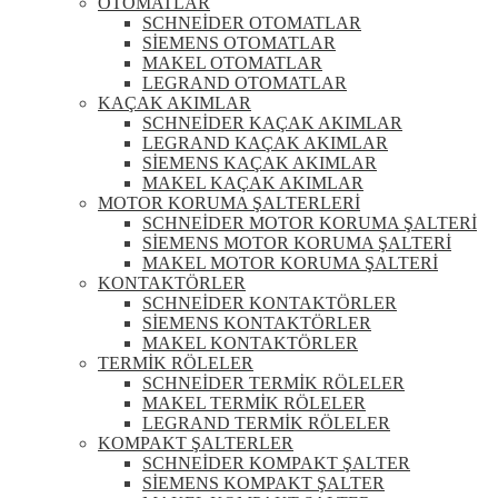
OTOMATLAR
SCHNEİDER OTOMATLAR
SİEMENS OTOMATLAR
MAKEL OTOMATLAR
LEGRAND OTOMATLAR
KAÇAK AKIMLAR
SCHNEİDER KAÇAK AKIMLAR
LEGRAND KAÇAK AKIMLAR
SİEMENS KAÇAK AKIMLAR
MAKEL KAÇAK AKIMLAR
MOTOR KORUMA ŞALTERLERİ
SCHNEİDER MOTOR KORUMA ŞALTERİ
SİEMENS MOTOR KORUMA ŞALTERİ
MAKEL MOTOR KORUMA ŞALTERİ
KONTAKTÖRLER
SCHNEİDER KONTAKTÖRLER
SİEMENS KONTAKTÖRLER
MAKEL KONTAKTÖRLER
TERMİK RÖLELER
SCHNEİDER TERMİK RÖLELER
MAKEL TERMİK RÖLELER
LEGRAND TERMİK RÖLELER
KOMPAKT ŞALTERLER
SCHNEİDER KOMPAKT ŞALTER
SİEMENS KOMPAKT ŞALTER