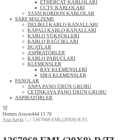
ETHERCAT KABLOLARI
CCTV KABLOLARI
YASSI KORDON KABLOLAR
SARF MALZEME
DELİKLİ KABLO KANALLARI
KAPALI KABLO KANALLARI
KABLO YÜKSÜKLERİ
KABLO BAĞCIKLARI
BUATLAR
ASPİRATÖRLER
KABLO PABUÇLARI
KLEMENSLER
RAY KLEMENSLERİ
SIRA KLEMENSLER
PANOLAR
ANPA PANO ÜRÜN GRUBU
ÇETİNKAYA PANO ÜRÜN GRUBU
ASPİRATÖRLER
Hemen Arayın
444 15 78
Ana Sayfa
/
-
/
1267068 EML(20X8) R/TL