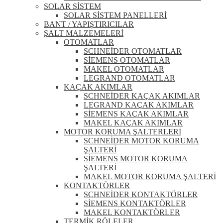
SOLAR SİSTEM
SOLAR SİSTEM PANELLERİ
BANT / YAPIŞTIRICILAR
ŞALT MALZEMELERİ
OTOMATLAR
SCHNEİDER OTOMATLAR
SİEMENS OTOMATLAR
MAKEL OTOMATLAR
LEGRAND OTOMATLAR
KAÇAK AKIMLAR
SCHNEİDER KAÇAK AKIMLAR
LEGRAND KAÇAK AKIMLAR
SİEMENS KAÇAK AKIMLAR
MAKEL KAÇAK AKIMLAR
MOTOR KORUMA ŞALTERLERİ
SCHNEİDER MOTOR KORUMA
ŞALTERİ
SİEMENS MOTOR KORUMA
ŞALTERİ
MAKEL MOTOR KORUMA ŞALTERİ
KONTAKTÖRLER
SCHNEİDER KONTAKTÖRLER
SİEMENS KONTAKTÖRLER
MAKEL KONTAKTÖRLER
TERMİK RÖLELER