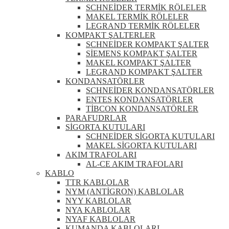
SCHNEİDER TERMİK RÖLELER
MAKEL TERMİK RÖLELER
LEGRAND TERMİK RÖLELER
KOMPAKT ŞALTERLER
SCHNEİDER KOMPAKT ŞALTER
SİEMENS KOMPAKT ŞALTER
MAKEL KOMPAKT ŞALTER
LEGRAND KOMPAKT ŞALTER
KONDANSATÖRLER
SCHNEİDER KONDANSATÖRLER
ENTES KONDANSATÖRLER
TİBCON KONDANSATÖRLER
PARAFUDRLAR
SİGORTA KUTULARI
SCHNEİDER SİGORTA KUTULARI
MAKEL SİGORTA KUTULARI
AKIM TRAFOLARI
AL-CE AKIM TRAFOLARI
KABLO
TTR KABLOLAR
NYM (ANTİGRON) KABLOLAR
NYY KABLOLAR
NYA KABLOLAR
NYAF KABLOLAR
KUMANDA KABLOLARI