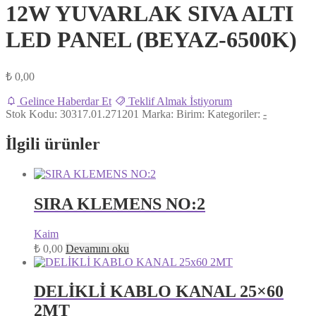
12W YUVARLAK SIVA ALTI
LED PANEL (BEYAZ-6500K)
₺
0,00
Gelince Haberdar Et
Teklif Almak İstiyorum
Stok Kodu:
30317.01.271201
Marka:
Birim:
Kategoriler:
-
İlgili ürünler
SIRA KLEMENS NO:2
Kaim
₺
0,00
Devamını oku
DELİKLİ KABLO KANAL 25×60
2MT