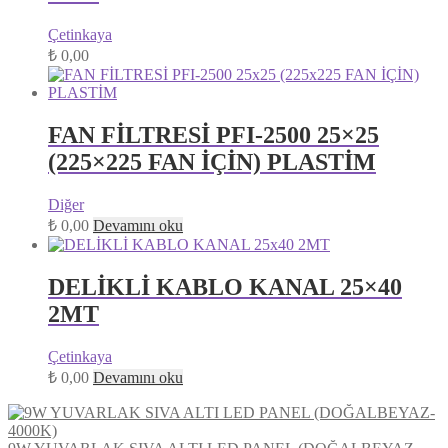
Çetinkaya
₺
0,00
FAN FİLTRESİ PFI-2500 25×25
(225×225 FAN İÇİN) PLASTİM
Diğer
₺
0,00
Devamını oku
DELİKLİ KABLO KANAL 25×40
2MT
Çetinkaya
₺
0,00
Devamını oku