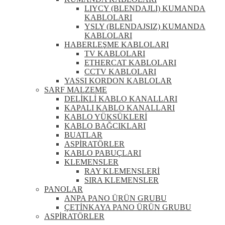
LIYCY (BLENDAJLI) KUMANDA
KABLOLARI
YSLY (BLENDAJSIZ) KUMANDA
KABLOLARI
HABERLEŞME KABLOLARI
TV KABLOLARI
ETHERCAT KABLOLARI
CCTV KABLOLARI
YASSI KORDON KABLOLAR
SARF MALZEME
DELİKLİ KABLO KANALLARI
KAPALI KABLO KANALLARI
KABLO YÜKSÜKLERİ
KABLO BAĞCIKLARI
BUATLAR
ASPİRATÖRLER
KABLO PABUÇLARI
KLEMENSLER
RAY KLEMENSLERİ
SIRA KLEMENSLER
PANOLAR
ANPA PANO ÜRÜN GRUBU
ÇETİNKAYA PANO ÜRÜN GRUBU
ASPİRATÖRLER