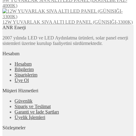
9W YUVARLAK SIVA ALTI LED PANEL (DOĞALBEYAZ-
4000K)
12W YUVARLAK SIVA ALTI LED PANEL (GÜNIŞIĞI-3300K)
ANR Enerji
2007 yılında LED ve LED Aydınlatma ürünleri, solar panel enerji
sistemleri üzerine kurulup faaliyetini sürdürmektedir.
Hesabım
Hesabım
Bilgilerim
Siparişlerim
Üye Ol
Müşteri Hizmetleri
Güvenlik
Sipariş ve Teslimat
Garanti ve İade Şartları
Üyelik İşlemleri
Sözleşmeler