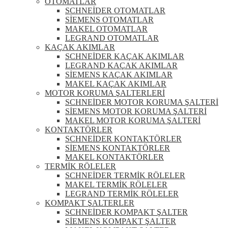
OTOMATLAR
SCHNEİDER OTOMATLAR
SİEMENS OTOMATLAR
MAKEL OTOMATLAR
LEGRAND OTOMATLAR
KAÇAK AKIMLAR
SCHNEİDER KAÇAK AKIMLAR
LEGRAND KAÇAK AKIMLAR
SİEMENS KAÇAK AKIMLAR
MAKEL KAÇAK AKIMLAR
MOTOR KORUMA ŞALTERLERİ
SCHNEİDER MOTOR KORUMA ŞALTERİ
SİEMENS MOTOR KORUMA ŞALTERİ
MAKEL MOTOR KORUMA ŞALTERİ
KONTAKTÖRLER
SCHNEİDER KONTAKTÖRLER
SİEMENS KONTAKTÖRLER
MAKEL KONTAKTÖRLER
TERMİK RÖLELER
SCHNEİDER TERMİK RÖLELER
MAKEL TERMİK RÖLELER
LEGRAND TERMİK RÖLELER
KOMPAKT ŞALTERLER
SCHNEİDER KOMPAKT ŞALTER
SİEMENS KOMPAKT ŞALTER