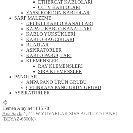
ETHERCAT KABLOLARI
CCTV KABLOLARI
YASSI KORDON KABLOLAR
SARF MALZEME
DELİKLİ KABLO KANALLARI
KAPALI KABLO KANALLARI
KABLO YÜKSÜKLERİ
KABLO BAĞCIKLARI
BUATLAR
ASPİRATÖRLER
KABLO PABUÇLARI
KLEMENSLER
RAY KLEMENSLERİ
SIRA KLEMENSLER
PANOLAR
ANPA PANO ÜRÜN GRUBU
ÇETİNKAYA PANO ÜRÜN GRUBU
ASPİRATÖRLER
Hemen Arayın
444 15 78
Ana Sayfa
/
-
/
12W YUVARLAK SIVA ALTI LED PANEL
(BEYAZ-6500K)