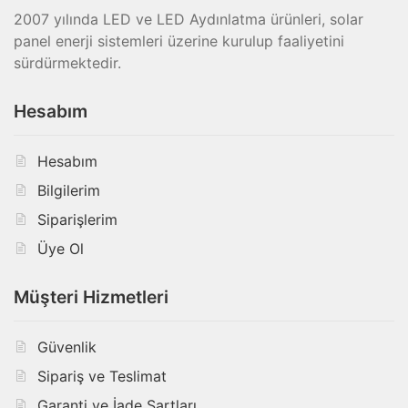
2007 yılında LED ve LED Aydınlatma ürünleri, solar
panel enerji sistemleri üzerine kurulup faaliyetini
sürdürmektedir.
Hesabım
Hesabım
Bilgilerim
Siparişlerim
Üye Ol
Müşteri Hizmetleri
Güvenlik
Sipariş ve Teslimat
Garanti ve İade Şartları