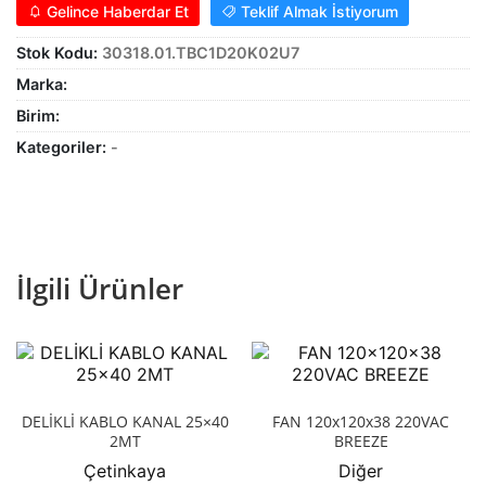
Gelince Haberdar Et
Teklif Almak İstiyorum
Stok Kodu:
30318.01.TBC1D20K02U7
Marka:
Birim:
Kategoriler:
-
İlgili Ürünler
DELİKLİ KABLO KANAL 25×40
FAN 120x120x38 220VAC
2MT
BREEZE
Çetinkaya
Diğer