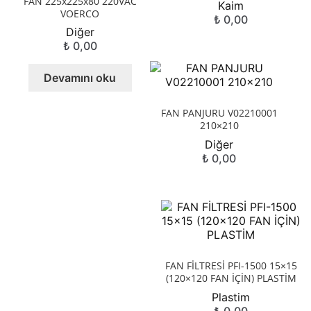
FAN 225x225x80 220VAC
Kaim
VOERCO
₺
0,00
Diğer
₺
0,00
Devamını oku
FAN PANJURU V02210001
210×210
Diğer
₺
0,00
FAN FİLTRESİ PFI-1500 15×15
(120×120 FAN İÇİN) PLASTİM
Plastim
₺
0,00