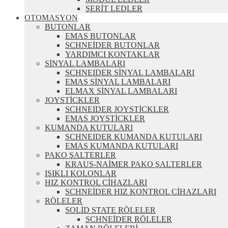
ŞERİT LEDLER
OTOMASYON
BUTONLAR
EMAS BUTONLAR
SCHNEİDER BUTONLAR
YARDIMCI KONTAKLAR
SİNYAL LAMBALARI
SCHNEIDER SİNYAL LAMBALARI
EMAS SİNYAL LAMBALARI
ELMAX SİNYAL LAMBALARI
JOYSTİCKLER
SCHNEIDER JOYSTİCKLER
EMAS JOYSTİCKLER
KUMANDA KUTULARI
SCHNEIDER KUMANDA KUTULARI
EMAS KUMANDA KUTULARI
PAKO ŞALTERLER
KRAUS-NAİMER PAKO ŞALTERLER
IŞIKLI KOLONLAR
HIZ KONTROL CİHAZLARI
SCHNEİDER HIZ KONTROL CİHAZLARI
RÖLELER
SOLİD STATE RÖLELER
SCHNEİDER RÖLELER