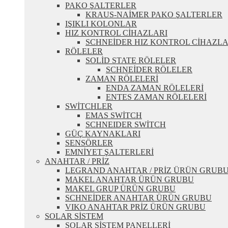
PAKO ŞALTERLER
KRAUS-NAİMER PAKO ŞALTERLER
IŞIKLI KOLONLAR
HIZ KONTROL CİHAZLARI
SCHNEİDER HIZ KONTROL CİHAZLA
RÖLELER
SOLİD STATE RÖLELER
SCHNEİDER RÖLELER
ZAMAN RÖLELERİ
ENDA ZAMAN RÖLELERİ
ENTES ZAMAN RÖLELERİ
SWİTCHLER
EMAS SWİTCH
SCHNEIDER SWİTCH
GÜÇ KAYNAKLARI
SENSÖRLER
EMNİYET ŞALTERLERİ
ANAHTAR / PRİZ
LEGRAND ANAHTAR / PRİZ ÜRÜN GRUB
MAKEL ANAHTAR ÜRÜN GRUBU
MAKEL GRUP ÜRÜN GRUBU
SCHNEİDER ANAHTAR ÜRÜN GRUBU
VIKO ANAHTAR PRİZ ÜRÜN GRUBU
SOLAR SİSTEM
SOLAR SİSTEM PANELLERİ