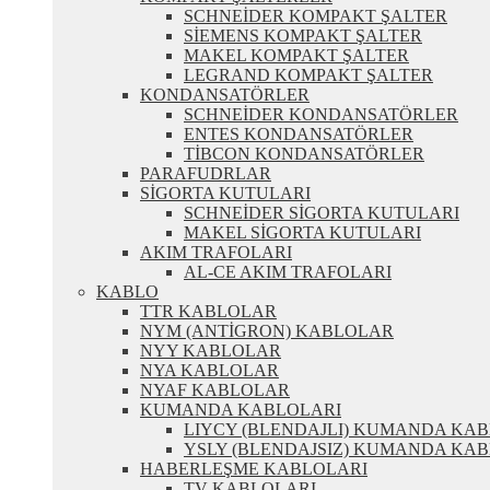
SCHNEİDER KOMPAKT ŞALTER
SİEMENS KOMPAKT ŞALTER
MAKEL KOMPAKT ŞALTER
LEGRAND KOMPAKT ŞALTER
KONDANSATÖRLER
SCHNEİDER KONDANSATÖRLER
ENTES KONDANSATÖRLER
TİBCON KONDANSATÖRLER
PARAFUDRLAR
SİGORTA KUTULARI
SCHNEİDER SİGORTA KUTULARI
MAKEL SİGORTA KUTULARI
AKIM TRAFOLARI
AL-CE AKIM TRAFOLARI
KABLO
TTR KABLOLAR
NYM (ANTİGRON) KABLOLAR
NYY KABLOLAR
NYA KABLOLAR
NYAF KABLOLAR
KUMANDA KABLOLARI
LIYCY (BLENDAJLI) KUMANDA KA
YSLY (BLENDAJSIZ) KUMANDA KA
HABERLEŞME KABLOLARI
TV KABLOLARI