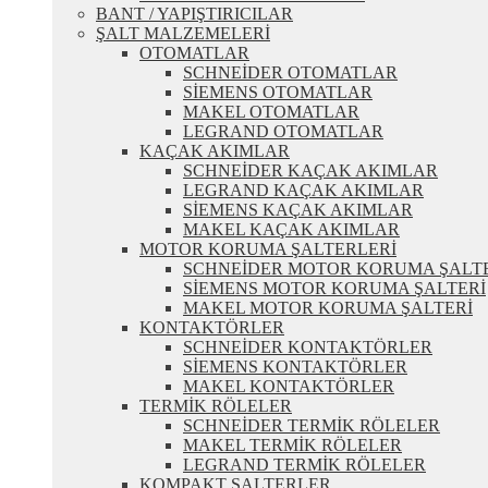
BANT / YAPIŞTIRICILAR
ŞALT MALZEMELERİ
OTOMATLAR
SCHNEİDER OTOMATLAR
SİEMENS OTOMATLAR
MAKEL OTOMATLAR
LEGRAND OTOMATLAR
KAÇAK AKIMLAR
SCHNEİDER KAÇAK AKIMLAR
LEGRAND KAÇAK AKIMLAR
SİEMENS KAÇAK AKIMLAR
MAKEL KAÇAK AKIMLAR
MOTOR KORUMA ŞALTERLERİ
SCHNEİDER MOTOR KORUMA ŞALT
SİEMENS MOTOR KORUMA ŞALTERİ
MAKEL MOTOR KORUMA ŞALTERİ
KONTAKTÖRLER
SCHNEİDER KONTAKTÖRLER
SİEMENS KONTAKTÖRLER
MAKEL KONTAKTÖRLER
TERMİK RÖLELER
SCHNEİDER TERMİK RÖLELER
MAKEL TERMİK RÖLELER
LEGRAND TERMİK RÖLELER
KOMPAKT ŞALTERLER