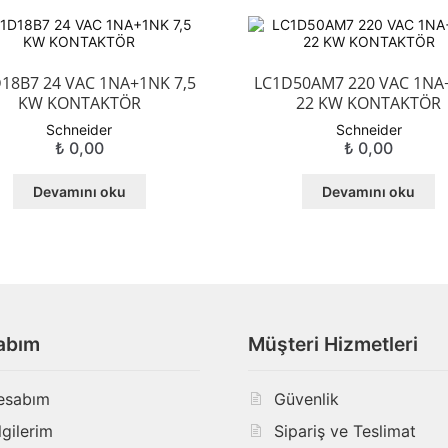
18B7 24 VAC 1NA+1NK 7,5
LC1D50AM7 220 VAC 1NA
KW KONTAKTÖR
22 KW KONTAKTÖR
Schneider
Schneider
₺
0,00
₺
0,00
Devamını oku
Devamını oku
abım
Müşteri Hizmetleri
esabım
Güvenlik
lgilerim
Sipariş ve Teslimat