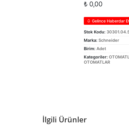
₺
0,00
Gelince Haberdar E
Stok Kodu:
30301.04
Marka:
Schneider
Birim:
Adet
Kategoriler:
OTOMAT
OTOMATLAR
İlgili Ürünler