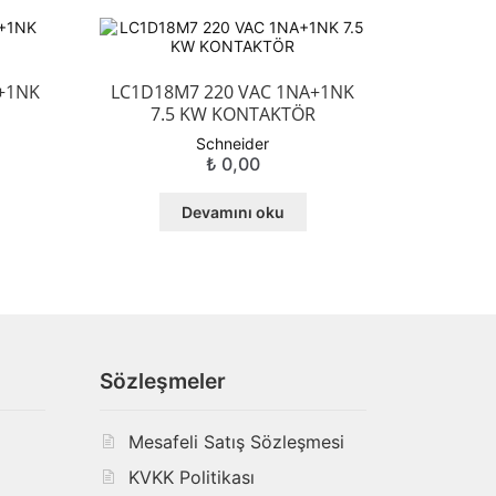
+1NK
LC1D18M7 220 VAC 1NA+1NK
7.5 KW KONTAKTÖR
Schneider
₺
0,00
Devamını oku
Sözleşmeler
Mesafeli Satış Sözleşmesi
KVKK Politikası