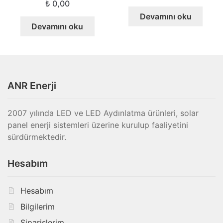
₺
0,00
Devamını oku
Devamını oku
ANR Enerji
2007 yılında LED ve LED Aydınlatma ürünleri, solar
panel enerji sistemleri üzerine kurulup faaliyetini
sürdürmektedir.
Hesabım
Hesabım
Bilgilerim
Siparişlerim