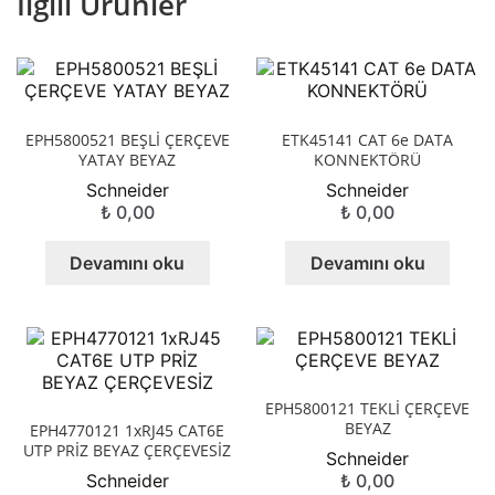
İlgili Ürünler
EPH5800521 BEŞLİ ÇERÇEVE
ETK45141 CAT 6e DATA
YATAY BEYAZ
KONNEKTÖRÜ
Schneider
Schneider
₺
0,00
₺
0,00
Devamını oku
Devamını oku
EPH5800121 TEKLİ ÇERÇEVE
BEYAZ
EPH4770121 1xRJ45 CAT6E
UTP PRİZ BEYAZ ÇERÇEVESİZ
Schneider
Schneider
₺
0,00