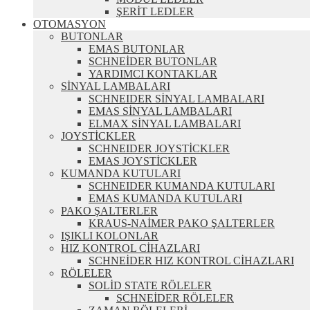
ŞERİT LEDLER
OTOMASYON
BUTONLAR
EMAS BUTONLAR
SCHNEİDER BUTONLAR
YARDIMCI KONTAKLAR
SİNYAL LAMBALARI
SCHNEIDER SİNYAL LAMBALARI
EMAS SİNYAL LAMBALARI
ELMAX SİNYAL LAMBALARI
JOYSTİCKLER
SCHNEIDER JOYSTİCKLER
EMAS JOYSTİCKLER
KUMANDA KUTULARI
SCHNEIDER KUMANDA KUTULARI
EMAS KUMANDA KUTULARI
PAKO ŞALTERLER
KRAUS-NAİMER PAKO ŞALTERLER
IŞIKLI KOLONLAR
HIZ KONTROL CİHAZLARI
SCHNEİDER HIZ KONTROL CİHAZLARI
RÖLELER
SOLİD STATE RÖLELER
SCHNEİDER RÖLELER