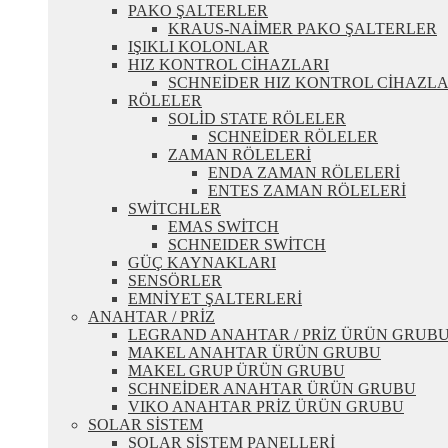
PAKO ŞALTERLER
KRAUS-NAİMER PAKO ŞALTERLER
IŞIKLI KOLONLAR
HIZ KONTROL CİHAZLARI
SCHNEİDER HIZ KONTROL CİHAZLA
RÖLELER
SOLİD STATE RÖLELER
SCHNEİDER RÖLELER
ZAMAN RÖLELERİ
ENDA ZAMAN RÖLELERİ
ENTES ZAMAN RÖLELERİ
SWİTCHLER
EMAS SWİTCH
SCHNEIDER SWİTCH
GÜÇ KAYNAKLARI
SENSÖRLER
EMNİYET ŞALTERLERİ
ANAHTAR / PRİZ
LEGRAND ANAHTAR / PRİZ ÜRÜN GRUB
MAKEL ANAHTAR ÜRÜN GRUBU
MAKEL GRUP ÜRÜN GRUBU
SCHNEİDER ANAHTAR ÜRÜN GRUBU
VIKO ANAHTAR PRİZ ÜRÜN GRUBU
SOLAR SİSTEM
SOLAR SİSTEM PANELLERİ