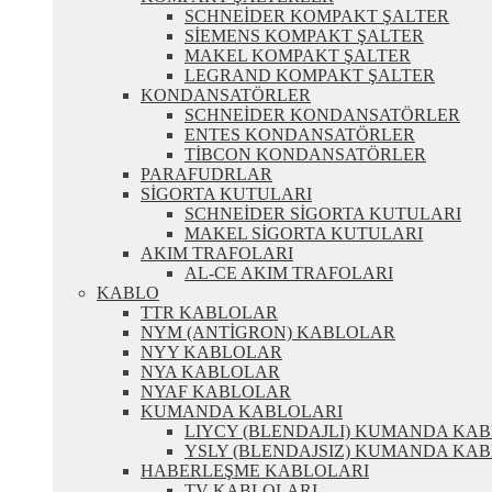
SCHNEİDER KOMPAKT ŞALTER
SİEMENS KOMPAKT ŞALTER
MAKEL KOMPAKT ŞALTER
LEGRAND KOMPAKT ŞALTER
KONDANSATÖRLER
SCHNEİDER KONDANSATÖRLER
ENTES KONDANSATÖRLER
TİBCON KONDANSATÖRLER
PARAFUDRLAR
SİGORTA KUTULARI
SCHNEİDER SİGORTA KUTULARI
MAKEL SİGORTA KUTULARI
AKIM TRAFOLARI
AL-CE AKIM TRAFOLARI
KABLO
TTR KABLOLAR
NYM (ANTİGRON) KABLOLAR
NYY KABLOLAR
NYA KABLOLAR
NYAF KABLOLAR
KUMANDA KABLOLARI
LIYCY (BLENDAJLI) KUMANDA KA
YSLY (BLENDAJSIZ) KUMANDA KA
HABERLEŞME KABLOLARI
TV KABLOLARI