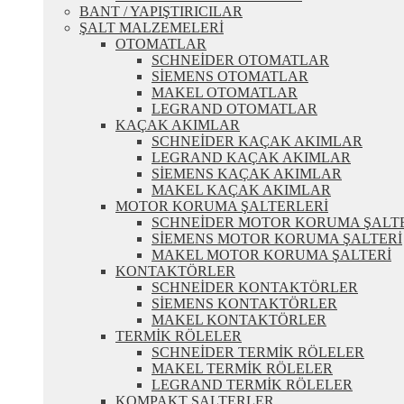
BANT / YAPIŞTIRICILAR
ŞALT MALZEMELERİ
OTOMATLAR
SCHNEİDER OTOMATLAR
SİEMENS OTOMATLAR
MAKEL OTOMATLAR
LEGRAND OTOMATLAR
KAÇAK AKIMLAR
SCHNEİDER KAÇAK AKIMLAR
LEGRAND KAÇAK AKIMLAR
SİEMENS KAÇAK AKIMLAR
MAKEL KAÇAK AKIMLAR
MOTOR KORUMA ŞALTERLERİ
SCHNEİDER MOTOR KORUMA ŞALT
SİEMENS MOTOR KORUMA ŞALTERİ
MAKEL MOTOR KORUMA ŞALTERİ
KONTAKTÖRLER
SCHNEİDER KONTAKTÖRLER
SİEMENS KONTAKTÖRLER
MAKEL KONTAKTÖRLER
TERMİK RÖLELER
SCHNEİDER TERMİK RÖLELER
MAKEL TERMİK RÖLELER
LEGRAND TERMİK RÖLELER
KOMPAKT ŞALTERLER