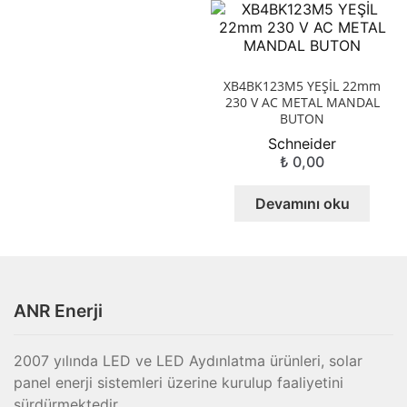
XB4BK123M5 YEŞİL 22mm
230 V AC METAL MANDAL
BUTON
Schneider
₺
0,00
Devamını oku
ANR Enerji
2007 yılında LED ve LED Aydınlatma ürünleri, solar
panel enerji sistemleri üzerine kurulup faaliyetini
sürdürmektedir.