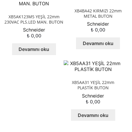
XB4BA42 KIRMIZI 22mm
METAL BUTON
XB5AK123M5 YEŞİL 22mm
230VAC PLS.LED MAN. BUTON
Schneider
Schneider
₺
0,00
₺
0,00
Devamını oku
Devamını oku
XB5AA31 YEŞİL 22mm
PLASTİK BUTON
Schneider
₺
0,00
Devamını oku