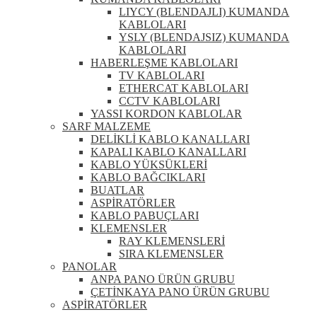
LIYCY (BLENDAJLI) KUMANDA
KABLOLARI
YSLY (BLENDAJSIZ) KUMANDA
KABLOLARI
HABERLEŞME KABLOLARI
TV KABLOLARI
ETHERCAT KABLOLARI
CCTV KABLOLARI
YASSI KORDON KABLOLAR
SARF MALZEME
DELİKLİ KABLO KANALLARI
KAPALI KABLO KANALLARI
KABLO YÜKSÜKLERİ
KABLO BAĞCIKLARI
BUATLAR
ASPİRATÖRLER
KABLO PABUÇLARI
KLEMENSLER
RAY KLEMENSLERİ
SIRA KLEMENSLER
PANOLAR
ANPA PANO ÜRÜN GRUBU
ÇETİNKAYA PANO ÜRÜN GRUBU
ASPİRATÖRLER