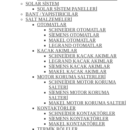
SOLAR SİSTEM
SOLAR SİSTEM PANELLERİ
BANT / YAPIŞTIRICILAR
ŞALT MALZEMELERİ
OTOMATLAR
SCHNEİDER OTOMATLAR
SİEMENS OTOMATLAR
MAKEL OTOMATLAR
LEGRAND OTOMATLAR
KAÇAK AKIMLAR
SCHNEİDER KAÇAK AKIMLAR
LEGRAND KAÇAK AKIMLAR
SİEMENS KAÇAK AKIMLAR
MAKEL KAÇAK AKIMLAR
MOTOR KORUMA ŞALTERLERİ
SCHNEİDER MOTOR KORUMA
ŞALTERİ
SİEMENS MOTOR KORUMA
ŞALTERİ
MAKEL MOTOR KORUMA ŞALTERİ
KONTAKTÖRLER
SCHNEİDER KONTAKTÖRLER
SİEMENS KONTAKTÖRLER
MAKEL KONTAKTÖRLER
TERMİK RÖLELER