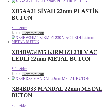
XB5AA21 SİYAH 22mm PLASTİK
BUTON
Schneider
₺
0,00
Devamını oku
XB4BW34M5 KIRMIZI 230 V AC
LEDLİ 22mm METAL BUTON
Schneider
₺
0,00
Devamını oku
XB4BD33 MANDAL 22mm METAL
BUTON
Schneider