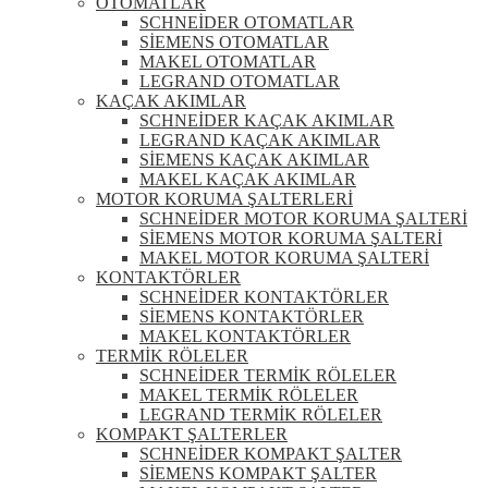
OTOMATLAR
SCHNEİDER OTOMATLAR
SİEMENS OTOMATLAR
MAKEL OTOMATLAR
LEGRAND OTOMATLAR
KAÇAK AKIMLAR
SCHNEİDER KAÇAK AKIMLAR
LEGRAND KAÇAK AKIMLAR
SİEMENS KAÇAK AKIMLAR
MAKEL KAÇAK AKIMLAR
MOTOR KORUMA ŞALTERLERİ
SCHNEİDER MOTOR KORUMA ŞALTERİ
SİEMENS MOTOR KORUMA ŞALTERİ
MAKEL MOTOR KORUMA ŞALTERİ
KONTAKTÖRLER
SCHNEİDER KONTAKTÖRLER
SİEMENS KONTAKTÖRLER
MAKEL KONTAKTÖRLER
TERMİK RÖLELER
SCHNEİDER TERMİK RÖLELER
MAKEL TERMİK RÖLELER
LEGRAND TERMİK RÖLELER
KOMPAKT ŞALTERLER
SCHNEİDER KOMPAKT ŞALTER
SİEMENS KOMPAKT ŞALTER