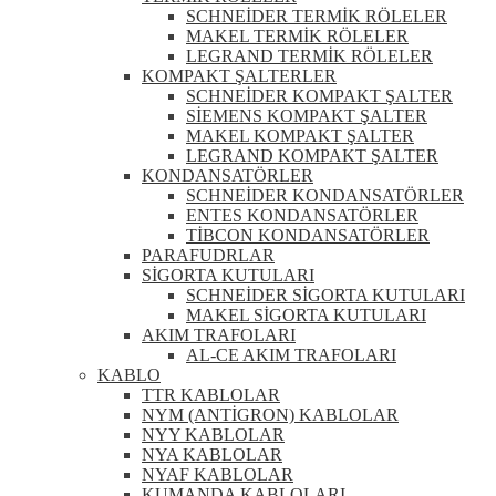
SCHNEİDER TERMİK RÖLELER
MAKEL TERMİK RÖLELER
LEGRAND TERMİK RÖLELER
KOMPAKT ŞALTERLER
SCHNEİDER KOMPAKT ŞALTER
SİEMENS KOMPAKT ŞALTER
MAKEL KOMPAKT ŞALTER
LEGRAND KOMPAKT ŞALTER
KONDANSATÖRLER
SCHNEİDER KONDANSATÖRLER
ENTES KONDANSATÖRLER
TİBCON KONDANSATÖRLER
PARAFUDRLAR
SİGORTA KUTULARI
SCHNEİDER SİGORTA KUTULARI
MAKEL SİGORTA KUTULARI
AKIM TRAFOLARI
AL-CE AKIM TRAFOLARI
KABLO
TTR KABLOLAR
NYM (ANTİGRON) KABLOLAR
NYY KABLOLAR
NYA KABLOLAR
NYAF KABLOLAR
KUMANDA KABLOLARI