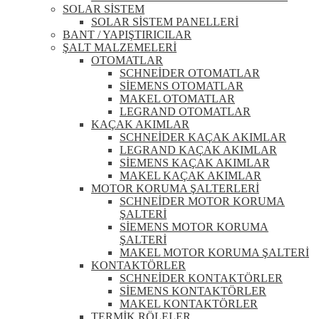
SOLAR SİSTEM
SOLAR SİSTEM PANELLERİ
BANT / YAPIŞTIRICILAR
ŞALT MALZEMELERİ
OTOMATLAR
SCHNEİDER OTOMATLAR
SİEMENS OTOMATLAR
MAKEL OTOMATLAR
LEGRAND OTOMATLAR
KAÇAK AKIMLAR
SCHNEİDER KAÇAK AKIMLAR
LEGRAND KAÇAK AKIMLAR
SİEMENS KAÇAK AKIMLAR
MAKEL KAÇAK AKIMLAR
MOTOR KORUMA ŞALTERLERİ
SCHNEİDER MOTOR KORUMA
ŞALTERİ
SİEMENS MOTOR KORUMA
ŞALTERİ
MAKEL MOTOR KORUMA ŞALTERİ
KONTAKTÖRLER
SCHNEİDER KONTAKTÖRLER
SİEMENS KONTAKTÖRLER
MAKEL KONTAKTÖRLER
TERMİK RÖLELER