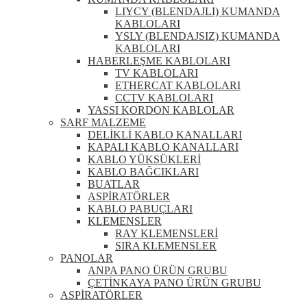
LIYCY (BLENDAJLI) KUMANDA
KABLOLARI
YSLY (BLENDAJSIZ) KUMANDA
KABLOLARI
HABERLEŞME KABLOLARI
TV KABLOLARI
ETHERCAT KABLOLARI
CCTV KABLOLARI
YASSI KORDON KABLOLAR
SARF MALZEME
DELİKLİ KABLO KANALLARI
KAPALI KABLO KANALLARI
KABLO YÜKSÜKLERİ
KABLO BAĞCIKLARI
BUATLAR
ASPİRATÖRLER
KABLO PABUÇLARI
KLEMENSLER
RAY KLEMENSLERİ
SIRA KLEMENSLER
PANOLAR
ANPA PANO ÜRÜN GRUBU
ÇETİNKAYA PANO ÜRÜN GRUBU
ASPİRATÖRLER