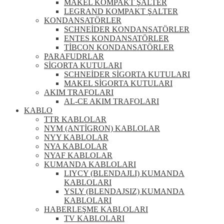
MAKEL KOMPAKT ŞALTER
LEGRAND KOMPAKT ŞALTER
KONDANSATÖRLER
SCHNEİDER KONDANSATÖRLER
ENTES KONDANSATÖRLER
TİBCON KONDANSATÖRLER
PARAFUDRLAR
SİGORTA KUTULARI
SCHNEİDER SİGORTA KUTULARI
MAKEL SİGORTA KUTULARI
AKIM TRAFOLARI
AL-CE AKIM TRAFOLARI
KABLO
TTR KABLOLAR
NYM (ANTİGRON) KABLOLAR
NYY KABLOLAR
NYA KABLOLAR
NYAF KABLOLAR
KUMANDA KABLOLARI
LIYCY (BLENDAJLI) KUMANDA
KABLOLARI
YSLY (BLENDAJSIZ) KUMANDA
KABLOLARI
HABERLEŞME KABLOLARI
TV KABLOLARI