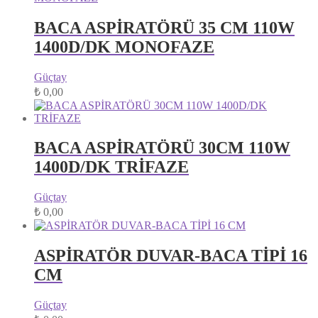
BACA ASPİRATÖRÜ 35 CM 110W
1400D/DK MONOFAZE
Güçtay
₺
0,00
BACA ASPİRATÖRÜ 30CM 110W
1400D/DK TRİFAZE
Güçtay
₺
0,00
ASPİRATÖR DUVAR-BACA TİPİ 16
CM
Güçtay