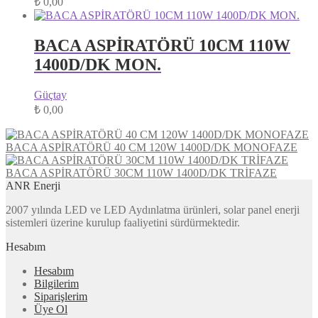
₺
0,00
BACA ASPİRATÖRÜ 10CM 110W
1400D/DK MON.
Güçtay
₺
0,00
BACA ASPİRATÖRÜ 40 CM 120W 1400D/DK MONOFAZE
BACA ASPİRATÖRÜ 30CM 110W 1400D/DK TRİFAZE
ANR Enerji
2007 yılında LED ve LED Aydınlatma ürünleri, solar panel enerji
sistemleri üzerine kurulup faaliyetini sürdürmektedir.
Hesabım
Hesabım
Bilgilerim
Siparişlerim
Üye Ol