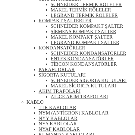
SCHNEİDER TERMİK RÖLELER
MAKEL TERMİK RÖLELER
LEGRAND TERMİK RÖLELER
KOMPAKT ŞALTERLER
SCHNEİDER KOMPAKT ŞALTER
SİEMENS KOMPAKT ŞALTER
MAKEL KOMPAKT ŞALTER
LEGRAND KOMPAKT ŞALTER
KONDANSATÖRLER
SCHNEİDER KONDANSATÖRLER
ENTES KONDANSATÖRLER
TİBCON KONDANSATÖRLER
PARAFUDRLAR
SİGORTA KUTULARI
SCHNEİDER SİGORTA KUTULARI
MAKEL SİGORTA KUTULARI
AKIM TRAFOLARI
AL-CE AKIM TRAFOLARI
KABLO
TTR KABLOLAR
NYM (ANTİGRON) KABLOLAR
NYY KABLOLAR
NYA KABLOLAR
NYAF KABLOLAR
KUMANDA KABLOLARI