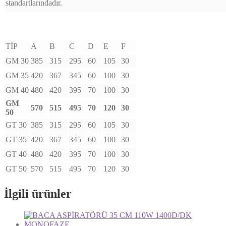
standartlarındadır.
TİP
A
B
C
D
E
F
GM 30
385
315
295
60
105
30
GM 35
420
367
345
60
100
30
GM 40
480
420
395
70
100
30
GM
570
515
495
70
120
30
50
GT 30
385
315
295
60
105
30
GT 35
420
367
345
60
100
30
GT 40
480
420
395
70
100
30
GT 50
570
515
495
70
120
30
İlgili ürünler