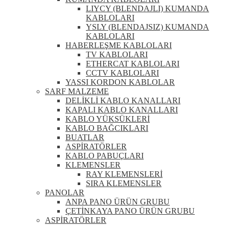
LIYCY (BLENDAJLI) KUMANDA
KABLOLARI
YSLY (BLENDAJSIZ) KUMANDA
KABLOLARI
HABERLEŞME KABLOLARI
TV KABLOLARI
ETHERCAT KABLOLARI
CCTV KABLOLARI
YASSI KORDON KABLOLAR
SARF MALZEME
DELİKLİ KABLO KANALLARI
KAPALI KABLO KANALLARI
KABLO YÜKSÜKLERİ
KABLO BAĞCIKLARI
BUATLAR
ASPİRATÖRLER
KABLO PABUÇLARI
KLEMENSLER
RAY KLEMENSLERİ
SIRA KLEMENSLER
PANOLAR
ANPA PANO ÜRÜN GRUBU
ÇETİNKAYA PANO ÜRÜN GRUBU
ASPİRATÖRLER