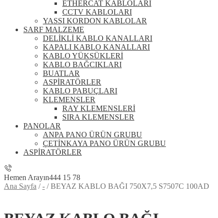
ETHERCAT KABLOLARI
CCTV KABLOLARI
YASSI KORDON KABLOLAR
SARF MALZEME
DELİKLİ KABLO KANALLARI
KAPALI KABLO KANALLARI
KABLO YÜKSÜKLERİ
KABLO BAĞCIKLARI
BUATLAR
ASPİRATÖRLER
KABLO PABUÇLARI
KLEMENSLER
RAY KLEMENSLERİ
SIRA KLEMENSLER
PANOLAR
ANPA PANO ÜRÜN GRUBU
ÇETİNKAYA PANO ÜRÜN GRUBU
ASPİRATÖRLER
Hemen Arayın
444 15 78
Ana Sayfa
/
-
/
BEYAZ KABLO BAĞI 750X7,5 S7507C 100AD