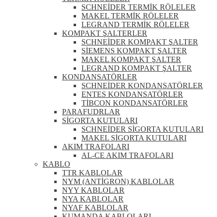
SCHNEİDER TERMİK RÖLELER
MAKEL TERMİK RÖLELER
LEGRAND TERMİK RÖLELER
KOMPAKT ŞALTERLER
SCHNEİDER KOMPAKT ŞALTER
SİEMENS KOMPAKT ŞALTER
MAKEL KOMPAKT ŞALTER
LEGRAND KOMPAKT ŞALTER
KONDANSATÖRLER
SCHNEİDER KONDANSATÖRLER
ENTES KONDANSATÖRLER
TİBCON KONDANSATÖRLER
PARAFUDRLAR
SİGORTA KUTULARI
SCHNEİDER SİGORTA KUTULARI
MAKEL SİGORTA KUTULARI
AKIM TRAFOLARI
AL-CE AKIM TRAFOLARI
KABLO
TTR KABLOLAR
NYM (ANTİGRON) KABLOLAR
NYY KABLOLAR
NYA KABLOLAR
NYAF KABLOLAR
KUMANDA KABLOLARI