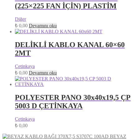
(225×225 FAN İÇİN) PLASTİM
Diğer
₺
0,00
Devamını oku
DELİKLİ KABLO KANAL 60×60
2MT
Çetinkaya
₺
0,00
Devamını oku
POLYESTER PANO 30x40x19,5 ÇP
5003 D ÇETİNKAYA
Çetinkaya
₺
0,00
BEYAZ