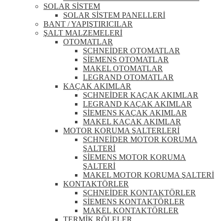
SOLAR SİSTEM
SOLAR SİSTEM PANELLERİ
BANT / YAPIŞTIRICILAR
ŞALT MALZEMELERİ
OTOMATLAR
SCHNEİDER OTOMATLAR
SİEMENS OTOMATLAR
MAKEL OTOMATLAR
LEGRAND OTOMATLAR
KAÇAK AKIMLAR
SCHNEİDER KAÇAK AKIMLAR
LEGRAND KAÇAK AKIMLAR
SİEMENS KAÇAK AKIMLAR
MAKEL KAÇAK AKIMLAR
MOTOR KORUMA ŞALTERLERİ
SCHNEİDER MOTOR KORUMA
ŞALTERİ
SİEMENS MOTOR KORUMA
ŞALTERİ
MAKEL MOTOR KORUMA ŞALTERİ
KONTAKTÖRLER
SCHNEİDER KONTAKTÖRLER
SİEMENS KONTAKTÖRLER
MAKEL KONTAKTÖRLER
TERMİK RÖLELER