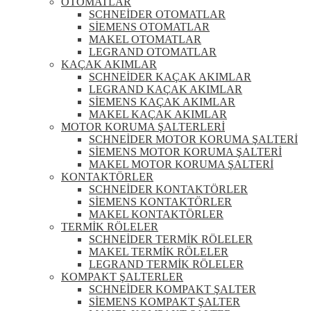
OTOMATLAR
SCHNEİDER OTOMATLAR
SİEMENS OTOMATLAR
MAKEL OTOMATLAR
LEGRAND OTOMATLAR
KAÇAK AKIMLAR
SCHNEİDER KAÇAK AKIMLAR
LEGRAND KAÇAK AKIMLAR
SİEMENS KAÇAK AKIMLAR
MAKEL KAÇAK AKIMLAR
MOTOR KORUMA ŞALTERLERİ
SCHNEİDER MOTOR KORUMA ŞALTERİ
SİEMENS MOTOR KORUMA ŞALTERİ
MAKEL MOTOR KORUMA ŞALTERİ
KONTAKTÖRLER
SCHNEİDER KONTAKTÖRLER
SİEMENS KONTAKTÖRLER
MAKEL KONTAKTÖRLER
TERMİK RÖLELER
SCHNEİDER TERMİK RÖLELER
MAKEL TERMİK RÖLELER
LEGRAND TERMİK RÖLELER
KOMPAKT ŞALTERLER
SCHNEİDER KOMPAKT ŞALTER
SİEMENS KOMPAKT ŞALTER