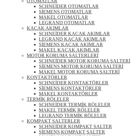
OTOMATLAR
SCHNEİDER OTOMATLAR
SİEMENS OTOMATLAR
MAKEL OTOMATLAR
LEGRAND OTOMATLAR
KAÇAK AKIMLAR
SCHNEİDER KAÇAK AKIMLAR
LEGRAND KAÇAK AKIMLAR
SİEMENS KAÇAK AKIMLAR
MAKEL KAÇAK AKIMLAR
MOTOR KORUMA ŞALTERLERİ
SCHNEİDER MOTOR KORUMA ŞALTERİ
SİEMENS MOTOR KORUMA ŞALTERİ
MAKEL MOTOR KORUMA ŞALTERİ
KONTAKTÖRLER
SCHNEİDER KONTAKTÖRLER
SİEMENS KONTAKTÖRLER
MAKEL KONTAKTÖRLER
TERMİK RÖLELER
SCHNEİDER TERMİK RÖLELER
MAKEL TERMİK RÖLELER
LEGRAND TERMİK RÖLELER
KOMPAKT ŞALTERLER
SCHNEİDER KOMPAKT ŞALTER
SİEMENS KOMPAKT ŞALTER