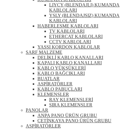
LIYCY (BLENDAJLI) KUMANDA
KABLOLARI
YSLY (BLENDAJSIZ) KUMANDA
KABLOLARI
HABERLEŞME KABLOLARI
TV KABLOLARI
ETHERCAT KABLOLARI
CCTV KABLOLARI
YASSI KORDON KABLOLAR
SARF MALZEME
DELİKLİ KABLO KANALLARI
KAPALI KABLO KANALLARI
KABLO YÜKSÜKLERİ
KABLO BAĞCIKLARI
BUATLAR
ASPİRATÖRLER
KABLO PABUÇLARI
KLEMENSLER
RAY KLEMENSLERİ
SIRA KLEMENSLER
PANOLAR
ANPA PANO ÜRÜN GRUBU
ÇETİNKAYA PANO ÜRÜN GRUBU
ASPİRATÖRLER