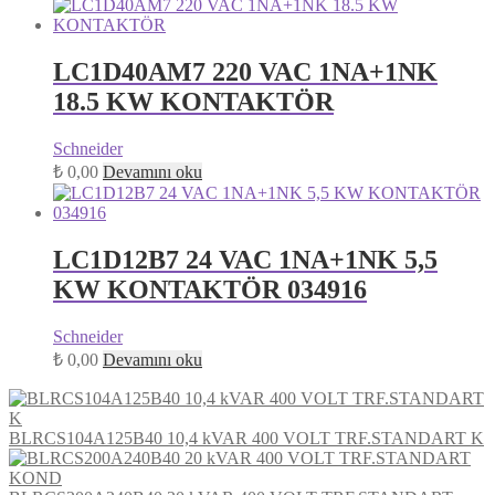
LC1D40AM7 220 VAC 1NA+1NK
18.5 KW KONTAKTÖR
Schneider
₺
0,00
Devamını oku
LC1D12B7 24 VAC 1NA+1NK 5,5
KW KONTAKTÖR 034916
Schneider
₺
0,00
Devamını oku
BLRCS104A125B40 10,4 kVAR 400 VOLT TRF.STANDART K