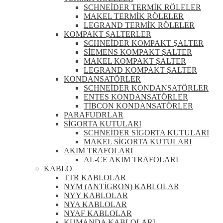
SCHNEİDER TERMİK RÖLELER
MAKEL TERMİK RÖLELER
LEGRAND TERMİK RÖLELER
KOMPAKT ŞALTERLER
SCHNEİDER KOMPAKT ŞALTER
SİEMENS KOMPAKT ŞALTER
MAKEL KOMPAKT ŞALTER
LEGRAND KOMPAKT ŞALTER
KONDANSATÖRLER
SCHNEİDER KONDANSATÖRLER
ENTES KONDANSATÖRLER
TİBCON KONDANSATÖRLER
PARAFUDRLAR
SİGORTA KUTULARI
SCHNEİDER SİGORTA KUTULARI
MAKEL SİGORTA KUTULARI
AKIM TRAFOLARI
AL-CE AKIM TRAFOLARI
KABLO
TTR KABLOLAR
NYM (ANTİGRON) KABLOLAR
NYY KABLOLAR
NYA KABLOLAR
NYAF KABLOLAR
KUMANDA KABLOLARI