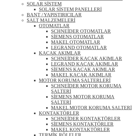
SOLAR SİSTEM
SOLAR SİSTEM PANELLERİ
BANT / YAPIŞTIRICILAR
ŞALT MALZEMELERİ
OTOMATLAR
SCHNEİDER OTOMATLAR
SİEMENS OTOMATLAR
MAKEL OTOMATLAR
LEGRAND OTOMATLAR
KAÇAK AKIMLAR
SCHNEİDER KAÇAK AKIMLAR
LEGRAND KAÇAK AKIMLAR
SİEMENS KAÇAK AKIMLAR
MAKEL KAÇAK AKIMLAR
MOTOR KORUMA ŞALTERLERİ
SCHNEİDER MOTOR KORUMA
ŞALTERİ
SİEMENS MOTOR KORUMA
ŞALTERİ
MAKEL MOTOR KORUMA ŞALTERİ
KONTAKTÖRLER
SCHNEİDER KONTAKTÖRLER
SİEMENS KONTAKTÖRLER
MAKEL KONTAKTÖRLER
TERMİK RÖLELER