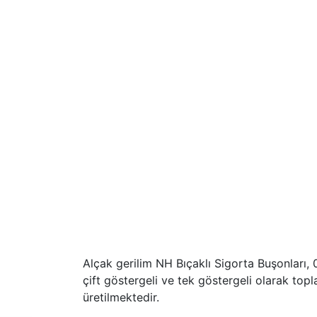
Alçak gerilim NH Bıçaklı Sigorta Buşonları
çift göstergeli ve tek göstergeli olarak to
üretilmektedir.