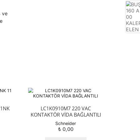
ş ve
le
+1NK
LC1K0910M7 220 VAC
KONTAKTÖR VİDA BAĞLANTILI
Schneider
₺
0,00