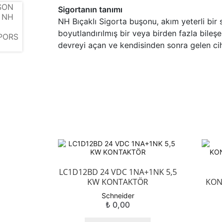
Sigortanın tanımı
NH Bıçaklı Sigorta buşonu, akım yeterli bir s
boyutlandırılmış bir veya birden fazla bileşe
devreyi açan ve kendisinden sonra gelen cih
LC1D12BD 24 VDC 1NA+1NK 5,5
KW KONTAKTÖR
KON
Schneider
₺
0,00