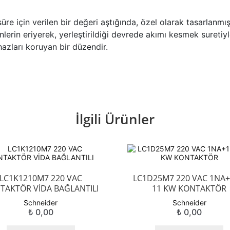
üre için verilen bir değeri aştığında, özel olarak tasarlanmı
nlerin eriyerek, yerleştirildiği devrede akımı kesmek suretiy
azları koruyan bir düzendir.
İlgili Ürünler
LC1K1210M7 220 VAC
LC1D25M7 220 VAC 1NA
TAKTÖR VİDA BAĞLANTILI
11 KW KONTAKTÖR
Schneider
Schneider
₺
0,00
₺
0,00