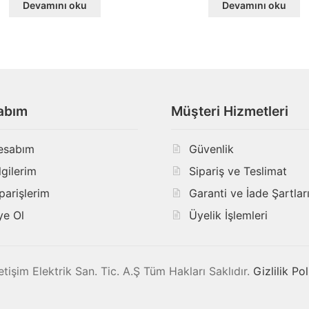
Devamını oku
Devamını oku
abım
Müşteri Hizmetleri
esabım
Güvenlik
lgilerim
Sipariş ve Teslimat
parişlerim
Garanti ve İade Şartlar
ye Ol
Üyelik İşlemleri
işim Elektrik San. Tic. A.Ş Tüm Hakları Saklıdır.
Gizlilik Pol