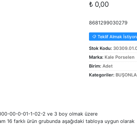
₺
0,00
8681299030279
Teklif Almak İstiyo
Stok Kodu:
30309.01.
Marka:
Kale Porselen
Birim:
Adet
Kategoriler:
BUŞONLA
, 000-00-0-01-1-02-2 ve 3 boy olmak üzere
plam 16 farklı ürün grubunda aşağıdaki tabloya uygun olarak