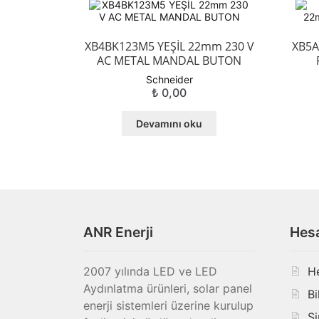
XB4BK123M5 YEŞİL 22mm 230 V
XB5A
AC METAL MANDAL BUTON
Schneider
₺
0,00
Devamını oku
ANR Enerji
Hes
2007 yılında LED ve LED
H
Aydınlatma ürünleri, solar panel
Bi
enerji sistemleri üzerine kurulup
Si