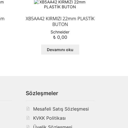
mm
XB5AA42 KIRMIZI 22mm PLASTİK
BUTON
Schneider
₺
0,00
Devamını oku
Sözleşmeler
Mesafeli Satış Sözleşmesi
KVKK Politikası
ı
Üyelik Sözleşmesi