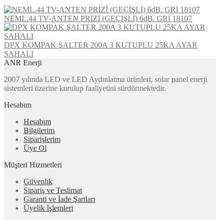
NEML.44 TV-ANTEN PRİZİ (GEÇİŞLİ) 6dB. GRİ 18107
DPX KOMPAK ŞALTER 200A 3 KUTUPLU 25KA AYAR
SAHALI
ANR Enerji
2007 yılında LED ve LED Aydınlatma ürünleri, solar panel enerji
sistemleri üzerine kurulup faaliyetini sürdürmektedir.
Hesabım
Hesabım
Bilgilerim
Siparişlerim
Üye Ol
Müşteri Hizmetleri
Güvenlik
Sipariş ve Teslimat
Garanti ve İade Şartları
Üyelik İşlemleri