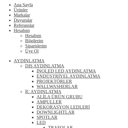
Ana Sayfa
Ürünler
Markalar
Duyurular
Referanslar
Hesabım
Hesabım
Bilgilerim
Siparişlerim
Üye Ol
AYDINLATMA
DIŞ AYDINLATMA
İNOLED LED AYDINLATMA
ENDÜSTRİYEL AYDINLATMA
PROJEKTÖRLER
WALLWASHERLAR
İÇ AYDINLATMA
ALİLA ÜRÜN GRUBU
AMPULLER
DEKORASYON LEDLERİ
DOWNLIGHTLAR
SPOTLAR
LED
TRAFOLAR