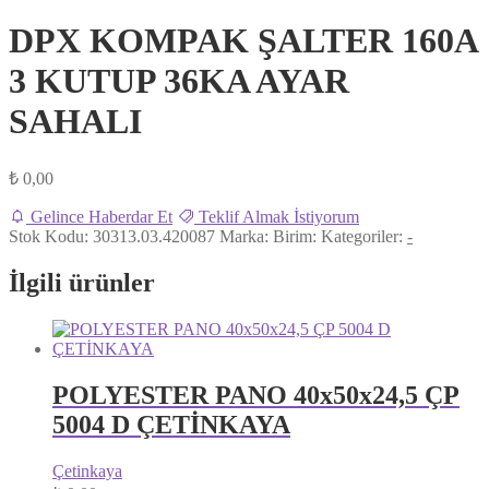
DPX KOMPAK ŞALTER 160A
3 KUTUP 36KA AYAR
SAHALI
₺
0,00
Gelince Haberdar Et
Teklif Almak İstiyorum
Stok Kodu:
30313.03.420087
Marka:
Birim:
Kategoriler:
-
İlgili ürünler
POLYESTER PANO 40x50x24,5 ÇP
5004 D ÇETİNKAYA
Çetinkaya