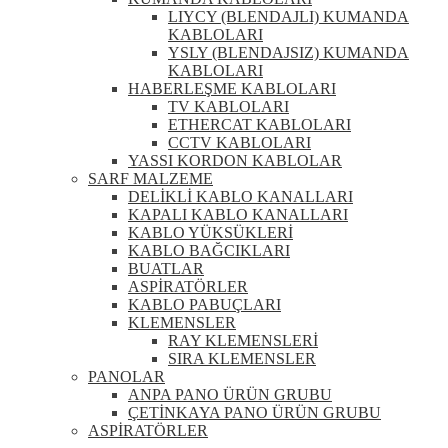
LIYCY (BLENDAJLI) KUMANDA
KABLOLARI
YSLY (BLENDAJSIZ) KUMANDA
KABLOLARI
HABERLEŞME KABLOLARI
TV KABLOLARI
ETHERCAT KABLOLARI
CCTV KABLOLARI
YASSI KORDON KABLOLAR
SARF MALZEME
DELİKLİ KABLO KANALLARI
KAPALI KABLO KANALLARI
KABLO YÜKSÜKLERİ
KABLO BAĞCIKLARI
BUATLAR
ASPİRATÖRLER
KABLO PABUÇLARI
KLEMENSLER
RAY KLEMENSLERİ
SIRA KLEMENSLER
PANOLAR
ANPA PANO ÜRÜN GRUBU
ÇETİNKAYA PANO ÜRÜN GRUBU
ASPİRATÖRLER