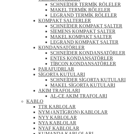
SCHNEİDER TERMİK RÖLELER
MAKEL TERMİK RÖLELER
LEGRAND TERMİK RÖLELER
KOMPAKT ŞALTERLER
SCHNEİDER KOMPAKT ŞALTER
SİEMENS KOMPAKT ŞALTER
MAKEL KOMPAKT ŞALTER
LEGRAND KOMPAKT ŞALTER
KONDANSATÖRLER
SCHNEİDER KONDANSATÖRLER
ENTES KONDANSATÖRLER
TİBCON KONDANSATÖRLER
PARAFUDRLAR
SİGORTA KUTULARI
SCHNEİDER SİGORTA KUTULARI
MAKEL SİGORTA KUTULARI
AKIM TRAFOLARI
AL-CE AKIM TRAFOLARI
KABLO
TTR KABLOLAR
NYM (ANTİGRON) KABLOLAR
NYY KABLOLAR
NYA KABLOLAR
NYAF KABLOLAR
KUMANDA KABLOLARI