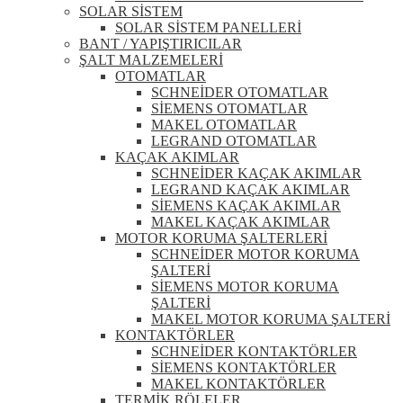
SOLAR SİSTEM
SOLAR SİSTEM PANELLERİ
BANT / YAPIŞTIRICILAR
ŞALT MALZEMELERİ
OTOMATLAR
SCHNEİDER OTOMATLAR
SİEMENS OTOMATLAR
MAKEL OTOMATLAR
LEGRAND OTOMATLAR
KAÇAK AKIMLAR
SCHNEİDER KAÇAK AKIMLAR
LEGRAND KAÇAK AKIMLAR
SİEMENS KAÇAK AKIMLAR
MAKEL KAÇAK AKIMLAR
MOTOR KORUMA ŞALTERLERİ
SCHNEİDER MOTOR KORUMA
ŞALTERİ
SİEMENS MOTOR KORUMA
ŞALTERİ
MAKEL MOTOR KORUMA ŞALTERİ
KONTAKTÖRLER
SCHNEİDER KONTAKTÖRLER
SİEMENS KONTAKTÖRLER
MAKEL KONTAKTÖRLER
TERMİK RÖLELER