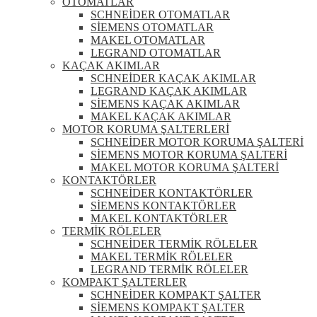
OTOMATLAR
SCHNEİDER OTOMATLAR
SİEMENS OTOMATLAR
MAKEL OTOMATLAR
LEGRAND OTOMATLAR
KAÇAK AKIMLAR
SCHNEİDER KAÇAK AKIMLAR
LEGRAND KAÇAK AKIMLAR
SİEMENS KAÇAK AKIMLAR
MAKEL KAÇAK AKIMLAR
MOTOR KORUMA ŞALTERLERİ
SCHNEİDER MOTOR KORUMA ŞALTERİ
SİEMENS MOTOR KORUMA ŞALTERİ
MAKEL MOTOR KORUMA ŞALTERİ
KONTAKTÖRLER
SCHNEİDER KONTAKTÖRLER
SİEMENS KONTAKTÖRLER
MAKEL KONTAKTÖRLER
TERMİK RÖLELER
SCHNEİDER TERMİK RÖLELER
MAKEL TERMİK RÖLELER
LEGRAND TERMİK RÖLELER
KOMPAKT ŞALTERLER
SCHNEİDER KOMPAKT ŞALTER
SİEMENS KOMPAKT ŞALTER