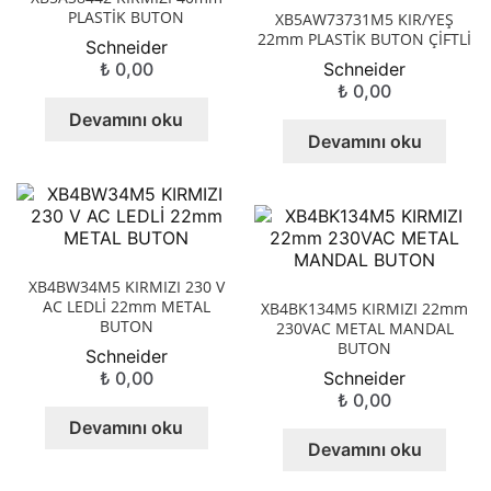
PLASTİK BUTON
XB5AW73731M5 KIR/YEŞ
22mm PLASTİK BUTON ÇİFTLİ
Schneider
₺
0,00
Schneider
₺
0,00
Devamını oku
Devamını oku
XB4BW34M5 KIRMIZI 230 V
AC LEDLİ 22mm METAL
XB4BK134M5 KIRMIZI 22mm
BUTON
230VAC METAL MANDAL
BUTON
Schneider
₺
0,00
Schneider
₺
0,00
Devamını oku
Devamını oku