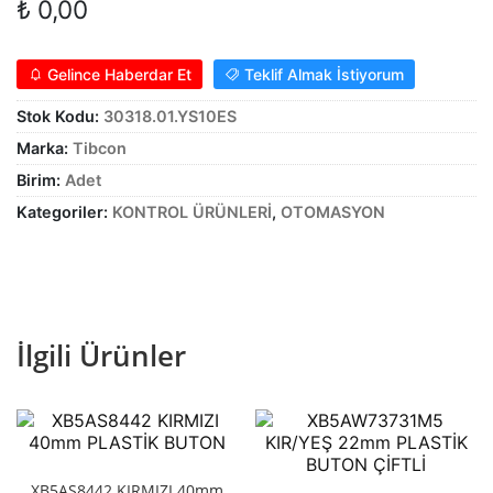
₺
0,00
Gelince Haberdar Et
Teklif Almak İstiyorum
Stok Kodu:
30318.01.YS10ES
Marka:
Tibcon
Birim:
Adet
Kategoriler:
KONTROL ÜRÜNLERİ
,
OTOMASYON
İlgili Ürünler
XB5AS8442 KIRMIZI 40mm