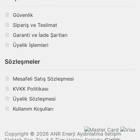
Güvenlik
Sipariş ve Teslimat
Garanti ve İade Şartları
Üyelik İşlemleri
Sözleşmeler
Mesafeli Satış Sözleşmesi
KVKK Politikası
Üyelik Sözleşmesi
Kullanım Koşulları
Copyright © 2026 ANR Enerji Aydınlatma İletişim
Elektrik San. Tic. A.Ş Tüm Hakları Saklıdır.
Gizlilik