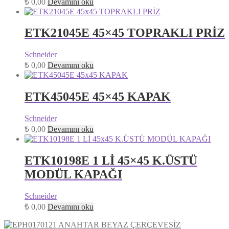
₺
0,00
Devamını oku
ETK21045E 45×45 TOPRAKLI PRİZ
Schneider
₺
0,00
Devamını oku
ETK45045E 45×45 KAPAK
Schneider
₺
0,00
Devamını oku
ETK10198E 1 Lİ 45×45 K.ÜSTÜ
MODÜL KAPAĞI
Schneider
₺
0,00
Devamını oku