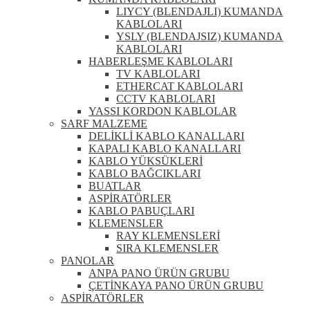
LIYCY (BLENDAJLI) KUMANDA
KABLOLARI
YSLY (BLENDAJSIZ) KUMANDA
KABLOLARI
HABERLEŞME KABLOLARI
TV KABLOLARI
ETHERCAT KABLOLARI
CCTV KABLOLARI
YASSI KORDON KABLOLAR
SARF MALZEME
DELİKLİ KABLO KANALLARI
KAPALI KABLO KANALLARI
KABLO YÜKSÜKLERİ
KABLO BAĞCIKLARI
BUATLAR
ASPİRATÖRLER
KABLO PABUÇLARI
KLEMENSLER
RAY KLEMENSLERİ
SIRA KLEMENSLER
PANOLAR
ANPA PANO ÜRÜN GRUBU
ÇETİNKAYA PANO ÜRÜN GRUBU
ASPİRATÖRLER