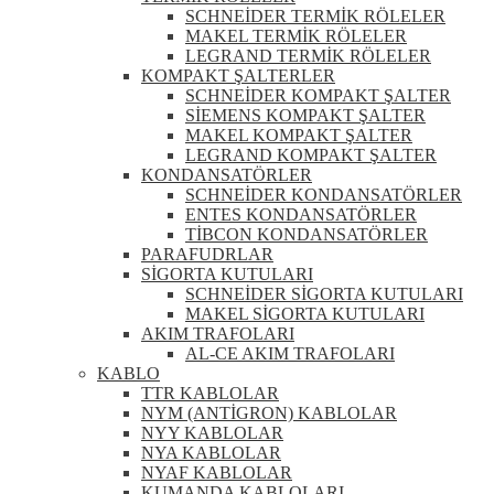
SCHNEİDER TERMİK RÖLELER
MAKEL TERMİK RÖLELER
LEGRAND TERMİK RÖLELER
KOMPAKT ŞALTERLER
SCHNEİDER KOMPAKT ŞALTER
SİEMENS KOMPAKT ŞALTER
MAKEL KOMPAKT ŞALTER
LEGRAND KOMPAKT ŞALTER
KONDANSATÖRLER
SCHNEİDER KONDANSATÖRLER
ENTES KONDANSATÖRLER
TİBCON KONDANSATÖRLER
PARAFUDRLAR
SİGORTA KUTULARI
SCHNEİDER SİGORTA KUTULARI
MAKEL SİGORTA KUTULARI
AKIM TRAFOLARI
AL-CE AKIM TRAFOLARI
KABLO
TTR KABLOLAR
NYM (ANTİGRON) KABLOLAR
NYY KABLOLAR
NYA KABLOLAR
NYAF KABLOLAR
KUMANDA KABLOLARI