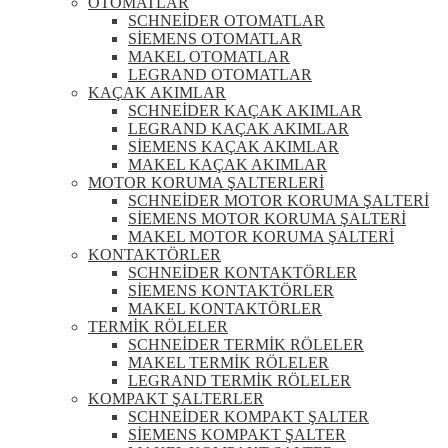
OTOMATLAR
SCHNEİDER OTOMATLAR
SİEMENS OTOMATLAR
MAKEL OTOMATLAR
LEGRAND OTOMATLAR
KAÇAK AKIMLAR
SCHNEİDER KAÇAK AKIMLAR
LEGRAND KAÇAK AKIMLAR
SİEMENS KAÇAK AKIMLAR
MAKEL KAÇAK AKIMLAR
MOTOR KORUMA ŞALTERLERİ
SCHNEİDER MOTOR KORUMA ŞALTERİ
SİEMENS MOTOR KORUMA ŞALTERİ
MAKEL MOTOR KORUMA ŞALTERİ
KONTAKTÖRLER
SCHNEİDER KONTAKTÖRLER
SİEMENS KONTAKTÖRLER
MAKEL KONTAKTÖRLER
TERMİK RÖLELER
SCHNEİDER TERMİK RÖLELER
MAKEL TERMİK RÖLELER
LEGRAND TERMİK RÖLELER
KOMPAKT ŞALTERLER
SCHNEİDER KOMPAKT ŞALTER
SİEMENS KOMPAKT ŞALTER