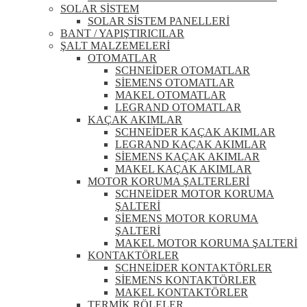
SOLAR SİSTEM
SOLAR SİSTEM PANELLERİ
BANT / YAPIŞTIRICILAR
ŞALT MALZEMELERİ
OTOMATLAR
SCHNEİDER OTOMATLAR
SİEMENS OTOMATLAR
MAKEL OTOMATLAR
LEGRAND OTOMATLAR
KAÇAK AKIMLAR
SCHNEİDER KAÇAK AKIMLAR
LEGRAND KAÇAK AKIMLAR
SİEMENS KAÇAK AKIMLAR
MAKEL KAÇAK AKIMLAR
MOTOR KORUMA ŞALTERLERİ
SCHNEİDER MOTOR KORUMA
ŞALTERİ
SİEMENS MOTOR KORUMA
ŞALTERİ
MAKEL MOTOR KORUMA ŞALTERİ
KONTAKTÖRLER
SCHNEİDER KONTAKTÖRLER
SİEMENS KONTAKTÖRLER
MAKEL KONTAKTÖRLER
TERMİK RÖLELER