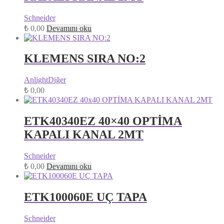
Schneider
₺
0,00
Devamını oku
KLEMENS SIRA NO:2
Anlight
Diğer
₺
0,00
ETK40340EZ 40×40 OPTİMA
KAPALI KANAL 2MT
Schneider
₺
0,00
Devamını oku
ETK100060E UÇ TAPA
Schneider