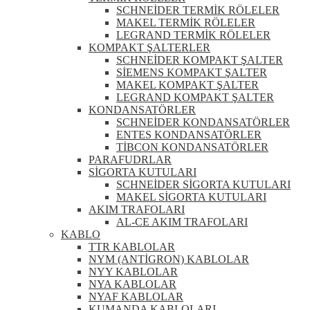
SCHNEİDER TERMİK RÖLELER
MAKEL TERMİK RÖLELER
LEGRAND TERMİK RÖLELER
KOMPAKT ŞALTERLER
SCHNEİDER KOMPAKT ŞALTER
SİEMENS KOMPAKT ŞALTER
MAKEL KOMPAKT ŞALTER
LEGRAND KOMPAKT ŞALTER
KONDANSATÖRLER
SCHNEİDER KONDANSATÖRLER
ENTES KONDANSATÖRLER
TİBCON KONDANSATÖRLER
PARAFUDRLAR
SİGORTA KUTULARI
SCHNEİDER SİGORTA KUTULARI
MAKEL SİGORTA KUTULARI
AKIM TRAFOLARI
AL-CE AKIM TRAFOLARI
KABLO
TTR KABLOLAR
NYM (ANTİGRON) KABLOLAR
NYY KABLOLAR
NYA KABLOLAR
NYAF KABLOLAR
KUMANDA KABLOLARI