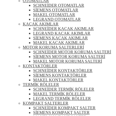
OTOMATLAR
SCHNEİDER OTOMATLAR
SİEMENS OTOMATLAR
MAKEL OTOMATLAR
LEGRAND OTOMATLAR
KAÇAK AKIMLAR
SCHNEİDER KAÇAK AKIMLAR
LEGRAND KAÇAK AKIMLAR
SİEMENS KAÇAK AKIMLAR
MAKEL KAÇAK AKIMLAR
MOTOR KORUMA ŞALTERLERİ
SCHNEİDER MOTOR KORUMA ŞALTERİ
SİEMENS MOTOR KORUMA ŞALTERİ
MAKEL MOTOR KORUMA ŞALTERİ
KONTAKTÖRLER
SCHNEİDER KONTAKTÖRLER
SİEMENS KONTAKTÖRLER
MAKEL KONTAKTÖRLER
TERMİK RÖLELER
SCHNEİDER TERMİK RÖLELER
MAKEL TERMİK RÖLELER
LEGRAND TERMİK RÖLELER
KOMPAKT ŞALTERLER
SCHNEİDER KOMPAKT ŞALTER
SİEMENS KOMPAKT ŞALTER