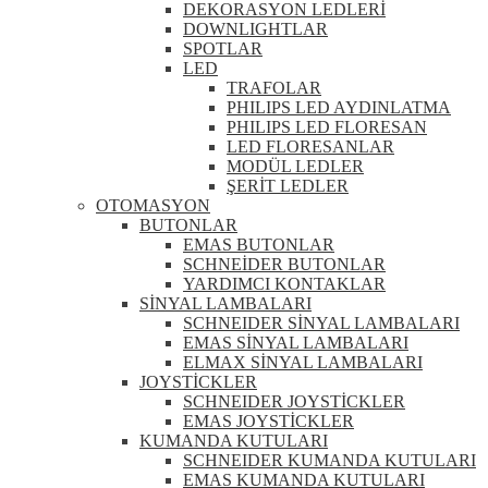
DEKORASYON LEDLERİ
DOWNLIGHTLAR
SPOTLAR
LED
TRAFOLAR
PHILIPS LED AYDINLATMA
PHILIPS LED FLORESAN
LED FLORESANLAR
MODÜL LEDLER
ŞERİT LEDLER
OTOMASYON
BUTONLAR
EMAS BUTONLAR
SCHNEİDER BUTONLAR
YARDIMCI KONTAKLAR
SİNYAL LAMBALARI
SCHNEIDER SİNYAL LAMBALARI
EMAS SİNYAL LAMBALARI
ELMAX SİNYAL LAMBALARI
JOYSTİCKLER
SCHNEIDER JOYSTİCKLER
EMAS JOYSTİCKLER
KUMANDA KUTULARI
SCHNEIDER KUMANDA KUTULARI
EMAS KUMANDA KUTULARI