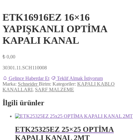
ETK16916EZ 16×16
YAPIŞKANLI OPTİMA
KAPALI KANAL
₺
0,00
30301.11.SCH110008
Gelince Haberdar Et
Teklif Almak İstiyorum
Marka:
Schneider
Birim:
Kategoriler:
KAPALI KABLO
KANALLARI
,
SARF MALZEME
İlgili ürünler
ETK25325EZ 25×25 OPTİMA
KAPALI KANAL 2MT