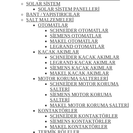
SOLAR SİSTEM
SOLAR SİSTEM PANELLERİ
BANT / YAPIŞTIRICILAR
ŞALT MALZEMELERİ
OTOMATLAR
SCHNEİDER OTOMATLAR
SİEMENS OTOMATLAR
MAKEL OTOMATLAR
LEGRAND OTOMATLAR
KAÇAK AKIMLAR
SCHNEİDER KAÇAK AKIMLAR
LEGRAND KAÇAK AKIMLAR
SİEMENS KAÇAK AKIMLAR
MAKEL KAÇAK AKIMLAR
MOTOR KORUMA ŞALTERLERİ
SCHNEİDER MOTOR KORUMA
ŞALTERİ
SİEMENS MOTOR KORUMA
ŞALTERİ
MAKEL MOTOR KORUMA ŞALTERİ
KONTAKTÖRLER
SCHNEİDER KONTAKTÖRLER
SİEMENS KONTAKTÖRLER
MAKEL KONTAKTÖRLER
TERMİK RÖLELER