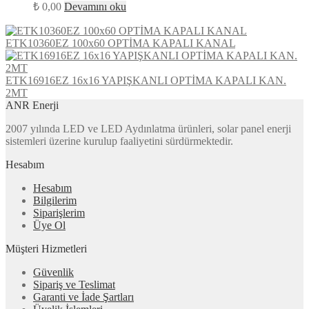
₺
0,00
Devamını oku
ETK10360EZ 100x60 OPTİMA KAPALI KANAL
ETK16916EZ 16x16 YAPIŞKANLI OPTİMA KAPALI KAN.
2MT
ANR Enerji
2007 yılında LED ve LED Aydınlatma ürünleri, solar panel enerji
sistemleri üzerine kurulup faaliyetini sürdürmektedir.
Hesabım
Hesabım
Bilgilerim
Siparişlerim
Üye Ol
Müşteri Hizmetleri
Güvenlik
Sipariş ve Teslimat
Garanti ve İade Şartları