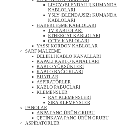
LIYCY (BLENDAJLI) KUMANDA
KABLOLARI
YSLY (BLENDAJSIZ) KUMANDA
KABLOLARI
HABERLEŞME KABLOLARI
TV KABLOLARI
ETHERCAT KABLOLARI
CCTV KABLOLARI
YASSI KORDON KABLOLAR
SARF MALZEME
DELİKLİ KABLO KANALLARI
KAPALI KABLO KANALLARI
KABLO YÜKSÜKLERİ
KABLO BAĞCIKLARI
BUATLAR
ASPİRATÖRLER
KABLO PABUÇLARI
KLEMENSLER
RAY KLEMENSLERİ
SIRA KLEMENSLER
PANOLAR
ANPA PANO ÜRÜN GRUBU
ÇETİNKAYA PANO ÜRÜN GRUBU
ASPİRATÖRLER