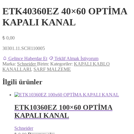
ETK40360EZ 40×60 OPTİMA
KAPALI KANAL
₺
0,00
30301.11.SCH110005
Gelince Haberdar Et
Teklif Almak İstiyorum
Marka:
Schneider
Birim:
Kategoriler:
KAPALI KABLO
KANALLARI
,
SARF MALZEME
İlgili ürünler
ETK10360EZ 100×60 OPTİMA
KAPALI KANAL
Schneider