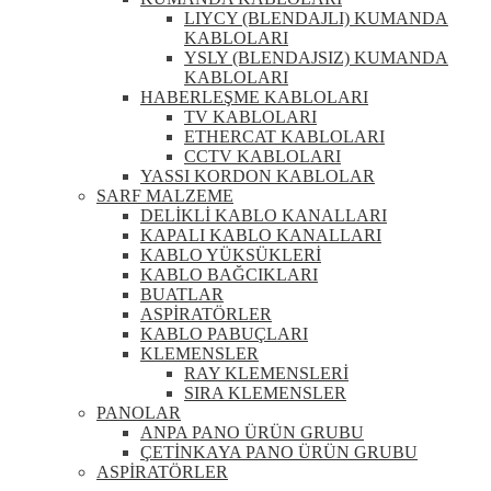
LIYCY (BLENDAJLI) KUMANDA
KABLOLARI
YSLY (BLENDAJSIZ) KUMANDA
KABLOLARI
HABERLEŞME KABLOLARI
TV KABLOLARI
ETHERCAT KABLOLARI
CCTV KABLOLARI
YASSI KORDON KABLOLAR
SARF MALZEME
DELİKLİ KABLO KANALLARI
KAPALI KABLO KANALLARI
KABLO YÜKSÜKLERİ
KABLO BAĞCIKLARI
BUATLAR
ASPİRATÖRLER
KABLO PABUÇLARI
KLEMENSLER
RAY KLEMENSLERİ
SIRA KLEMENSLER
PANOLAR
ANPA PANO ÜRÜN GRUBU
ÇETİNKAYA PANO ÜRÜN GRUBU
ASPİRATÖRLER