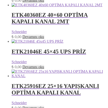
₺
0,00
Devamını oku
ETK40360EZ 40×60 OPTİMA
KAPALI KANAL 2MT
Schneider
₺
0,00
Devamını oku
ETK21046E 45×45 UPS PRİZ
Schneider
₺
0,00
Devamını oku
ETK25916EZ 25×16 YAPIŞKANLI
OPTİMA KAPALI KANAL
Schneider
₺
0,00
Devamını oku