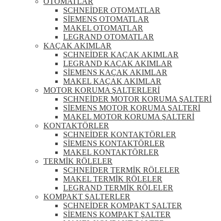
OTOMATLAR
SCHNEİDER OTOMATLAR
SİEMENS OTOMATLAR
MAKEL OTOMATLAR
LEGRAND OTOMATLAR
KAÇAK AKIMLAR
SCHNEİDER KAÇAK AKIMLAR
LEGRAND KAÇAK AKIMLAR
SİEMENS KAÇAK AKIMLAR
MAKEL KAÇAK AKIMLAR
MOTOR KORUMA ŞALTERLERİ
SCHNEİDER MOTOR KORUMA ŞALTERİ
SİEMENS MOTOR KORUMA ŞALTERİ
MAKEL MOTOR KORUMA ŞALTERİ
KONTAKTÖRLER
SCHNEİDER KONTAKTÖRLER
SİEMENS KONTAKTÖRLER
MAKEL KONTAKTÖRLER
TERMİK RÖLELER
SCHNEİDER TERMİK RÖLELER
MAKEL TERMİK RÖLELER
LEGRAND TERMİK RÖLELER
KOMPAKT ŞALTERLER
SCHNEİDER KOMPAKT ŞALTER
SİEMENS KOMPAKT ŞALTER