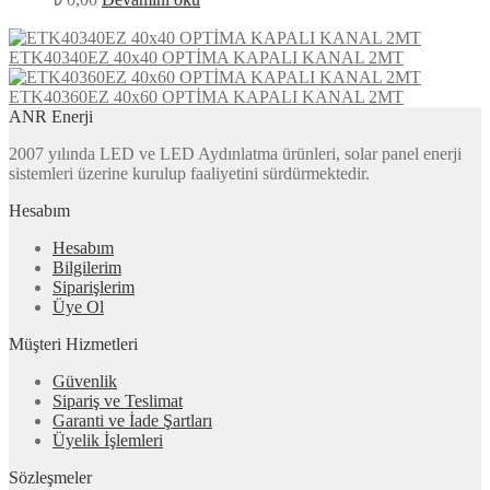
ETK40340EZ 40x40 OPTİMA KAPALI KANAL 2MT
ETK40360EZ 40x60 OPTİMA KAPALI KANAL 2MT
ANR Enerji
2007 yılında LED ve LED Aydınlatma ürünleri, solar panel enerji
sistemleri üzerine kurulup faaliyetini sürdürmektedir.
Hesabım
Hesabım
Bilgilerim
Siparişlerim
Üye Ol
Müşteri Hizmetleri
Güvenlik
Sipariş ve Teslimat
Garanti ve İade Şartları
Üyelik İşlemleri
Sözleşmeler