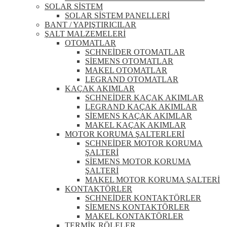
SOLAR SİSTEM
SOLAR SİSTEM PANELLERİ
BANT / YAPIŞTIRICILAR
ŞALT MALZEMELERİ
OTOMATLAR
SCHNEİDER OTOMATLAR
SİEMENS OTOMATLAR
MAKEL OTOMATLAR
LEGRAND OTOMATLAR
KAÇAK AKIMLAR
SCHNEİDER KAÇAK AKIMLAR
LEGRAND KAÇAK AKIMLAR
SİEMENS KAÇAK AKIMLAR
MAKEL KAÇAK AKIMLAR
MOTOR KORUMA ŞALTERLERİ
SCHNEİDER MOTOR KORUMA
ŞALTERİ
SİEMENS MOTOR KORUMA
ŞALTERİ
MAKEL MOTOR KORUMA ŞALTERİ
KONTAKTÖRLER
SCHNEİDER KONTAKTÖRLER
SİEMENS KONTAKTÖRLER
MAKEL KONTAKTÖRLER
TERMİK RÖLELER