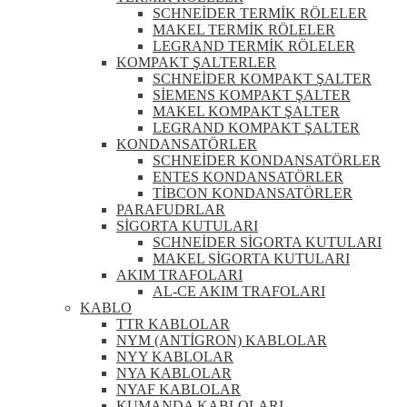
SCHNEİDER TERMİK RÖLELER
MAKEL TERMİK RÖLELER
LEGRAND TERMİK RÖLELER
KOMPAKT ŞALTERLER
SCHNEİDER KOMPAKT ŞALTER
SİEMENS KOMPAKT ŞALTER
MAKEL KOMPAKT ŞALTER
LEGRAND KOMPAKT ŞALTER
KONDANSATÖRLER
SCHNEİDER KONDANSATÖRLER
ENTES KONDANSATÖRLER
TİBCON KONDANSATÖRLER
PARAFUDRLAR
SİGORTA KUTULARI
SCHNEİDER SİGORTA KUTULARI
MAKEL SİGORTA KUTULARI
AKIM TRAFOLARI
AL-CE AKIM TRAFOLARI
KABLO
TTR KABLOLAR
NYM (ANTİGRON) KABLOLAR
NYY KABLOLAR
NYA KABLOLAR
NYAF KABLOLAR
KUMANDA KABLOLARI