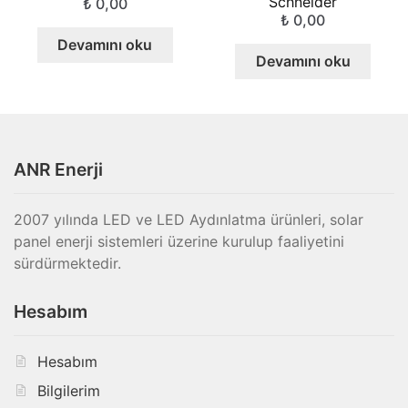
Schneider
₺
0,00
₺
0,00
Devamını oku
Devamını oku
ANR Enerji
2007 yılında LED ve LED Aydınlatma ürünleri, solar
panel enerji sistemleri üzerine kurulup faaliyetini
sürdürmektedir.
Hesabım
Hesabım
Bilgilerim