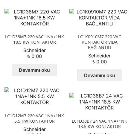
LC1D38M7 220 VAC 1NA+1NK
LC1K0910M7 220 VAC
18.5 KW KONTAKTÖR
KONTAKTÖR VİDA
BAĞLANTILI
Schneider
Schneider
₺
0,00
₺
0,00
Devamını oku
Devamını oku
LC1D12M7 220 VAC 1NA+1NK
5.5 KW KONTAKTÖR
LC1D38B7 24 VAC 1NA+1NK
18.5 KW KONTAKTÖR
Schneider