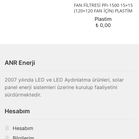
FAN FİLTRESİ PFI-1500 15×15
(120×120 FAN İÇİN) PLASTİM
Plastim
₺
0,00
ANR Enerji
2007 yılında LED ve LED Aydınlatma ürünleri, solar
panel enerji sistemleri üzerine kurulup faaliyetini
sürdürmektedir.
Hesabım
Hesabım
Bilgilerim