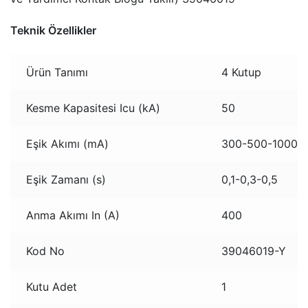
Teknik Özellikler
Ürün Tanımı
4 Kutup
Kesme Kapasitesi Icu (kA)
50
Eşik Akımı (mA)
300-500-1000
Eşik Zamanı (s)
0,1-0,3-0,5
Anma Akımı In (A)
400
Kod No
39046019-Y
Kutu Adet
1