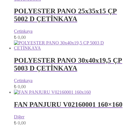
POLYESTER PANO 25x35x15 ÇP
5002 D ÇETİNKAYA
Çetinkaya
₺
0,00
POLYESTER PANO 30x40x19,5 ÇP
5003 D ÇETİNKAYA
Çetinkaya
₺
0,00
FAN PANJURU V02160001 160×160
Diğer
₺
0,00