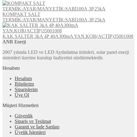
KOMPAKT ŞALT
TERMİK:AYAR/MANYETİK:SABİ100A,3P,25kA
KAK ŞALTER 3kA 4P 40A300mA YAN.KOR(ACTİP)35001008
ANR Enerji
2007 yılında LED ve LED Aydınlatma ürünleri, solar panel enerji
sistemleri üzerine kurulup faaliyetini sürdürmektedir.
Hesabım
Hesabım
Bilgilerim
Siparişlerim
Üye Ol
Müşteri Hizmetleri
Güvenlik
Sipariş ve Teslimat
Garanti ve İade Şartları
Üyelik İşlemleri