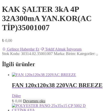
KAK ŞALTER 3kA 4P
32A300mA YAN.KOR(AC
TİP)35001007
₺
0,00
Gelince Haberdar Et
Teklif Almak İstiyorum
Stok Kodu:
30314.02.35001007
Marka:
Birim:
Kategoriler:
-
İlgili ürünler
FAN 120x120x38 220VAC BREEZE
Diğer
₺
0,00
Devamını oku