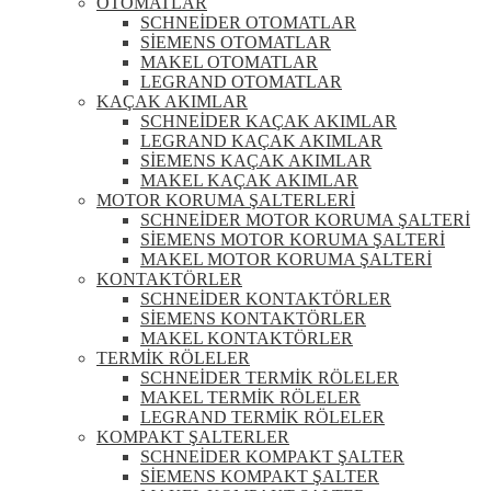
OTOMATLAR
SCHNEİDER OTOMATLAR
SİEMENS OTOMATLAR
MAKEL OTOMATLAR
LEGRAND OTOMATLAR
KAÇAK AKIMLAR
SCHNEİDER KAÇAK AKIMLAR
LEGRAND KAÇAK AKIMLAR
SİEMENS KAÇAK AKIMLAR
MAKEL KAÇAK AKIMLAR
MOTOR KORUMA ŞALTERLERİ
SCHNEİDER MOTOR KORUMA ŞALTERİ
SİEMENS MOTOR KORUMA ŞALTERİ
MAKEL MOTOR KORUMA ŞALTERİ
KONTAKTÖRLER
SCHNEİDER KONTAKTÖRLER
SİEMENS KONTAKTÖRLER
MAKEL KONTAKTÖRLER
TERMİK RÖLELER
SCHNEİDER TERMİK RÖLELER
MAKEL TERMİK RÖLELER
LEGRAND TERMİK RÖLELER
KOMPAKT ŞALTERLER
SCHNEİDER KOMPAKT ŞALTER
SİEMENS KOMPAKT ŞALTER