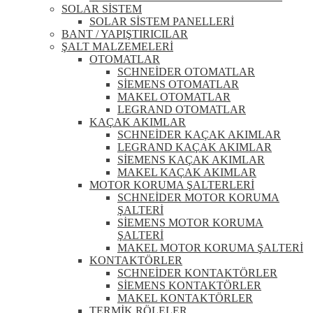
SOLAR SİSTEM
SOLAR SİSTEM PANELLERİ
BANT / YAPIŞTIRICILAR
ŞALT MALZEMELERİ
OTOMATLAR
SCHNEİDER OTOMATLAR
SİEMENS OTOMATLAR
MAKEL OTOMATLAR
LEGRAND OTOMATLAR
KAÇAK AKIMLAR
SCHNEİDER KAÇAK AKIMLAR
LEGRAND KAÇAK AKIMLAR
SİEMENS KAÇAK AKIMLAR
MAKEL KAÇAK AKIMLAR
MOTOR KORUMA ŞALTERLERİ
SCHNEİDER MOTOR KORUMA
ŞALTERİ
SİEMENS MOTOR KORUMA
ŞALTERİ
MAKEL MOTOR KORUMA ŞALTERİ
KONTAKTÖRLER
SCHNEİDER KONTAKTÖRLER
SİEMENS KONTAKTÖRLER
MAKEL KONTAKTÖRLER
TERMİK RÖLELER