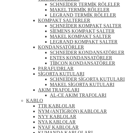
SCHNEİDER TERMİK RÖLELER
MAKEL TERMİK RÖLELER
LEGRAND TERMİK RÖLELER
KOMPAKT ŞALTERLER
SCHNEİDER KOMPAKT ŞALTER
SİEMENS KOMPAKT ŞALTER
MAKEL KOMPAKT ŞALTER
LEGRAND KOMPAKT ŞALTER
KONDANSATÖRLER
SCHNEİDER KONDANSATÖRLER
ENTES KONDANSATÖRLER
TİBCON KONDANSATÖRLER
PARAFUDRLAR
SİGORTA KUTULARI
SCHNEİDER SİGORTA KUTULARI
MAKEL SİGORTA KUTULARI
AKIM TRAFOLARI
AL-CE AKIM TRAFOLARI
KABLO
TTR KABLOLAR
NYM (ANTİGRON) KABLOLAR
NYY KABLOLAR
NYA KABLOLAR
NYAF KABLOLAR
KUMANDA KABLOLARI