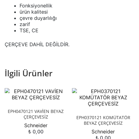
Fonksiyonellik
ürün kalitesi
çevre duyarlılığı
zarif
TSE, CE
ÇERÇEVE DAHİL DEĞİLDİR.
İlgili Ürünler
EPH0470121 VAVİEN BEYAZ
ÇERÇEVESİZ
EPH0370121 KOMÜTATÖR
BEYAZ ÇERÇEVESİZ
Schneider
₺
0,00
Schneider
₺
0,00