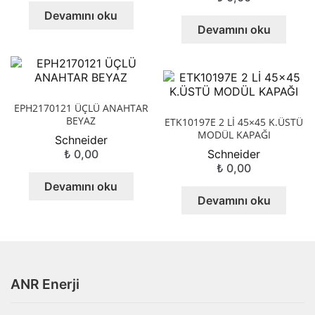
Devamını oku
Devamını oku
EPH2170121 ÜÇLÜ ANAHTAR
BEYAZ
ETK10197E 2 Lİ 45×45 K.ÜSTÜ
MODÜL KAPAĞI
Schneider
₺
0,00
Schneider
₺
0,00
Devamını oku
Devamını oku
ANR Enerji