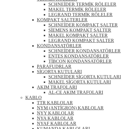
SCHNEİDER TERMİK RÖLELER
MAKEL TERMİK RÖLELER
LEGRAND TERMİK RÖLELER
KOMPAKT ŞALTERLER
SCHNEİDER KOMPAKT ŞALTER
SİEMENS KOMPAKT ŞALTER
MAKEL KOMPAKT ŞALTER
LEGRAND KOMPAKT ŞALTER
KONDANSATÖRLER
SCHNEİDER KONDANSATÖRLER
ENTES KONDANSATÖRLER
TİBCON KONDANSATÖRLER
PARAFUDRLAR
SİGORTA KUTULARI
SCHNEİDER SİGORTA KUTULARI
MAKEL SİGORTA KUTULARI
AKIM TRAFOLARI
AL-CE AKIM TRAFOLARI
KABLO
TTR KABLOLAR
NYM (ANTİGRON) KABLOLAR
NYY KABLOLAR
NYA KABLOLAR
NYAF KABLOLAR
KUMANDA KABLOLARI