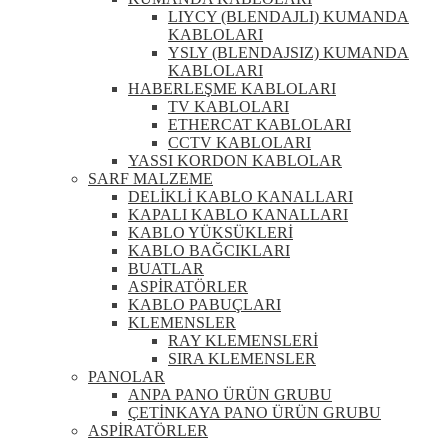
LIYCY (BLENDAJLI) KUMANDA
KABLOLARI
YSLY (BLENDAJSIZ) KUMANDA
KABLOLARI
HABERLEŞME KABLOLARI
TV KABLOLARI
ETHERCAT KABLOLARI
CCTV KABLOLARI
YASSI KORDON KABLOLAR
SARF MALZEME
DELİKLİ KABLO KANALLARI
KAPALI KABLO KANALLARI
KABLO YÜKSÜKLERİ
KABLO BAĞCIKLARI
BUATLAR
ASPİRATÖRLER
KABLO PABUÇLARI
KLEMENSLER
RAY KLEMENSLERİ
SIRA KLEMENSLER
PANOLAR
ANPA PANO ÜRÜN GRUBU
ÇETİNKAYA PANO ÜRÜN GRUBU
ASPİRATÖRLER