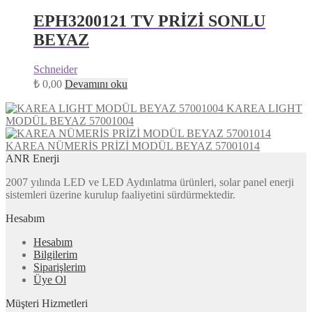
EPH3200121 TV PRİZİ SONLU
BEYAZ
Schneider
₺
0,00
Devamını oku
KAREA LIGHT
MODÜL BEYAZ 57001004
KAREA NÜMERİS PRİZİ MODÜL BEYAZ 57001014
ANR Enerji
2007 yılında LED ve LED Aydınlatma ürünleri, solar panel enerji
sistemleri üzerine kurulup faaliyetini sürdürmektedir.
Hesabım
Hesabım
Bilgilerim
Siparişlerim
Üye Ol
Müşteri Hizmetleri