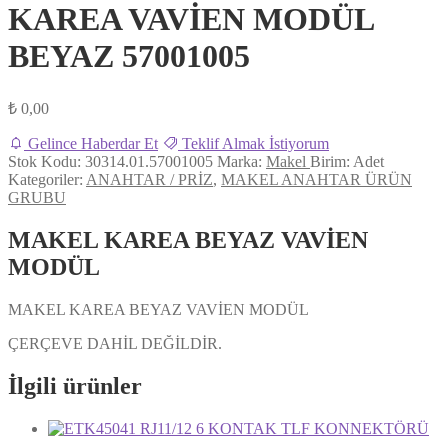
KAREA VAVİEN MODÜL
BEYAZ 57001005
₺
0,00
Gelince Haberdar Et
Teklif Almak İstiyorum
Stok Kodu:
30314.01.57001005
Marka:
Makel
Birim:
Adet
Kategoriler:
ANAHTAR / PRİZ
,
MAKEL ANAHTAR ÜRÜN
GRUBU
MAKEL KAREA BEYAZ VAVİEN
MODÜL
MAKEL KAREA BEYAZ VAVİEN MODÜL
ÇERÇEVE DAHİL DEĞİLDİR.
İlgili ürünler