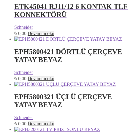
ETK45041 RJ11/12 6 KONTAK TLF
KONNEKTÖRÜ
Schneider
₺
0,00
Devamını oku
EPH5800421 DÖRTLÜ ÇERÇEVE
YATAY BEYAZ
Schneider
₺
0,00
Devamını oku
EPH5800321 ÜÇLÜ ÇERÇEVE
YATAY BEYAZ
Schneider
₺
0,00
Devamını oku