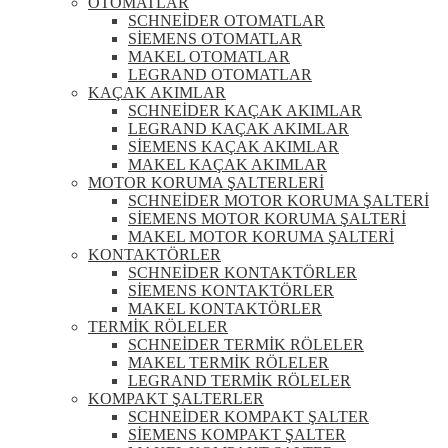
OTOMATLAR
SCHNEİDER OTOMATLAR
SİEMENS OTOMATLAR
MAKEL OTOMATLAR
LEGRAND OTOMATLAR
KAÇAK AKIMLAR
SCHNEİDER KAÇAK AKIMLAR
LEGRAND KAÇAK AKIMLAR
SİEMENS KAÇAK AKIMLAR
MAKEL KAÇAK AKIMLAR
MOTOR KORUMA ŞALTERLERİ
SCHNEİDER MOTOR KORUMA ŞALTERİ
SİEMENS MOTOR KORUMA ŞALTERİ
MAKEL MOTOR KORUMA ŞALTERİ
KONTAKTÖRLER
SCHNEİDER KONTAKTÖRLER
SİEMENS KONTAKTÖRLER
MAKEL KONTAKTÖRLER
TERMİK RÖLELER
SCHNEİDER TERMİK RÖLELER
MAKEL TERMİK RÖLELER
LEGRAND TERMİK RÖLELER
KOMPAKT ŞALTERLER
SCHNEİDER KOMPAKT ŞALTER
SİEMENS KOMPAKT ŞALTER