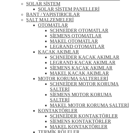
SOLAR SİSTEM
SOLAR SİSTEM PANELLERİ
BANT / YAPIŞTIRICILAR
ŞALT MALZEMELERİ
OTOMATLAR
SCHNEİDER OTOMATLAR
SİEMENS OTOMATLAR
MAKEL OTOMATLAR
LEGRAND OTOMATLAR
KAÇAK AKIMLAR
SCHNEİDER KAÇAK AKIMLAR
LEGRAND KAÇAK AKIMLAR
SİEMENS KAÇAK AKIMLAR
MAKEL KAÇAK AKIMLAR
MOTOR KORUMA ŞALTERLERİ
SCHNEİDER MOTOR KORUMA
ŞALTERİ
SİEMENS MOTOR KORUMA
ŞALTERİ
MAKEL MOTOR KORUMA ŞALTERİ
KONTAKTÖRLER
SCHNEİDER KONTAKTÖRLER
SİEMENS KONTAKTÖRLER
MAKEL KONTAKTÖRLER
TERMİK RÖLELER