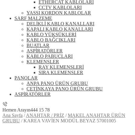
ETHERCAT KABLOLARI
CCTV KABLOLARI
YASSI KORDON KABLOLAR
SARF MALZEME
DELİKLİ KABLO KANALLARI
KAPALI KABLO KANALLARI
KABLO YÜKSÜKLERİ
KABLO BAĞCIKLARI
BUATLAR
ASPİRATÖRLER
KABLO PABUÇLARI
KLEMENSLER
RAY KLEMENSLERİ
SIRA KLEMENSLER
PANOLAR
ANPA PANO ÜRÜN GRUBU
ÇETİNKAYA PANO ÜRÜN GRUBU
ASPİRATÖRLER
Hemen Arayın
444 15 78
Ana Sayfa
/
ANAHTAR / PRİZ
/
MAKEL ANAHTAR ÜRÜN
GRUBU
/
KAREA VAVİEN MODÜL BEYAZ 57001005