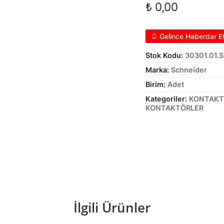
₺
0,00
Gelince Haberdar E
Stok Kodu:
30301.01
Marka:
Schneider
Birim:
Adet
Kategoriler:
KONTAKT
KONTAKTÖRLER
İlgili Ürünler