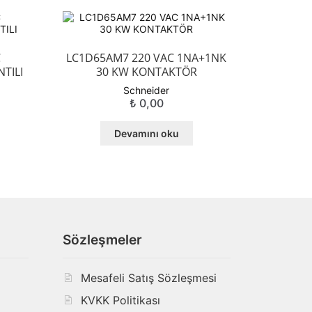
C
LC1D65AM7 220 VAC 1NA+1NK
TILI
30 KW KONTAKTÖR
Schneider
₺
0,00
Devamını oku
Sözleşmeler
Mesafeli Satış Sözleşmesi
KVKK Politikası