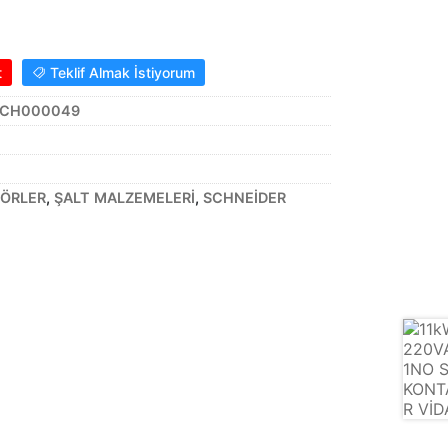
t
Teklif Almak İstiyorum
.SCH000049
ÖRLER
,
ŞALT MALZEMELERİ
,
SCHNEİDER