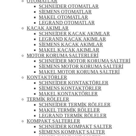
OTOMATLAR
SCHNEİDER OTOMATLAR
SİEMENS OTOMATLAR
MAKEL OTOMATLAR
LEGRAND OTOMATLAR
KAÇAK AKIMLAR
SCHNEİDER KAÇAK AKIMLAR
LEGRAND KAÇAK AKIMLAR
SİEMENS KAÇAK AKIMLAR
MAKEL KAÇAK AKIMLAR
MOTOR KORUMA ŞALTERLERİ
SCHNEİDER MOTOR KORUMA ŞALTERİ
SİEMENS MOTOR KORUMA ŞALTERİ
MAKEL MOTOR KORUMA ŞALTERİ
KONTAKTÖRLER
SCHNEİDER KONTAKTÖRLER
SİEMENS KONTAKTÖRLER
MAKEL KONTAKTÖRLER
TERMİK RÖLELER
SCHNEİDER TERMİK RÖLELER
MAKEL TERMİK RÖLELER
LEGRAND TERMİK RÖLELER
KOMPAKT ŞALTERLER
SCHNEİDER KOMPAKT ŞALTER
SİEMENS KOMPAKT ŞALTER