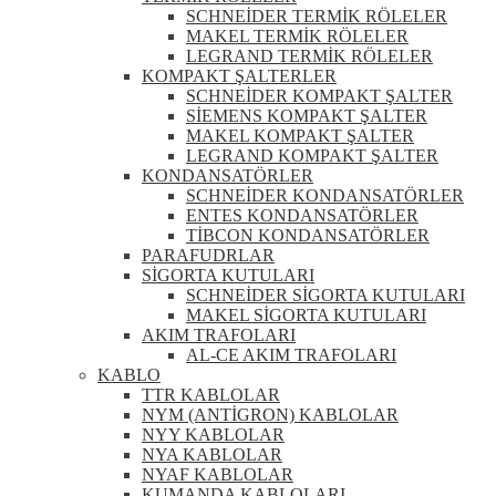
SCHNEİDER TERMİK RÖLELER
MAKEL TERMİK RÖLELER
LEGRAND TERMİK RÖLELER
KOMPAKT ŞALTERLER
SCHNEİDER KOMPAKT ŞALTER
SİEMENS KOMPAKT ŞALTER
MAKEL KOMPAKT ŞALTER
LEGRAND KOMPAKT ŞALTER
KONDANSATÖRLER
SCHNEİDER KONDANSATÖRLER
ENTES KONDANSATÖRLER
TİBCON KONDANSATÖRLER
PARAFUDRLAR
SİGORTA KUTULARI
SCHNEİDER SİGORTA KUTULARI
MAKEL SİGORTA KUTULARI
AKIM TRAFOLARI
AL-CE AKIM TRAFOLARI
KABLO
TTR KABLOLAR
NYM (ANTİGRON) KABLOLAR
NYY KABLOLAR
NYA KABLOLAR
NYAF KABLOLAR
KUMANDA KABLOLARI