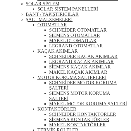
SOLAR SİSTEM
SOLAR SİSTEM PANELLERİ
BANT / YAPIŞTIRICILAR
ŞALT MALZEMELERİ
OTOMATLAR
SCHNEİDER OTOMATLAR
SİEMENS OTOMATLAR
MAKEL OTOMATLAR
LEGRAND OTOMATLAR
KAÇAK AKIMLAR
SCHNEİDER KAÇAK AKIMLAR
LEGRAND KAÇAK AKIMLAR
SİEMENS KAÇAK AKIMLAR
MAKEL KAÇAK AKIMLAR
MOTOR KORUMA ŞALTERLERİ
SCHNEİDER MOTOR KORUMA
ŞALTERİ
SİEMENS MOTOR KORUMA
ŞALTERİ
MAKEL MOTOR KORUMA ŞALTERİ
KONTAKTÖRLER
SCHNEİDER KONTAKTÖRLER
SİEMENS KONTAKTÖRLER
MAKEL KONTAKTÖRLER
TERMİK RÖLELER