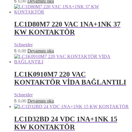
₺
0,00
Devamını oku
LC1D80M7 220 VAC 1NA+1NK 37
KW KONTAKTÖR
Schneider
₺
0,00
Devamını oku
LC1K0910M7 220 VAC
KONTAKTÖR VİDA BAĞLANTILI
Schneider
₺
0,00
Devamını oku
LC1D32BD 24 VDC 1NA+1NK 15
KW KONTAKTÖR