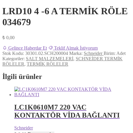
LRD10 4 -6 A TERMİK RÖLE
034679
₺
0,00
Gelince Haberdar Et
Teklif Almak İstiyorum
Stok Kodu:
30301.02.SCH200004
Marka:
Schneider
Birim:
Adet
Kategoriler:
ŞALT MALZEMELERİ
,
SCHNEİDER TERMİK
RÖLELER
,
TERMİK RÖLELER
İlgili ürünler
LC1K0610M7 220 VAC
KONTAKTÖR VİDA BAĞLANTI
Schneider