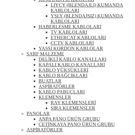
LIYCY (BLENDAJLI) KUMANDA
KABLOLARI
YSLY (BLENDAJSIZ) KUMANDA
KABLOLARI
HABERLEŞME KABLOLARI
TV KABLOLARI
ETHERCAT KABLOLARI
CCTV KABLOLARI
YASSI KORDON KABLOLAR
SARF MALZEME
DELİKLİ KABLO KANALLARI
KAPALI KABLO KANALLARI
KABLO YÜKSÜKLERİ
KABLO BAĞCIKLARI
BUATLAR
ASPİRATÖRLER
KABLO PABUÇLARI
KLEMENSLER
RAY KLEMENSLERİ
SIRA KLEMENSLER
PANOLAR
ANPA PANO ÜRÜN GRUBU
ÇETİNKAYA PANO ÜRÜN GRUBU
ASPİRATÖRLER