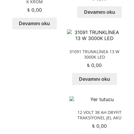
K KROM
₺
0,00
Devamını oku
Devamını oku
31091 TRUNKLİNEA 13 W
3000K LED
₺
0,00
Devamını oku
12 VOLT 38 AH DRYFIT
TRAKSİYONEL JEL AKÜ
₺
0,00