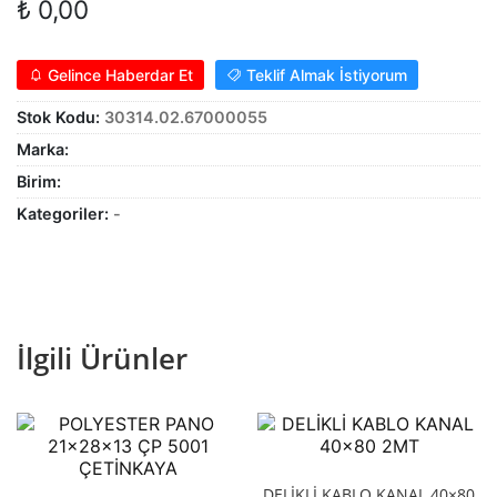
₺
0,00
Gelince Haberdar Et
Teklif Almak İstiyorum
Stok Kodu:
30314.02.67000055
Marka:
Birim:
Kategoriler:
-
İlgili Ürünler
DELİKLİ KABLO KANAL 40×80