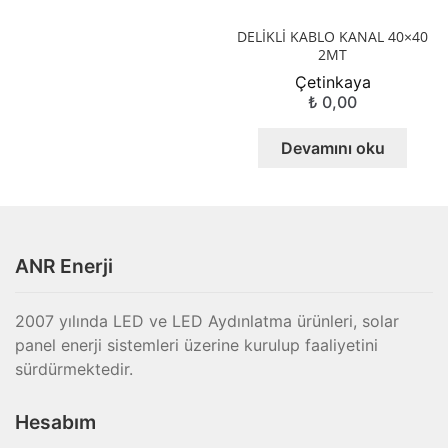
DELİKLİ KABLO KANAL 40×40
2MT
Çetinkaya
₺
0,00
Devamını oku
ANR Enerji
2007 yılında LED ve LED Aydınlatma ürünleri, solar
panel enerji sistemleri üzerine kurulup faaliyetini
sürdürmektedir.
Hesabım