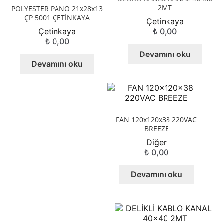
2MT
POLYESTER PANO 21x28x13
ÇP 5001 ÇETİNKAYA
Çetinkaya
Çetinkaya
₺
0,00
₺
0,00
Devamını oku
Devamını oku
FAN 120x120x38 220VAC
BREEZE
Diğer
₺
0,00
Devamını oku