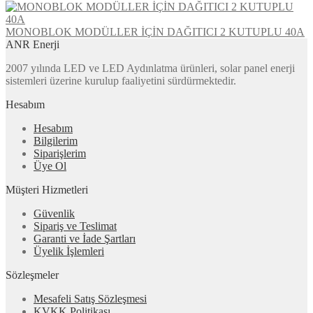
MONOBLOK MODÜLLER İÇİN DAĞITICI 2 KUTUPLU 40A
ANR Enerji
2007 yılında LED ve LED Aydınlatma ürünleri, solar panel enerji
sistemleri üzerine kurulup faaliyetini sürdürmektedir.
Hesabım
Hesabım
Bilgilerim
Siparişlerim
Üye Ol
Müşteri Hizmetleri
Güvenlik
Sipariş ve Teslimat
Garanti ve İade Şartları
Üyelik İşlemleri
Sözleşmeler
Mesafeli Satış Sözleşmesi
KVKK Politikası