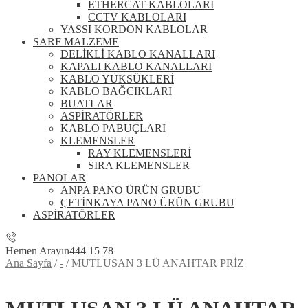
ETHERCAT KABLOLARI
CCTV KABLOLARI
YASSI KORDON KABLOLAR
SARF MALZEME
DELİKLİ KABLO KANALLARI
KAPALI KABLO KANALLARI
KABLO YÜKSÜKLERİ
KABLO BAĞCIKLARI
BUATLAR
ASPİRATÖRLER
KABLO PABUÇLARI
KLEMENSLER
RAY KLEMENSLERİ
SIRA KLEMENSLER
PANOLAR
ANPA PANO ÜRÜN GRUBU
ÇETİNKAYA PANO ÜRÜN GRUBU
ASPİRATÖRLER
Hemen Arayın
444 15 78
Ana Sayfa
/
-
/
MUTLUSAN 3 LÜ ANAHTAR PRİZ