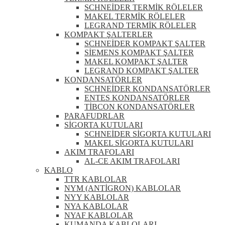
SCHNEİDER TERMİK RÖLELER
MAKEL TERMİK RÖLELER
LEGRAND TERMİK RÖLELER
KOMPAKT ŞALTERLER
SCHNEİDER KOMPAKT ŞALTER
SİEMENS KOMPAKT ŞALTER
MAKEL KOMPAKT ŞALTER
LEGRAND KOMPAKT ŞALTER
KONDANSATÖRLER
SCHNEİDER KONDANSATÖRLER
ENTES KONDANSATÖRLER
TİBCON KONDANSATÖRLER
PARAFUDRLAR
SİGORTA KUTULARI
SCHNEİDER SİGORTA KUTULARI
MAKEL SİGORTA KUTULARI
AKIM TRAFOLARI
AL-CE AKIM TRAFOLARI
KABLO
TTR KABLOLAR
NYM (ANTİGRON) KABLOLAR
NYY KABLOLAR
NYA KABLOLAR
NYAF KABLOLAR
KUMANDA KABLOLARI