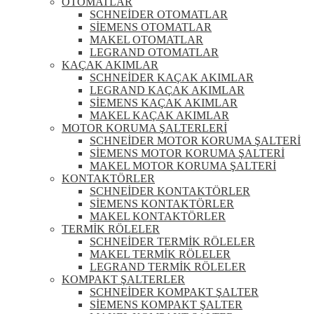
OTOMATLAR
SCHNEİDER OTOMATLAR
SİEMENS OTOMATLAR
MAKEL OTOMATLAR
LEGRAND OTOMATLAR
KAÇAK AKIMLAR
SCHNEİDER KAÇAK AKIMLAR
LEGRAND KAÇAK AKIMLAR
SİEMENS KAÇAK AKIMLAR
MAKEL KAÇAK AKIMLAR
MOTOR KORUMA ŞALTERLERİ
SCHNEİDER MOTOR KORUMA ŞALTERİ
SİEMENS MOTOR KORUMA ŞALTERİ
MAKEL MOTOR KORUMA ŞALTERİ
KONTAKTÖRLER
SCHNEİDER KONTAKTÖRLER
SİEMENS KONTAKTÖRLER
MAKEL KONTAKTÖRLER
TERMİK RÖLELER
SCHNEİDER TERMİK RÖLELER
MAKEL TERMİK RÖLELER
LEGRAND TERMİK RÖLELER
KOMPAKT ŞALTERLER
SCHNEİDER KOMPAKT ŞALTER
SİEMENS KOMPAKT ŞALTER