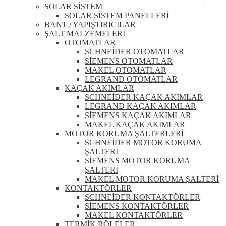
SOLAR SİSTEM
SOLAR SİSTEM PANELLERİ
BANT / YAPIŞTIRICILAR
ŞALT MALZEMELERİ
OTOMATLAR
SCHNEİDER OTOMATLAR
SİEMENS OTOMATLAR
MAKEL OTOMATLAR
LEGRAND OTOMATLAR
KAÇAK AKIMLAR
SCHNEİDER KAÇAK AKIMLAR
LEGRAND KAÇAK AKIMLAR
SİEMENS KAÇAK AKIMLAR
MAKEL KAÇAK AKIMLAR
MOTOR KORUMA ŞALTERLERİ
SCHNEİDER MOTOR KORUMA
ŞALTERİ
SİEMENS MOTOR KORUMA
ŞALTERİ
MAKEL MOTOR KORUMA ŞALTERİ
KONTAKTÖRLER
SCHNEİDER KONTAKTÖRLER
SİEMENS KONTAKTÖRLER
MAKEL KONTAKTÖRLER
TERMİK RÖLELER