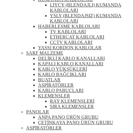
LIYCY (BLENDAJLI) KUMANDA
KABLOLARI
YSLY (BLENDAJSIZ) KUMANDA
KABLOLARI
HABERLEŞME KABLOLARI
TV KABLOLARI
ETHERCAT KABLOLARI
CCTV KABLOLARI
YASSI KORDON KABLOLAR
SARF MALZEME
DELİKLİ KABLO KANALLARI
KAPALI KABLO KANALLARI
KABLO YÜKSÜKLERİ
KABLO BAĞCIKLARI
BUATLAR
ASPİRATÖRLER
KABLO PABUÇLARI
KLEMENSLER
RAY KLEMENSLERİ
SIRA KLEMENSLER
PANOLAR
ANPA PANO ÜRÜN GRUBU
ÇETİNKAYA PANO ÜRÜN GRUBU
ASPİRATÖRLER