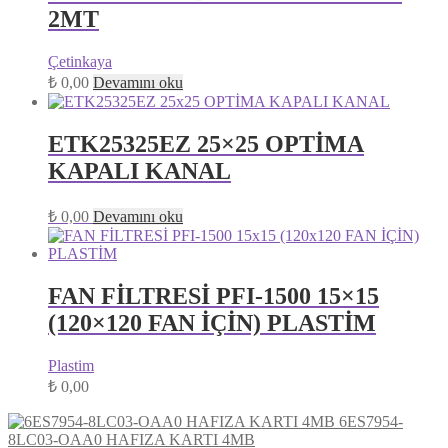
2MT
Çetinkaya
₺
0,00
Devamını oku
ETK25325EZ 25×25 OPTİMA
KAPALI KANAL
₺
0,00
Devamını oku
FAN FİLTRESİ PFI-1500 15×15
(120×120 FAN İÇİN) PLASTİM
Plastim
₺
0,00
6ES7954-
8LC03-OAA0 HAFIZA KARTI 4MB