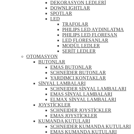
DEKORASYON LEDLERİ
DOWNLIGHTLAR
SPOTLAR
LED
TRAFOLAR
PHILIPS LED AYDINLATMA
PHILIPS LED FLORESAN
LED FLORESANLAR
MODÜL LEDLER
ŞERİT LEDLER
OTOMASYON
BUTONLAR
EMAS BUTONLAR
SCHNEİDER BUTONLAR
YARDIMCI KONTAKLAR
SİNYAL LAMBALARI
SCHNEIDER SİNYAL LAMBALARI
EMAS SİNYAL LAMBALARI
ELMAX SİNYAL LAMBALARI
JOYSTİCKLER
SCHNEIDER JOYSTİCKLER
EMAS JOYSTİCKLER
KUMANDA KUTULARI
SCHNEIDER KUMANDA KUTULARI
EMAS KUMANDA KUTULARI