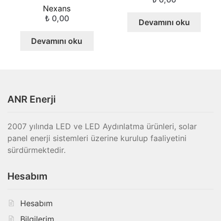
Nexans
₺
0,00
Devamını oku
Devamını oku
ANR Enerji
2007 yılında LED ve LED Aydınlatma ürünleri, solar
panel enerji sistemleri üzerine kurulup faaliyetini
sürdürmektedir.
Hesabım
Hesabım
Bilgilerim