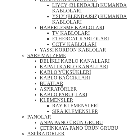
LIYCY (BLENDAJLI) KUMANDA
KABLOLARI
YSLY (BLENDAJSIZ) KUMANDA
KABLOLARI
HABERLEŞME KABLOLARI
TV KABLOLARI
ETHERCAT KABLOLARI
CCTV KABLOLARI
YASSI KORDON KABLOLAR
SARF MALZEME
DELİKLİ KABLO KANALLARI
KAPALI KABLO KANALLARI
KABLO YÜKSÜKLERİ
KABLO BAĞCIKLARI
BUATLAR
ASPİRATÖRLER
KABLO PABUÇLARI
KLEMENSLER
RAY KLEMENSLERİ
SIRA KLEMENSLER
PANOLAR
ANPA PANO ÜRÜN GRUBU
ÇETİNKAYA PANO ÜRÜN GRUBU
ASPİRATÖRLER