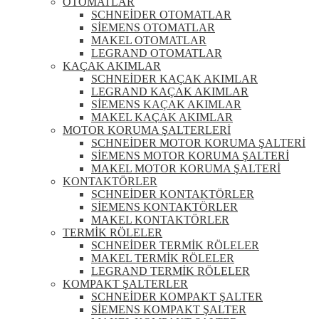
OTOMATLAR
SCHNEİDER OTOMATLAR
SİEMENS OTOMATLAR
MAKEL OTOMATLAR
LEGRAND OTOMATLAR
KAÇAK AKIMLAR
SCHNEİDER KAÇAK AKIMLAR
LEGRAND KAÇAK AKIMLAR
SİEMENS KAÇAK AKIMLAR
MAKEL KAÇAK AKIMLAR
MOTOR KORUMA ŞALTERLERİ
SCHNEİDER MOTOR KORUMA ŞALTERİ
SİEMENS MOTOR KORUMA ŞALTERİ
MAKEL MOTOR KORUMA ŞALTERİ
KONTAKTÖRLER
SCHNEİDER KONTAKTÖRLER
SİEMENS KONTAKTÖRLER
MAKEL KONTAKTÖRLER
TERMİK RÖLELER
SCHNEİDER TERMİK RÖLELER
MAKEL TERMİK RÖLELER
LEGRAND TERMİK RÖLELER
KOMPAKT ŞALTERLER
SCHNEİDER KOMPAKT ŞALTER
SİEMENS KOMPAKT ŞALTER