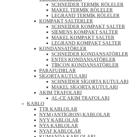
SCHNEİDER TERMİK RÖLELER
MAKEL TERMİK RÖLELER
LEGRAND TERMİK RÖLELER
KOMPAKT ŞALTERLER
SCHNEİDER KOMPAKT ŞALTER
SİEMENS KOMPAKT ŞALTER
MAKEL KOMPAKT ŞALTER
LEGRAND KOMPAKT ŞALTER
KONDANSATÖRLER
SCHNEİDER KONDANSATÖRLER
ENTES KONDANSATÖRLER
TİBCON KONDANSATÖRLER
PARAFUDRLAR
SİGORTA KUTULARI
SCHNEİDER SİGORTA KUTULARI
MAKEL SİGORTA KUTULARI
AKIM TRAFOLARI
AL-CE AKIM TRAFOLARI
KABLO
TTR KABLOLAR
NYM (ANTİGRON) KABLOLAR
NYY KABLOLAR
NYA KABLOLAR
NYAF KABLOLAR
KUMANDA KABLOLARI