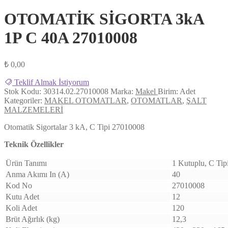
OTOMATİK SİGORTA 3kA
1P C 40A 27010008
₺
0,00
Teklif Almak İstiyorum
Stok Kodu:
30314.02.27010008
Marka:
Makel
Birim:
Adet
Kategoriler:
MAKEL OTOMATLAR
,
OTOMATLAR
,
ŞALT
MALZEMELERİ
Otomatik Sigortalar 3 kA, C Tipi 27010008
Teknik Özellikler
Ürün Tanımı
1 Kutuplu, C Tip
Anma Akımı In (A)
40
Kod No
27010008
Kutu Adet
12
Koli Adet
120
Brüt Ağırlık (kg)
12,3