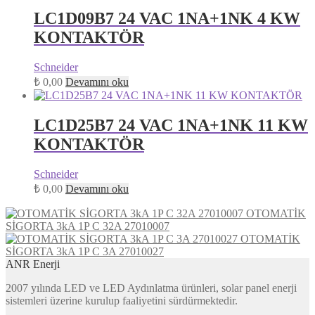
LC1D09B7 24 VAC 1NA+1NK 4 KW
KONTAKTÖR
Schneider
₺
0,00
Devamını oku
LC1D25B7 24 VAC 1NA+1NK 11 KW
KONTAKTÖR
Schneider
₺
0,00
Devamını oku
OTOMATİK
SİGORTA 3kA 1P C 32A 27010007
OTOMATİK
SİGORTA 3kA 1P C 3A 27010027
ANR Enerji
2007 yılında LED ve LED Aydınlatma ürünleri, solar panel enerji
sistemleri üzerine kurulup faaliyetini sürdürmektedir.