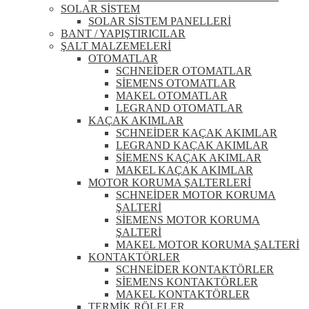
SOLAR SİSTEM
SOLAR SİSTEM PANELLERİ
BANT / YAPIŞTIRICILAR
ŞALT MALZEMELERİ
OTOMATLAR
SCHNEİDER OTOMATLAR
SİEMENS OTOMATLAR
MAKEL OTOMATLAR
LEGRAND OTOMATLAR
KAÇAK AKIMLAR
SCHNEİDER KAÇAK AKIMLAR
LEGRAND KAÇAK AKIMLAR
SİEMENS KAÇAK AKIMLAR
MAKEL KAÇAK AKIMLAR
MOTOR KORUMA ŞALTERLERİ
SCHNEİDER MOTOR KORUMA
ŞALTERİ
SİEMENS MOTOR KORUMA
ŞALTERİ
MAKEL MOTOR KORUMA ŞALTERİ
KONTAKTÖRLER
SCHNEİDER KONTAKTÖRLER
SİEMENS KONTAKTÖRLER
MAKEL KONTAKTÖRLER
TERMİK RÖLELER