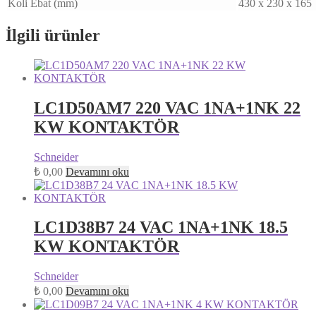
Koli Ebat (mm)
430 x 230 x 165
İlgili ürünler
LC1D50AM7 220 VAC 1NA+1NK 22
KW KONTAKTÖR
Schneider
₺
0,00
Devamını oku
LC1D38B7 24 VAC 1NA+1NK 18.5
KW KONTAKTÖR
Schneider
₺
0,00
Devamını oku