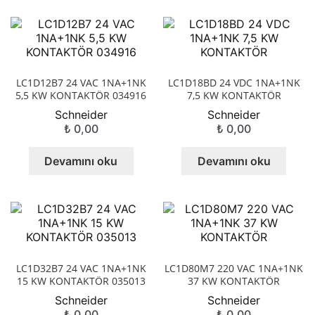
LC1D12B7 24 VAC 1NA+1NK
LC1D18BD 24 VDC 1NA+1NK
5,5 KW KONTAKTÖR 034916
7,5 KW KONTAKTÖR
Schneider
Schneider
₺
0,00
₺
0,00
Devamını oku
Devamını oku
LC1D32B7 24 VAC 1NA+1NK
LC1D80M7 220 VAC 1NA+1NK
15 KW KONTAKTÖR 035013
37 KW KONTAKTÖR
Schneider
Schneider
₺
0,00
₺
0,00