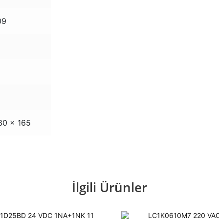
09
30 x 165
İlgili Ürünler