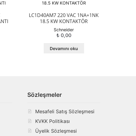
C
LC1D40AM7 220 VAC 1NA+1NK
NTI
18.5 KW KONTAKTÖR
Schneider
₺
0,00
Devamını oku
Sözleşmeler
Mesafeli Satış Sözleşmesi
KVKK Politikası
ı
Üyelik Sözleşmesi