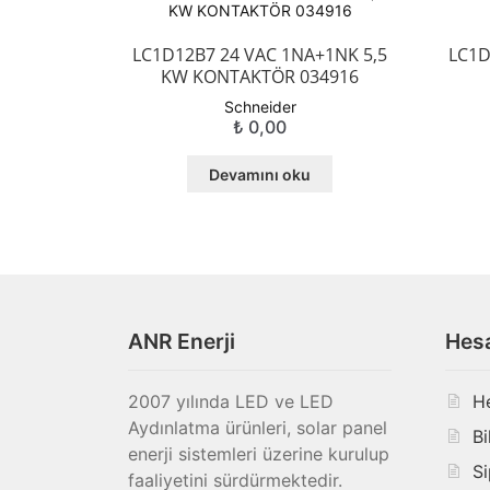
LC1D12B7 24 VAC 1NA+1NK 5,5
LC1D
KW KONTAKTÖR 034916
Schneider
₺
0,00
Devamını oku
ANR Enerji
Hes
2007 yılında LED ve LED
H
Aydınlatma ürünleri, solar panel
Bi
enerji sistemleri üzerine kurulup
Si
faaliyetini sürdürmektedir.