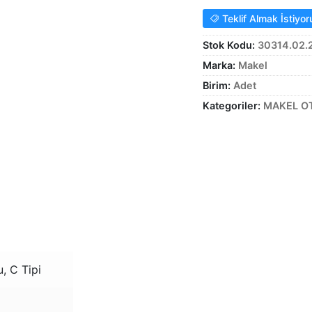
Teklif Almak İstiyo
Stok Kodu:
30314.02.
Marka:
Makel
Birim:
Adet
Kategoriler:
MAKEL O
, C Tipi