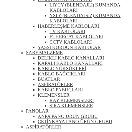
LIYCY (BLENDAJLI) KUMANDA
KABLOLARI
YSLY (BLENDAJSIZ) KUMANDA
KABLOLARI
HABERLEŞME KABLOLARI
TV KABLOLARI
ETHERCAT KABLOLARI
CCTV KABLOLARI
YASSI KORDON KABLOLAR
SARF MALZEME
DELİKLİ KABLO KANALLARI
KAPALI KABLO KANALLARI
KABLO YÜKSÜKLERİ
KABLO BAĞCIKLARI
BUATLAR
ASPİRATÖRLER
KABLO PABUÇLARI
KLEMENSLER
RAY KLEMENSLERİ
SIRA KLEMENSLER
PANOLAR
ANPA PANO ÜRÜN GRUBU
ÇETİNKAYA PANO ÜRÜN GRUBU
ASPİRATÖRLER