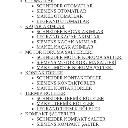
OTOMATLAR
SCHNEİDER OTOMATLAR
SİEMENS OTOMATLAR
MAKEL OTOMATLAR
LEGRAND OTOMATLAR
KAÇAK AKIMLAR
SCHNEİDER KAÇAK AKIMLAR
LEGRAND KAÇAK AKIMLAR
SİEMENS KAÇAK AKIMLAR
MAKEL KAÇAK AKIMLAR
MOTOR KORUMA ŞALTERLERİ
SCHNEİDER MOTOR KORUMA ŞALTERİ
SİEMENS MOTOR KORUMA ŞALTERİ
MAKEL MOTOR KORUMA ŞALTERİ
KONTAKTÖRLER
SCHNEİDER KONTAKTÖRLER
SİEMENS KONTAKTÖRLER
MAKEL KONTAKTÖRLER
TERMİK RÖLELER
SCHNEİDER TERMİK RÖLELER
MAKEL TERMİK RÖLELER
LEGRAND TERMİK RÖLELER
KOMPAKT ŞALTERLER
SCHNEİDER KOMPAKT ŞALTER
SİEMENS KOMPAKT ŞALTER