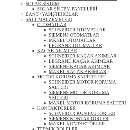
SOLAR SİSTEM
SOLAR SİSTEM PANELLERİ
BANT / YAPIŞTIRICILAR
ŞALT MALZEMELERİ
OTOMATLAR
SCHNEİDER OTOMATLAR
SİEMENS OTOMATLAR
MAKEL OTOMATLAR
LEGRAND OTOMATLAR
KAÇAK AKIMLAR
SCHNEİDER KAÇAK AKIMLAR
LEGRAND KAÇAK AKIMLAR
SİEMENS KAÇAK AKIMLAR
MAKEL KAÇAK AKIMLAR
MOTOR KORUMA ŞALTERLERİ
SCHNEİDER MOTOR KORUMA
ŞALTERİ
SİEMENS MOTOR KORUMA
ŞALTERİ
MAKEL MOTOR KORUMA ŞALTERİ
KONTAKTÖRLER
SCHNEİDER KONTAKTÖRLER
SİEMENS KONTAKTÖRLER
MAKEL KONTAKTÖRLER
TERMİK RÖLELER