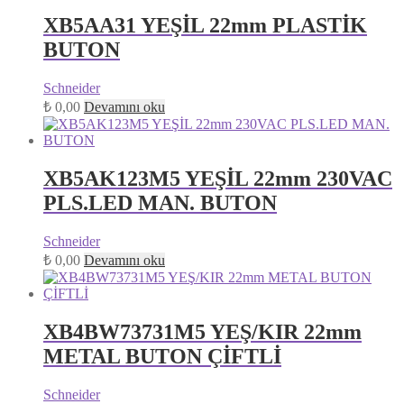
XB5AA31 YEŞİL 22mm PLASTİK
BUTON
Schneider
₺
0,00
Devamını oku
XB5AK123M5 YEŞİL 22mm 230VAC
PLS.LED MAN. BUTON
Schneider
₺
0,00
Devamını oku
XB4BW73731M5 YEŞ/KIR 22mm
METAL BUTON ÇİFTLİ
Schneider