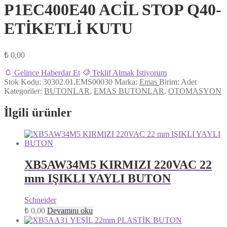
P1EC400E40 ACİL STOP Q40-
ETİKETLİ KUTU
₺
0,00
Gelince Haberdar Et
Teklif Almak İstiyorum
Stok Kodu:
30302.01.EMS00030
Marka:
Emas
Birim:
Adet
Kategoriler:
BUTONLAR
,
EMAS BUTONLAR
,
OTOMASYON
İlgili ürünler
XB5AW34M5 KIRMIZI 220VAC 22
mm IŞIKLI YAYLI BUTON
Schneider
₺
0,00
Devamını oku