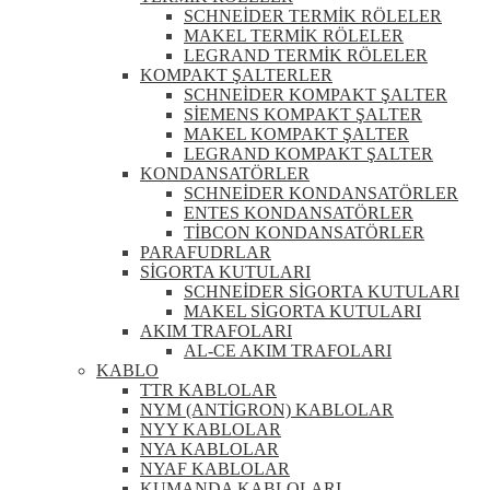
SCHNEİDER TERMİK RÖLELER
MAKEL TERMİK RÖLELER
LEGRAND TERMİK RÖLELER
KOMPAKT ŞALTERLER
SCHNEİDER KOMPAKT ŞALTER
SİEMENS KOMPAKT ŞALTER
MAKEL KOMPAKT ŞALTER
LEGRAND KOMPAKT ŞALTER
KONDANSATÖRLER
SCHNEİDER KONDANSATÖRLER
ENTES KONDANSATÖRLER
TİBCON KONDANSATÖRLER
PARAFUDRLAR
SİGORTA KUTULARI
SCHNEİDER SİGORTA KUTULARI
MAKEL SİGORTA KUTULARI
AKIM TRAFOLARI
AL-CE AKIM TRAFOLARI
KABLO
TTR KABLOLAR
NYM (ANTİGRON) KABLOLAR
NYY KABLOLAR
NYA KABLOLAR
NYAF KABLOLAR
KUMANDA KABLOLARI