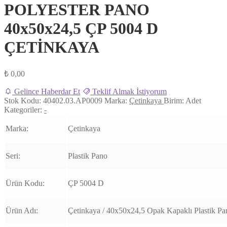
POLYESTER PANO
40x50x24,5 ÇP 5004 D
ÇETİNKAYA
₺
0,00
Gelince Haberdar Et
Teklif Almak İstiyorum
Stok Kodu:
40402.03.AP0009
Marka:
Çetinkaya
Birim:
Adet
Kategoriler:
-
Marka:
Çetinkaya
Seri
:
Plastik Pano
Ürün Kodu
:
ÇP 5004 D
Ürün Adı:
Çetinkaya / 40x50x24,5 Opak Kapaklı Plastik Pa