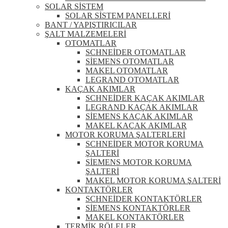
SOLAR SİSTEM
SOLAR SİSTEM PANELLERİ
BANT / YAPIŞTIRICILAR
ŞALT MALZEMELERİ
OTOMATLAR
SCHNEİDER OTOMATLAR
SİEMENS OTOMATLAR
MAKEL OTOMATLAR
LEGRAND OTOMATLAR
KAÇAK AKIMLAR
SCHNEİDER KAÇAK AKIMLAR
LEGRAND KAÇAK AKIMLAR
SİEMENS KAÇAK AKIMLAR
MAKEL KAÇAK AKIMLAR
MOTOR KORUMA ŞALTERLERİ
SCHNEİDER MOTOR KORUMA
ŞALTERİ
SİEMENS MOTOR KORUMA
ŞALTERİ
MAKEL MOTOR KORUMA ŞALTERİ
KONTAKTÖRLER
SCHNEİDER KONTAKTÖRLER
SİEMENS KONTAKTÖRLER
MAKEL KONTAKTÖRLER
TERMİK RÖLELER