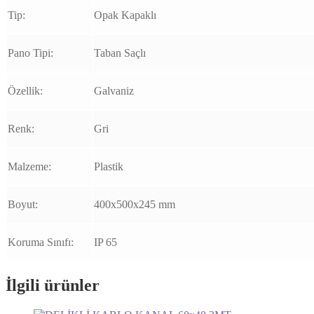
Tip:
Opak Kapaklı
Pano Tipi:
Taban Saçlı
Özellik:
Galvaniz
Renk:
Gri
Malzeme:
Plastik
Boyut:
400x500x245 mm
Koruma Sınıfı:
IP 65
İlgili ürünler