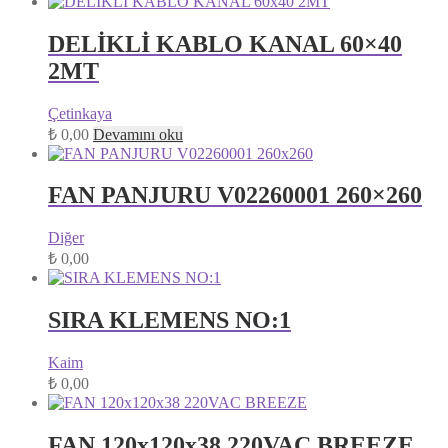
DELİKLİ KABLO KANAL 60×40
2MT
Çetinkaya
₺
0,00
Devamını oku
FAN PANJURU V02260001 260×260
Diğer
₺
0,00
SIRA KLEMENS NO:1
Kaim
₺
0,00
FAN 120x120x38 220VAC BREEZE