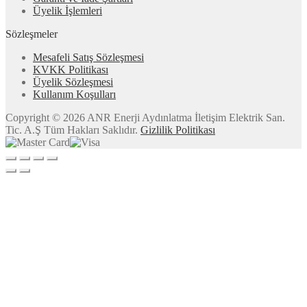
Üyelik İşlemleri
Sözleşmeler
Mesafeli Satış Sözleşmesi
KVKK Politikası
Üyelik Sözleşmesi
Kullanım Koşulları
Copyright © 2026 ANR Enerji Aydınlatma İletişim Elektrik San.
Tic. A.Ş Tüm Hakları Saklıdır.
Gizlilik Politikası