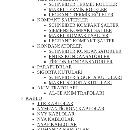
SCHNEİDER TERMİK RÖLELER
MAKEL TERMİK RÖLELER
LEGRAND TERMİK RÖLELER
KOMPAKT ŞALTERLER
SCHNEİDER KOMPAKT ŞALTER
SİEMENS KOMPAKT ŞALTER
MAKEL KOMPAKT ŞALTER
LEGRAND KOMPAKT ŞALTER
KONDANSATÖRLER
SCHNEİDER KONDANSATÖRLER
ENTES KONDANSATÖRLER
TİBCON KONDANSATÖRLER
PARAFUDRLAR
SİGORTA KUTULARI
SCHNEİDER SİGORTA KUTULARI
MAKEL SİGORTA KUTULARI
AKIM TRAFOLARI
AL-CE AKIM TRAFOLARI
KABLO
TTR KABLOLAR
NYM (ANTİGRON) KABLOLAR
NYY KABLOLAR
NYA KABLOLAR
NYAF KABLOLAR
KUMANDA KABLOLARI