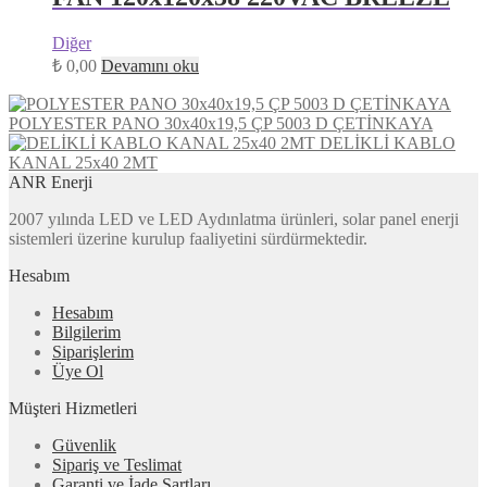
Diğer
₺
0,00
Devamını oku
POLYESTER PANO 30x40x19,5 ÇP 5003 D ÇETİNKAYA
DELİKLİ KABLO
KANAL 25x40 2MT
ANR Enerji
2007 yılında LED ve LED Aydınlatma ürünleri, solar panel enerji
sistemleri üzerine kurulup faaliyetini sürdürmektedir.
Hesabım
Hesabım
Bilgilerim
Siparişlerim
Üye Ol
Müşteri Hizmetleri
Güvenlik
Sipariş ve Teslimat
Garanti ve İade Şartları