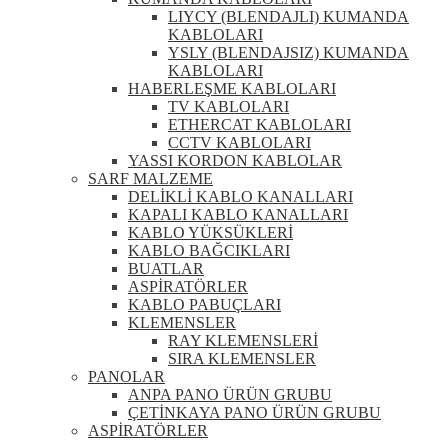
LIYCY (BLENDAJLI) KUMANDA
KABLOLARI
YSLY (BLENDAJSIZ) KUMANDA
KABLOLARI
HABERLEŞME KABLOLARI
TV KABLOLARI
ETHERCAT KABLOLARI
CCTV KABLOLARI
YASSI KORDON KABLOLAR
SARF MALZEME
DELİKLİ KABLO KANALLARI
KAPALI KABLO KANALLARI
KABLO YÜKSÜKLERİ
KABLO BAĞCIKLARI
BUATLAR
ASPİRATÖRLER
KABLO PABUÇLARI
KLEMENSLER
RAY KLEMENSLERİ
SIRA KLEMENSLER
PANOLAR
ANPA PANO ÜRÜN GRUBU
ÇETİNKAYA PANO ÜRÜN GRUBU
ASPİRATÖRLER