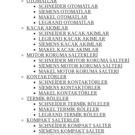
OTOMATLAR
SCHNEİDER OTOMATLAR
SİEMENS OTOMATLAR
MAKEL OTOMATLAR
LEGRAND OTOMATLAR
KAÇAK AKIMLAR
SCHNEİDER KAÇAK AKIMLAR
LEGRAND KAÇAK AKIMLAR
SİEMENS KAÇAK AKIMLAR
MAKEL KAÇAK AKIMLAR
MOTOR KORUMA ŞALTERLERİ
SCHNEİDER MOTOR KORUMA ŞALTERİ
SİEMENS MOTOR KORUMA ŞALTERİ
MAKEL MOTOR KORUMA ŞALTERİ
KONTAKTÖRLER
SCHNEİDER KONTAKTÖRLER
SİEMENS KONTAKTÖRLER
MAKEL KONTAKTÖRLER
TERMİK RÖLELER
SCHNEİDER TERMİK RÖLELER
MAKEL TERMİK RÖLELER
LEGRAND TERMİK RÖLELER
KOMPAKT ŞALTERLER
SCHNEİDER KOMPAKT ŞALTER
SİEMENS KOMPAKT ŞALTER