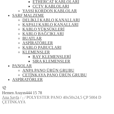
ETHERCAT KABLOLARI
CCTV KABLOLARI
YASSI KORDON KABLOLAR
SARF MALZEME
DELİKLİ KABLO KANALLARI
KAPALI KABLO KANALLARI
KABLO YÜKSÜKLERİ
KABLO BAĞCIKLARI
BUATLAR
ASPİRATÖRLER
KABLO PABUÇLARI
KLEMENSLER
RAY KLEMENSLERİ
SIRA KLEMENSLER
PANOLAR
ANPA PANO ÜRÜN GRUBU
ÇETİNKAYA PANO ÜRÜN GRUBU
ASPİRATÖRLER
Hemen Arayın
444 15 78
Ana Sayfa
/
-
/
POLYESTER PANO 40x50x24,5 ÇP 5004 D
ÇETİNKAYA