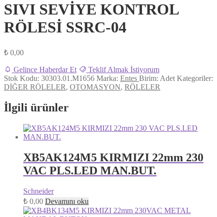
SIVI SEVİYE KONTROL
RÖLESİ SSRC-04
₺
0,00
Gelince Haberdar Et
Teklif Almak İstiyorum
Stok Kodu:
30303.01.M1656
Marka:
Entes
Birim:
Adet
Kategoriler:
DİĞER RÖLELER
,
OTOMASYON
,
RÖLELER
İlgili ürünler
XB5AK124M5 KIRMIZI 22mm 230
VAC PLS.LED MAN.BUT.
Schneider
₺
0,00
Devamını oku