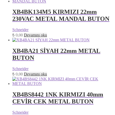
XB4BK134M5 KIRMIZI 22mm
230VAC METAL MANDAL BUTON
Schneider
₺
0,00
Devamını oku
XB4BA21 SİYAH 22mm METAL
BUTON
Schneider
₺
0,00
Devamını oku
XB4BS8442 1NK KIRMIZI 40mm
CEVİR CEK METAL BUTON
Schneider