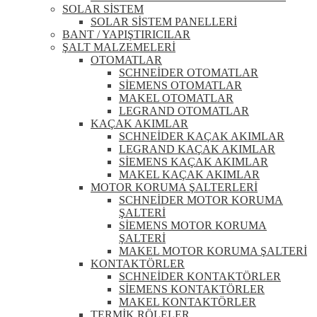
SOLAR SİSTEM
SOLAR SİSTEM PANELLERİ
BANT / YAPIŞTIRICILAR
ŞALT MALZEMELERİ
OTOMATLAR
SCHNEİDER OTOMATLAR
SİEMENS OTOMATLAR
MAKEL OTOMATLAR
LEGRAND OTOMATLAR
KAÇAK AKIMLAR
SCHNEİDER KAÇAK AKIMLAR
LEGRAND KAÇAK AKIMLAR
SİEMENS KAÇAK AKIMLAR
MAKEL KAÇAK AKIMLAR
MOTOR KORUMA ŞALTERLERİ
SCHNEİDER MOTOR KORUMA
ŞALTERİ
SİEMENS MOTOR KORUMA
ŞALTERİ
MAKEL MOTOR KORUMA ŞALTERİ
KONTAKTÖRLER
SCHNEİDER KONTAKTÖRLER
SİEMENS KONTAKTÖRLER
MAKEL KONTAKTÖRLER
TERMİK RÖLELER