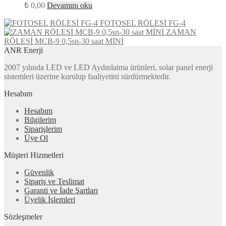
₺
0,00
Devamını oku
FOTOSEL RÖLESİ FG-4
ZAMAN
RÖLESİ MCB-9 0,5sn-30 saat MİNİ
ANR Enerji
2007 yılında LED ve LED Aydınlatma ürünleri, solar panel enerji
sistemleri üzerine kurulup faaliyetini sürdürmektedir.
Hesabım
Hesabım
Bilgilerim
Siparişlerim
Üye Ol
Müşteri Hizmetleri
Güvenlik
Sipariş ve Teslimat
Garanti ve İade Şartları
Üyelik İşlemleri
Sözleşmeler