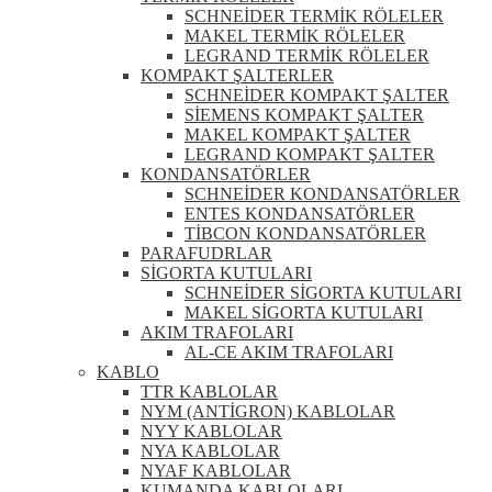
SCHNEİDER TERMİK RÖLELER
MAKEL TERMİK RÖLELER
LEGRAND TERMİK RÖLELER
KOMPAKT ŞALTERLER
SCHNEİDER KOMPAKT ŞALTER
SİEMENS KOMPAKT ŞALTER
MAKEL KOMPAKT ŞALTER
LEGRAND KOMPAKT ŞALTER
KONDANSATÖRLER
SCHNEİDER KONDANSATÖRLER
ENTES KONDANSATÖRLER
TİBCON KONDANSATÖRLER
PARAFUDRLAR
SİGORTA KUTULARI
SCHNEİDER SİGORTA KUTULARI
MAKEL SİGORTA KUTULARI
AKIM TRAFOLARI
AL-CE AKIM TRAFOLARI
KABLO
TTR KABLOLAR
NYM (ANTİGRON) KABLOLAR
NYY KABLOLAR
NYA KABLOLAR
NYAF KABLOLAR
KUMANDA KABLOLARI