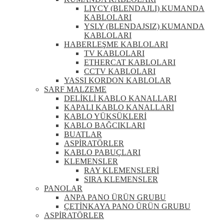
LIYCY (BLENDAJLI) KUMANDA
KABLOLARI
YSLY (BLENDAJSIZ) KUMANDA
KABLOLARI
HABERLEŞME KABLOLARI
TV KABLOLARI
ETHERCAT KABLOLARI
CCTV KABLOLARI
YASSI KORDON KABLOLAR
SARF MALZEME
DELİKLİ KABLO KANALLARI
KAPALI KABLO KANALLARI
KABLO YÜKSÜKLERİ
KABLO BAĞCIKLARI
BUATLAR
ASPİRATÖRLER
KABLO PABUÇLARI
KLEMENSLER
RAY KLEMENSLERİ
SIRA KLEMENSLER
PANOLAR
ANPA PANO ÜRÜN GRUBU
ÇETİNKAYA PANO ÜRÜN GRUBU
ASPİRATÖRLER