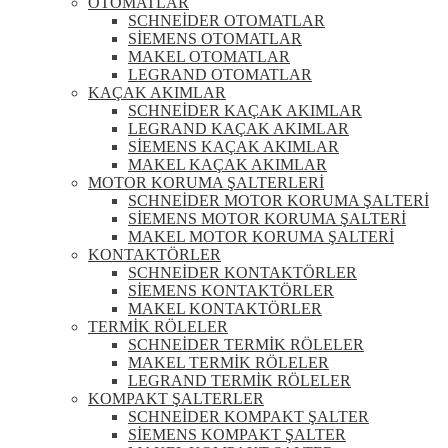
OTOMATLAR
SCHNEİDER OTOMATLAR
SİEMENS OTOMATLAR
MAKEL OTOMATLAR
LEGRAND OTOMATLAR
KAÇAK AKIMLAR
SCHNEİDER KAÇAK AKIMLAR
LEGRAND KAÇAK AKIMLAR
SİEMENS KAÇAK AKIMLAR
MAKEL KAÇAK AKIMLAR
MOTOR KORUMA ŞALTERLERİ
SCHNEİDER MOTOR KORUMA ŞALTERİ
SİEMENS MOTOR KORUMA ŞALTERİ
MAKEL MOTOR KORUMA ŞALTERİ
KONTAKTÖRLER
SCHNEİDER KONTAKTÖRLER
SİEMENS KONTAKTÖRLER
MAKEL KONTAKTÖRLER
TERMİK RÖLELER
SCHNEİDER TERMİK RÖLELER
MAKEL TERMİK RÖLELER
LEGRAND TERMİK RÖLELER
KOMPAKT ŞALTERLER
SCHNEİDER KOMPAKT ŞALTER
SİEMENS KOMPAKT ŞALTER