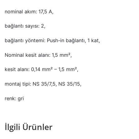
nominal akım: 17,5 A,
bağlantı sayısı: 2,
bağlantı yöntemi: Push-in bağlantı, 1 kat,
Nominal kesit alanı: 1,5 mm²,
kesit alanı: 0,14 mm² – 1,5 mm²,
montaj tipi: NS 35/7,5, NS 35/15,
renk: gri
İlgili Ürünler