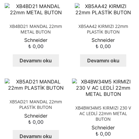
XB4BD21 MANDAL 22mm
XB5AA42 KIRMIZI 22mm
METAL BUTON
PLASTİK BUTON
Schneider
Schneider
₺
0,00
₺
0,00
Devamını oku
Devamını oku
XB5AD21 MANDAL 22mm
PLASTİK BUTON
XB4BW34M5 KIRMIZI 230 V
AC LEDLİ 22mm METAL
Schneider
BUTON
₺
0,00
Schneider
₺
0,00
Devamını oku