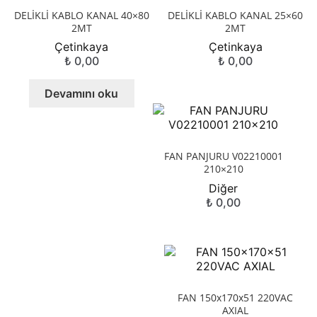
DELİKLİ KABLO KANAL 40×80
DELİKLİ KABLO KANAL 25×60
2MT
2MT
Çetinkaya
Çetinkaya
₺
0,00
₺
0,00
Devamını oku
FAN PANJURU V02210001
210×210
Diğer
₺
0,00
FAN 150x170x51 220VAC
AXIAL